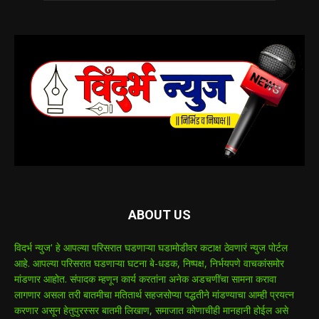
ABOUT US
विदर्भ न्युज' हे आपल्या परिसरात घडणाऱ्या घडामोडीवर कटाक्ष ठेवणारं न्युज पोर्टल
आहे. आपल्या परिसरात घडणाऱ्या घटना बे-धडक, निष्पक्ष, निर्भयपणे वाचकांसमोर
मांडणार आहोत. संपादक म्हणून कार्य करतांना अनेक अडचणींचा सामना करावा
लागणार असला तरी बातमीचा मतितार्थ सहजसोप्या पद्धतीने मांडण्याचा आम्ही प्रयत्न
करणार असून हेतुपुरस्सर बातमी लिखाण, समाजात कोणाचीही मानहानी होईल असे