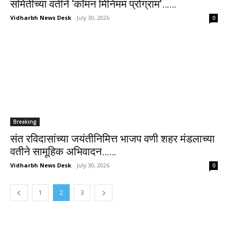
समितीच्या वतीने ‘कॉमन मिनिमम प्रोग्राम’……
Vidharbh News Desk
-
July 30, 2026
0
Breaking
संत रविदासांच्या जयंतीनिमित्त भाजप वणी शहर मंडलाच्या
वतीने सामूहिक अभिवादन……
Vidharbh News Desk
-
July 30, 2026
0
1
2
3