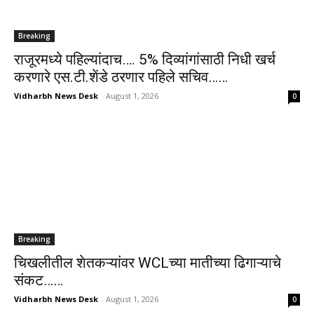
Breaking
राजूरमध्ये पहिल्यांदाच…. 5% दिव्यांगांसाठी निधी खर्च
करणारे एस.टी.शेंडे ठरणार पहिले सचिव……
Vidharbh News Desk
-
August 1, 2026
0
Breaking
चिखलीतील शेतकऱ्यांवर WCLच्या मातीच्या ढिगाऱ्याचे
संकट……
Vidharbh News Desk
-
August 1, 2026
0