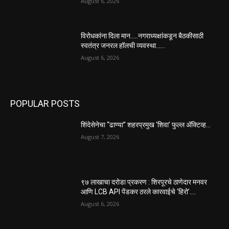
August 6, 2026
विरोधकांना दिला मान…..नगराध्यक्षांकडून बैठकीसाठी
स्वतंत्र जनरल हॉलची व्यवस्था……
August 6, 2026
POPULAR POSTS
शिंदेसेनेचा “ढाण्या” शहरप्रमुख ‘शिवा’ फुल्ल ॲक्टिव्ह…
August 7, 2026
९७ लाखाचा दरोडा प्रकरण : शिरपूरचे ठाणेदार मनवर
आणि LCB API पेंडकर ठरले कारवाईचे ‘हिरो’….
August 6, 2026