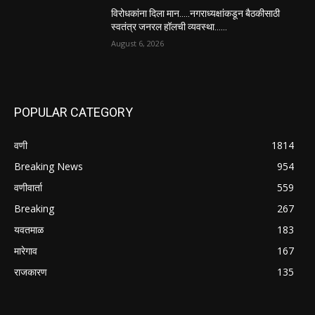
विरोधकांना दिला मान…..नगराध्यक्षांकडून बैठकीसाठी
स्वतंत्र जनरल हॉलची व्यवस्था……
August 6, 2026
POPULAR CATEGORY
वणी
1814
Breaking News
954
वणीवार्ता
559
Breaking
267
यवतमाळ
183
मारेगाव
167
राजकारण
135