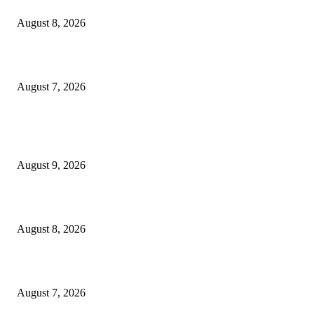
भूमिपुत्रांच्या रोजगारासाठी बच्चू कडूंचा वणीत दिसणार ‘भिडूपणा’…….
August 8, 2026
“त्या” पुलाजवळ नेत्याचा ‘माणसाचा’ कथित जुगारात ‘मस्त कट पत्ता – तीन पत्ती…?
August 7, 2026
POPULAR POSTS
लायन्स स्कूलमध्ये पालक-शिक्षक संवादाला उत्स्फूर्त प्रतिसाद
August 9, 2026
भूमिपुत्रांच्या रोजगारासाठी बच्चू कडूंचा वणीत दिसणार ‘भिडूपणा’…….
August 8, 2026
“त्या” पुलाजवळ नेत्याचा ‘माणसाचा’ कथित जुगारात ‘मस्त कट पत्ता – तीन पत्ती…?
August 7, 2026
POPULAR CATEGORY