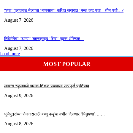
“त्या” पुलाजवळ नेत्याचा ‘माणसाचा’ कथित जुगारात ‘मस्त कट पत्ता – तीन पत्ती…?
August 7, 2026
शिंदेसेनेचा “ढाण्या” शहरप्रमुख ‘शिवा’ फुल्ल ॲक्टिव्ह…
August 7, 2026
Load more
MOST POPULAR
लायन्स स्कूलमध्ये पालक-शिक्षक संवादाला उत्स्फूर्त प्रतिसाद
August 9, 2026
भूमिपुत्रांच्या रोजगारासाठी बच्चू कडूंचा वणीत दिसणार ‘भिडूपणा’…….
August 8, 2026