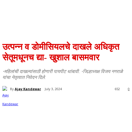
उत्पन्न व डोमीसियलचे दाखले अधिकृत
सेतूमधूनच द्या- खुशाल बासमवार
•महिलांची दाखल्यांसाठी होणारी पायपीट थांबावी. •जिल्हाध्यक्ष विजय नगराळे
यांचा नेतृत्वात निवेदन दिले.
By
Ajay Kandewar
July 3, 2024
652
0