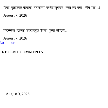
“त्या” पुलाजवळ नेत्याचा ‘माणसाचा’ कथित जुगारात ‘मस्त कट पत्ता – तीन पत्ती…?
August 7, 2026
शिंदेसेनेचा “ढाण्या” शहरप्रमुख ‘शिवा’ फुल्ल ॲक्टिव्ह…
August 7, 2026
Load more
RECENT COMMENTS
EDITOR PICKS
लायन्स स्कूलमध्ये पालक-शिक्षक संवादाला उत्स्फूर्त प्रतिसाद
August 9, 2026