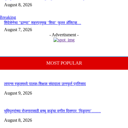
August 8, 2026
Breaking
शिंदेसेनेचा “ढाण्या” शहरप्रमुख ‘शिवा’ फुल्ल ॲक्टिव्ह…
August 7, 2026
- Advertisment -
MOST POPULAR
लायन्स स्कूलमध्ये पालक-शिक्षक संवादाला उत्स्फूर्त प्रतिसाद
August 9, 2026
भूमिपुत्रांच्या रोजगारासाठी बच्चू कडूंचा वणीत दिसणार ‘भिडूपणा’…….
August 8, 2026