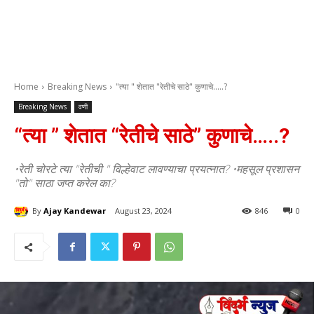
Home
Breaking News
"त्या " शेतात "रेतीचे साठे" कुणाचे.....?
Breaking News
वणी
“त्या ” शेतात “रेतीचे साठे” कुणाचे…..?
•रेती चोरटे त्या "रेतीची " विल्हेवाट लावण्याचा प्रयत्नात? •महसूल प्रशासन
"तो" साठा जप्त करेल का?
By
Ajay Kandewar
August 23, 2024
846
0