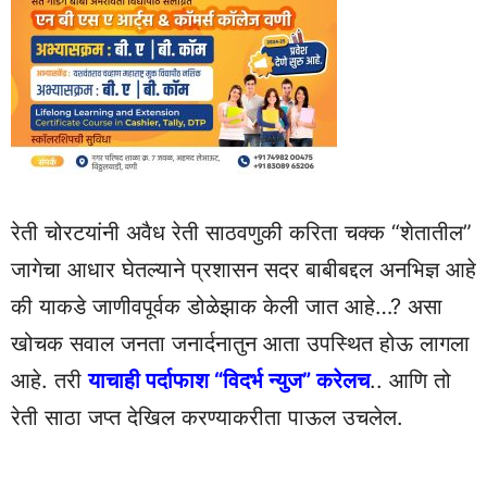
रेती चोरटयांनी अवैध रेती साठवणुकी करिता चक्क “शेतातील”
जागेचा आधार घेतल्याने प्रशासन सदर बाबीबद्दल अनभिज्ञ आहे
की याकडे जाणीवपूर्वक डोळेझाक केली जात आहे…? असा
खोचक सवाल जनता जनार्दनातुन आता उपस्थित होऊ लागला
आहे. तरी
याचाही पर्दाफाश “विदर्भ न्युज” करेलच
.. आणि तो
रेती साठा जप्त देखिल करण्याकरीता पाऊल उचलेल.