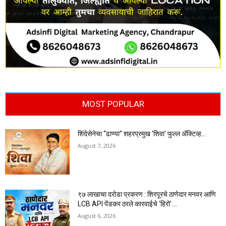
MOST POPULAR
शिंदेसेनेचा “ढाण्या” शहरप्रमुख ‘शिवा’ फुल्ल ॲक्टिव्ह…
August 7, 2026
९७ लाखाचा दरोडा प्रकरण : शिरपूरचे ठाणेदार मनवर आणि
LCB API पेंडकर ठरले कारवाईचे ‘हिरो’….
August 6, 2026