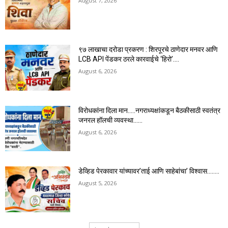
August 7, 2026
९७ लाखाचा दरोडा प्रकरण : शिरपूरचे ठाणेदार मनवर आणि
LCB API पेंडकर ठरले कारवाईचे ‘हिरो’….
August 6, 2026
विरोधकांना दिला मान…..नगराध्यक्षांकडून बैठकीसाठी स्वतंत्र
जनरल हॉलची व्यवस्था……
August 6, 2026
डेव्हिड पेरकावार यांच्यावर’ताई आणि साहेबांचा’ विश्वास……..
August 5, 2026