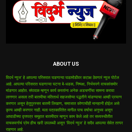
ABOUT US
विदर्भ न्युज' हे आपल्या परिसरात घडणाऱ्या घडामोडीवर कटाक्ष ठेवणारं न्युज पोर्टल
आहे. आपल्या परिसरात घडणाऱ्या घटना बे-धडक, निष्पक्ष, निर्भयपणे वाचकांसमोर
मांडणार आहोत. संपादक म्हणून कार्य करतांना अनेक अडचणींचा सामना करावा
लागणार असला तरी बातमीचा मतितार्थ सहजसोप्या पद्धतीने मांडण्याचा आम्ही प्रयत्न
करणार असून हेतुपुरस्सर बातमी लिखाण, समाजात कोणाचीही मानहानी होईल असे
कृत्य आम्ही करणार नाही. मला पत्रकारितेत मागील पाच वर्षाचा अनुभव असून
आघाडीच्या वृत्तपत्र समूहात बातमीदार म्हणून काम केले आहे तर सध्यस्थीतीत
वाचकवर्गाचं प्रेम हीच खरी उपलब्धी असून 'विदर्भ न्युज' हे सदैव आपल्या सेवेत तत्पर
राहणार आहे.