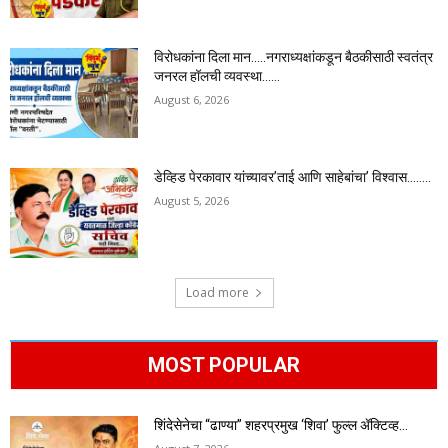
विरोधकांना दिला मान…..नगराध्यक्षांकडून बैठकीसाठी स्वतंत्र
जनरल हॉलची व्यवस्था……
August 6, 2026
डेव्हिड पेरकावार यांच्यावर’ताई आणि साहेबांचा’ विश्वास……..
August 5, 2026
Load more
MOST POPULAR
शिंदेसेनेचा “ढाण्या” शहरप्रमुख ‘शिवा’ फुल्ल ॲक्टिव्ह…