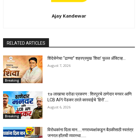
Ajay Kandewar
RELATED ARTICLES
शिंदेसेनेचा “ढाण्या” शहरप्रमुख ‘शिवा’ फुल्ल ॲक्टिव्ह…
August 7, 2026
Breaking
९७ लाखाचा दरोडा प्रकरण : शिरपूरचे ठाणेदार मनवर आणि
LCB API पेंडकर ठरले कारवाईचे ‘हिरो’….
August 6, 2026
Breaking
विरोधकांना दिला मान…..नगराध्यक्षांकडून बैठकीसाठी स्वतंत्र
जनरल हॉलची व्यवस्था……