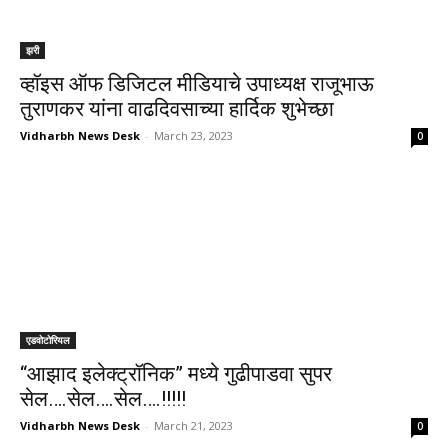
झरी
व्हॉइस ऑफ डिजिटल मीडियाचे उपाध्यक्ष राजूभाऊ
तुराणकर यांना वाढदिवसाच्या हार्दिक शुभेच्छा
Vidharbh News Desk
-
March 23, 2023
0
एडवोटोरियल
“आझाद इलेक्ट्रॉनिक” मध्ये गुढीपाडवा सुपर
सेल….सेल….सेल….!!!!!
Vidharbh News Desk
-
March 21, 2023
0