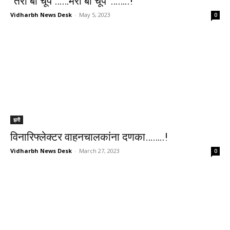
“तेरी बी चूप ……मेरी बी चूप”……..!
Vidharbh News Desk
-
May 5, 2023
0
झरी
विनारिफ्लेक्टर वाहनचालकांना दणका……..!
Vidharbh News Desk
-
March 27, 2023
0