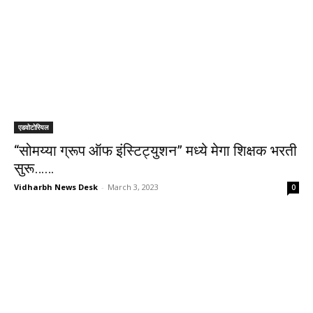
एडवोटोरियल
“सोमय्या ग्रूप ऑफ इंस्टिट्युशन” मध्ये मेगा शिक्षक भरती
सुरू……
Vidharbh News Desk
-
March 3, 2023
0