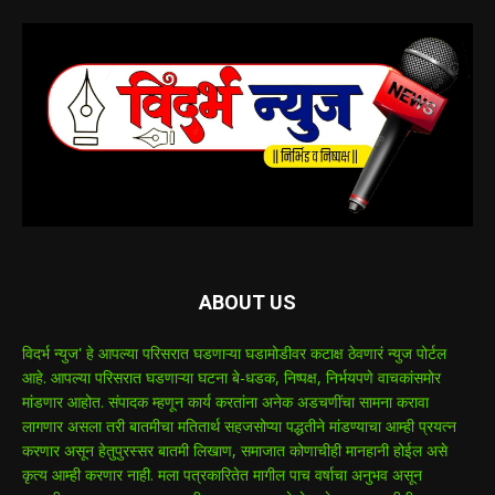
ABOUT US
विदर्भ न्युज' हे आपल्या परिसरात घडणाऱ्या घडामोडीवर कटाक्ष ठेवणारं न्युज पोर्टल
आहे. आपल्या परिसरात घडणाऱ्या घटना बे-धडक, निष्पक्ष, निर्भयपणे वाचकांसमोर
मांडणार आहोत. संपादक म्हणून कार्य करतांना अनेक अडचणींचा सामना करावा
लागणार असला तरी बातमीचा मतितार्थ सहजसोप्या पद्धतीने मांडण्याचा आम्ही प्रयत्न
करणार असून हेतुपुरस्सर बातमी लिखाण, समाजात कोणाचीही मानहानी होईल असे
कृत्य आम्ही करणार नाही. मला पत्रकारितेत मागील पाच वर्षाचा अनुभव असून