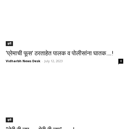
झरी
‘प्रेमाची फूस’ ठरताहेत पालक व पोलीसांना घातक….!
Vidharbh News Desk
-
July 12, 2023
0
झरी