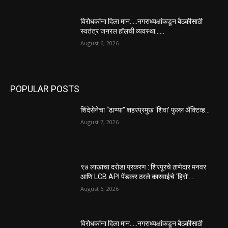
विरोधकांना दिला मान…..नगराध्यक्षांकडून बैठकीसाठी
स्वतंत्र जनरल हॉलची व्यवस्था……
August 6, 2026
POPULAR POSTS
शिंदेसेनेचा “ढाण्या” शहरप्रमुख ‘शिवा’ फुल्ल ॲक्टिव्ह…
August 7, 2026
९७ लाखाचा दरोडा प्रकरण : शिरपूरचे ठाणेदार मनवर
आणि LCB API पेंडकर ठरले कारवाईचे ‘हिरो’….
August 6, 2026
विरोधकांना दिला मान…..नगराध्यक्षांकडून बैठकीसाठी