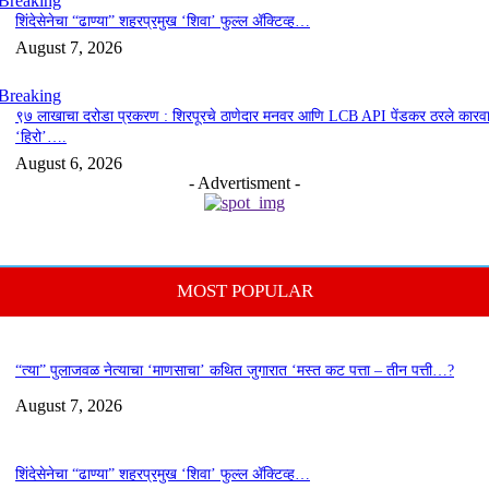
Breaking
शिंदेसेनेचा “ढाण्या” शहरप्रमुख ‘शिवा’ फुल्ल ॲक्टिव्ह…
August 7, 2026
Breaking
९७ लाखाचा दरोडा प्रकरण : शिरपूरचे ठाणेदार मनवर आणि LCB API पेंडकर ठरले कारवा
‘हिरो’….
August 6, 2026
- Advertisment -
MOST POPULAR
“त्या” पुलाजवळ नेत्याचा ‘माणसाचा’ कथित जुगारात ‘मस्त कट पत्ता – तीन पत्ती…?
August 7, 2026
शिंदेसेनेचा “ढाण्या” शहरप्रमुख ‘शिवा’ फुल्ल ॲक्टिव्ह…