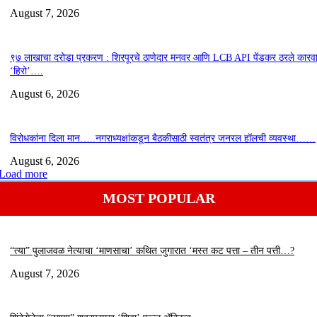
August 7, 2026
९७ लाखाचा दरोडा प्रकरण : शिरपूरचे ठाणेदार मनवर आणि LCB API पेंडकर ठरले कारवा
‘हिरो’….
August 6, 2026
विरोधकांना दिला मान…..नगराध्यक्षांकडून बैठकीसाठी स्वतंत्र जनरल हॉलची व्यवस्था……
August 6, 2026
Load more
MOST POPULAR
“त्या” पुलाजवळ नेत्याचा ‘माणसाचा’ कथित जुगारात ‘मस्त कट पत्ता – तीन पत्ती…?
August 7, 2026