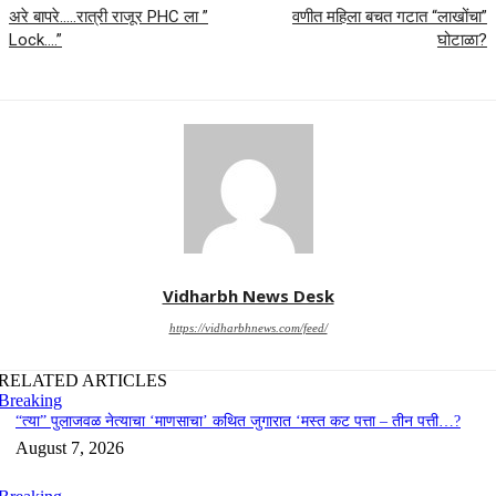
अरे बापरे…..रात्री राजूर PHC ला ”
वणीत महिला बचत गटात “लाखोंचा”
Lock….”
घोटाळा?
Vidharbh News Desk
https://vidharbhnews.com/feed/
RELATED ARTICLES
Breaking
“त्या” पुलाजवळ नेत्याचा ‘माणसाचा’ कथित जुगारात ‘मस्त कट पत्ता – तीन पत्ती…?
August 7, 2026