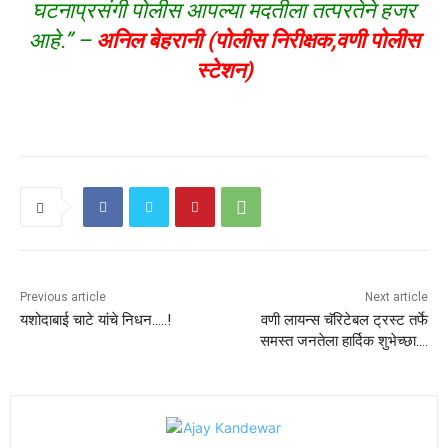
घटनाप्रसंगी पोलीस आपल्या मदतीला तत्परतेने हजर
आहे.” –
अनिल बेहरानी (पोलीस निरीक्षक,वणी पोलीस
स्टेशन)
Previous article
Next article
यशोदाबाई चाटे यांचे निधन…..!
वणी लायन्स चॅरिटेबल ट्रस्ट तर्फे
समस्त जनतेला हार्दिक शुभेच्छा….