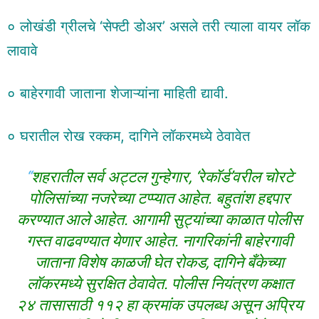
० लोखंडी ग्रीलचे ‘सेफ्टी डोअर’ असले तरी त्याला वायर लॉक
लावावे
० बाहेरगावी जाताना शेजाऱ्यांना माहिती द्यावी.
० घरातील रोख रक्कम, दागिने लॉकरमध्ये ठेवावेत
“
शहरातील सर्व अट्टल गुन्हेगार, ‘रेकॉर्ड’वरील चोरटे
पोलिसांच्या नजरेच्या टप्प्यात आहेत. बहुतांश हद्दपार
करण्यात आले आहेत. आगामी सुट्यांच्या काळात पोलीस
गस्त वाढवण्यात येणार आहेत. नागरिकांनी बाहेरगावी
जाताना विशेष काळजी घेत रोकड, दागिने बँकेच्या
लॉकरमध्ये सुरक्षित ठेवावेत. पोलीस नियंत्रण कक्षात
२४ तासासाठी ११२ हा क्रमांक उपलब्ध असून अप्रिय