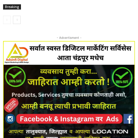
Breaking
- Advertisment -