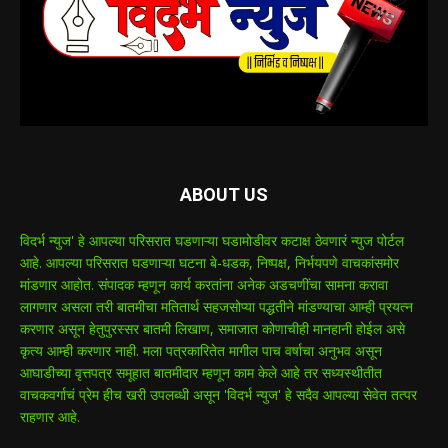
ABOUT US
विदर्भ न्युज' हे आपल्या परिसरात घडणाऱ्या घडामोडीवर कटाक्ष ठेवणारं न्युज पोर्टल
आहे. आपल्या परिसरात घडणाऱ्या घटना बे-धडक, निष्पक्ष, निर्भयपणे वाचकांसमोर
मांडणार आहोत. संपादक म्हणून कार्य करतांना अनेक अडचणींचा सामना करावा
लागणार असला तरी बातमीचा मतितार्थ सहजसोप्या पद्धतीने मांडण्याचा आम्ही प्रयत्न
करणार असून हेतुपुरस्सर बातमी लिखाण, समाजात कोणाचीही मानहानी होईल असे
कृत्य आम्ही करणार नाही. मला पत्रकारितेत मागील पाच वर्षाचा अनुभव असून
आघाडीच्या वृत्तपत्र समूहात बातमीदार म्हणून काम केले आहे तर सध्यस्थीतीत
वाचकवर्गाचं प्रेम हीच खरी उपलब्धी असून 'विदर्भ न्युज' हे सदैव आपल्या सेवेत तत्पर
राहणार आहे.