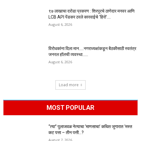
९७ लाखाचा दरोडा प्रकरण : शिरपूरचे ठाणेदार मनवर आणि
LCB API पेंडकर ठरले कारवाईचे ‘हिरो’….
August 6, 2026
विरोधकांना दिला मान…..नगराध्यक्षांकडून बैठकीसाठी स्वतंत्र
जनरल हॉलची व्यवस्था……
August 6, 2026
Load more
MOST POPULAR
“त्या” पुलाजवळ नेत्याचा ‘माणसाचा’ कथित जुगारात ‘मस्त
कट पत्ता – तीन पत्ती…?
August 7, 2026