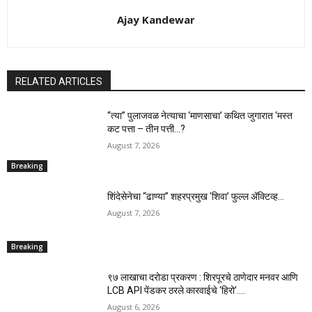
Ajay Kandewar
RELATED ARTICLES
“त्या” पुलाजवळ नेत्याचा ‘माणसाचा’ कथित जुगारात ‘मस्त
कट पत्ता – तीन पत्ती…?
August 7, 2026
Breaking
शिंदेसेनेचा “ढाण्या” शहरप्रमुख ‘शिवा’ फुल्ल ॲक्टिव्ह…
August 7, 2026
Breaking
९७ लाखाचा दरोडा प्रकरण : शिरपूरचे ठाणेदार मनवर आणि
LCB API पेंडकर ठरले कारवाईचे ‘हिरो’….
August 6, 2026