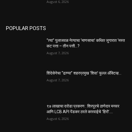
August 6, 2026
POPULAR POSTS
“त्या” पुलाजवळ नेत्याचा ‘माणसाचा’ कथित जुगारात ‘मस्त
कट पत्ता – तीन पत्ती…?
August 7, 2026
शिंदेसेनेचा “ढाण्या” शहरप्रमुख ‘शिवा’ फुल्ल ॲक्टिव्ह…
August 7, 2026
९७ लाखाचा दरोडा प्रकरण : शिरपूरचे ठाणेदार मनवर
आणि LCB API पेंडकर ठरले कारवाईचे ‘हिरो’….
August 6, 2026