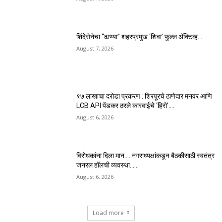
शिंदेसेनेचा “ढाण्या” शहरप्रमुख ‘शिवा’ फुल्ल ॲक्टिव्ह…
August 7, 2026
९७ लाखाचा दरोडा प्रकरण : शिरपूरचे ठाणेदार मनवर आणि
LCB API पेंडकर ठरले कारवाईचे ‘हिरो’….
August 6, 2026
विरोधकांना दिला मान…..नगराध्यक्षांकडून बैठकीसाठी स्वतंत्र
जनरल हॉलची व्यवस्था……
August 6, 2026
Load more