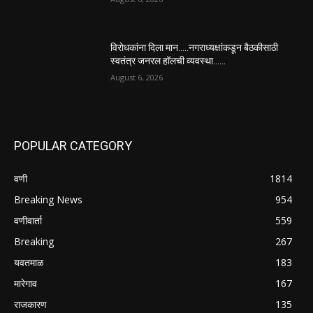
विरोधकांना दिला मान…..नगराध्यक्षांकडून बैठकीसाठी
स्वतंत्र जनरल हॉलची व्यवस्था……
August 6, 2026
POPULAR CATEGORY
वणी
1814
Breaking News
954
वणीवार्ता
559
Breaking
267
यवतमाळ
183
मारेगाव
167
राजकारण
135