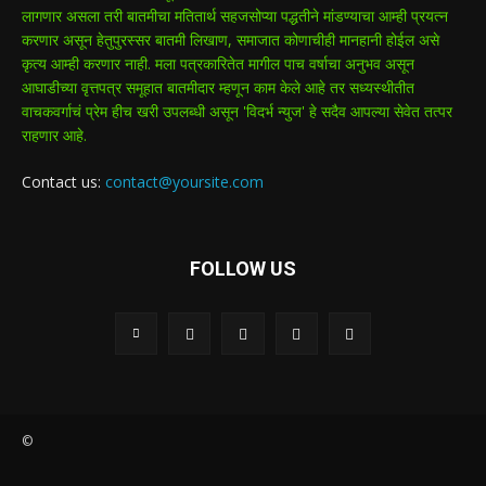
लागणार असला तरी बातमीचा मतितार्थ सहजसोप्या पद्धतीने मांडण्याचा आम्ही प्रयत्न
करणार असून हेतुपुरस्सर बातमी लिखाण, समाजात कोणाचीही मानहानी होईल असे
कृत्य आम्ही करणार नाही. मला पत्रकारितेत मागील पाच वर्षाचा अनुभव असून
आघाडीच्या वृत्तपत्र समूहात बातमीदार म्हणून काम केले आहे तर सध्यस्थीतीत
वाचकवर्गाचं प्रेम हीच खरी उपलब्धी असून 'विदर्भ न्युज' हे सदैव आपल्या सेवेत तत्पर
राहणार आहे.
Contact us:
contact@yoursite.com
FOLLOW US
©