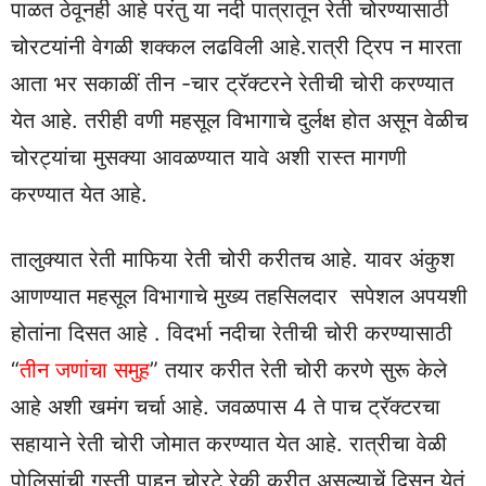
पाळत ठेवूनही आहे परंतु या नदी पात्रातून रेती चोरण्यासाठी
चोरटयांनी वेगळी शक्कल लढविली आहे.रात्री ट्रिप न मारता
आता भर सकाळीं तीन -चार ट्रॅक्टरने रेतीची चोरी करण्यात
येत आहे. तरीही वणी महसूल विभागाचे दुर्लक्ष होत असून वेळीच
चोरट्यांचा मुसक्या आवळण्यात यावे अशी रास्त मागणी
करण्यात येत आहे.
तालुक्यात रेती माफिया रेती चोरी करीतच आहे. यावर अंकुश
आणण्यात महसूल विभागाचे मुख्य तहसिलदार सपेशल अपयशी
होतांना दिसत आहे . विदर्भा नदीचा रेतीची चोरी करण्यासाठी
“
तीन जणांचा समुह
” तयार करीत रेती चोरी करणे सुरू केले
आहे अशी खमंग चर्चा आहे. जवळपास 4 ते पाच ट्रॅक्टरचा
सहायाने रेती चोरी जोमात करण्यात येत आहे. रात्रीचा वेळी
पोलिसांची गस्ती पाहून चोरटे रेकी करीत असल्याचें दिसून येतं