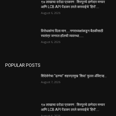
९७ लाखाचा दरोडा प्रकरण : शिरपूरचे ठाणेदार मनवर
आणि LCB API पेंडकर ठरले कारवाईचे ‘हिरो’….
August 6, 2026
विरोधकांना दिला मान…..नगराध्यक्षांकडून बैठकीसाठी
स्वतंत्र जनरल हॉलची व्यवस्था……
August 6, 2026
POPULAR POSTS
शिंदेसेनेचा “ढाण्या” शहरप्रमुख ‘शिवा’ फुल्ल ॲक्टिव्ह…
August 7, 2026
९७ लाखाचा दरोडा प्रकरण : शिरपूरचे ठाणेदार मनवर
आणि LCB API पेंडकर ठरले कारवाईचे ‘हिरो’….
August 6, 2026