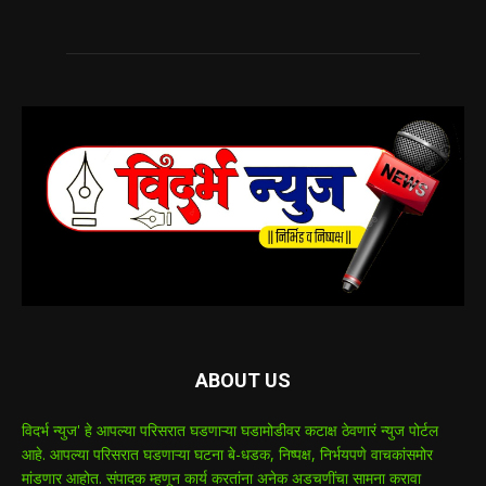
ABOUT US
विदर्भ न्युज' हे आपल्या परिसरात घडणाऱ्या घडामोडीवर कटाक्ष ठेवणारं न्युज पोर्टल
आहे. आपल्या परिसरात घडणाऱ्या घटना बे-धडक, निष्पक्ष, निर्भयपणे वाचकांसमोर
मांडणार आहोत. संपादक म्हणून कार्य करतांना अनेक अडचणींचा सामना करावा