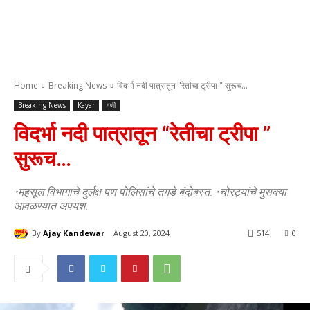
Home
Breaking News
विदर्भा नदी पात्रातून "रेतीचा ट्रीपा " सुरूच...
Breaking News
Kayar
वणी
विदर्भा नदी पात्रातून “रेतीचा ट्रीपा ”
सुरूच…
•महसूल विभागाचे दुर्लक्ष पण पोलिसांचे तगडे बंदोबस्त. •चोरट्यांचे मुसक्या
आवळण्यात अपयश.
By
Ajay Kandewar
August 20, 2024
514
0