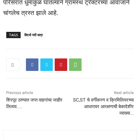
परिसरात धुमाकुळ घातल्याने ग्रामस्थ ट्रॅक्टरच्या आवाजाने
चांगलेच त्रस्त झाले आहे.
TAGS
विदर्भा नदी पात्र
Previous article
Next article
शिरपूर ठाण्यात जप्त वाहनांचा जाहीर
SC,ST चे वर्गीकरण व क्रिमिलियरच्या
लिलाव……
आधारावर आरक्षणाची बेकादेशीर
व्याख्या….