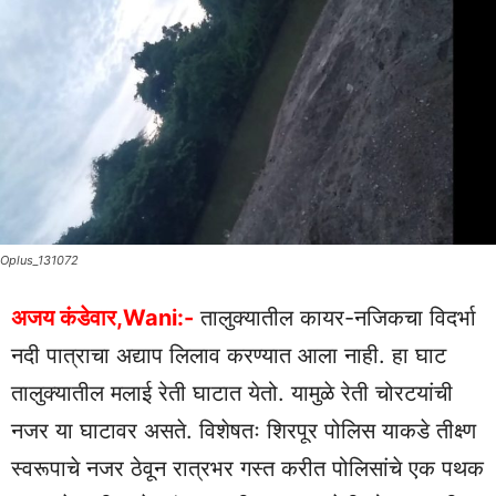
Oplus_131072
अजय कंडेवार,Wani:-
तालुक्यातील कायर-नजिकचा विदर्भा
नदी पात्राचा अद्याप लिलाव करण्यात आला नाही. हा घाट
तालुक्यातील मलाई रेती घाटात येतो. यामुळे रेती चोरटयांची
नजर या घाटावर असते. विशेषतः शिरपूर पोलिस याकडे तीक्ष्ण
स्वरूपाचे नजर ठेवून रात्रभर गस्त करीत पोलिसांचे एक पथक