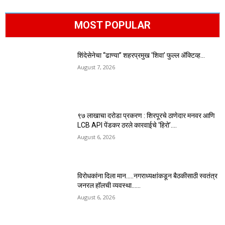
MOST POPULAR
शिंदेसेनेचा “ढाण्या” शहरप्रमुख ‘शिवा’ फुल्ल ॲक्टिव्ह…
August 7, 2026
९७ लाखाचा दरोडा प्रकरण : शिरपूरचे ठाणेदार मनवर आणि
LCB API पेंडकर ठरले कारवाईचे ‘हिरो’….
August 6, 2026
विरोधकांना दिला मान…..नगराध्यक्षांकडून बैठकीसाठी स्वतंत्र
जनरल हॉलची व्यवस्था……
August 6, 2026