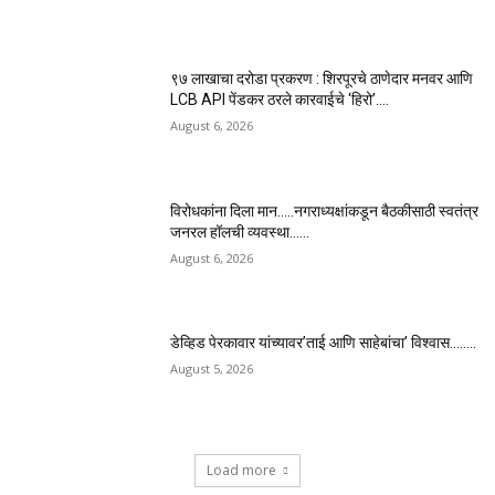
९७ लाखाचा दरोडा प्रकरण : शिरपूरचे ठाणेदार मनवर आणि
LCB API पेंडकर ठरले कारवाईचे ‘हिरो’….
August 6, 2026
विरोधकांना दिला मान…..नगराध्यक्षांकडून बैठकीसाठी स्वतंत्र
जनरल हॉलची व्यवस्था……
August 6, 2026
डेव्हिड पेरकावार यांच्यावर’ताई आणि साहेबांचा’ विश्वास……..
August 5, 2026
Load more