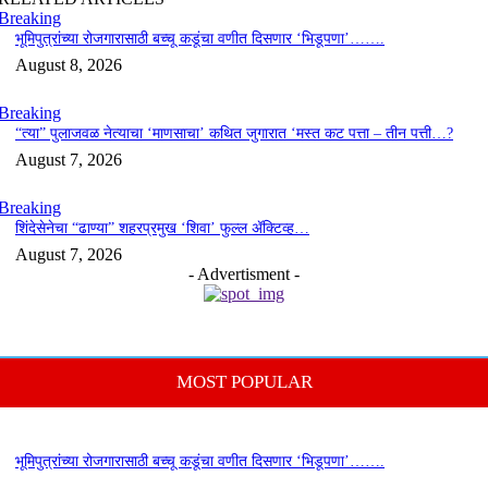
Breaking
भूमिपुत्रांच्या रोजगारासाठी बच्चू कडूंचा वणीत दिसणार ‘भिडूपणा’…….
August 8, 2026
Breaking
“त्या” पुलाजवळ नेत्याचा ‘माणसाचा’ कथित जुगारात ‘मस्त कट पत्ता – तीन पत्ती…?
August 7, 2026
Breaking
शिंदेसेनेचा “ढाण्या” शहरप्रमुख ‘शिवा’ फुल्ल ॲक्टिव्ह…
August 7, 2026
- Advertisment -
MOST POPULAR
भूमिपुत्रांच्या रोजगारासाठी बच्चू कडूंचा वणीत दिसणार ‘भिडूपणा’…….