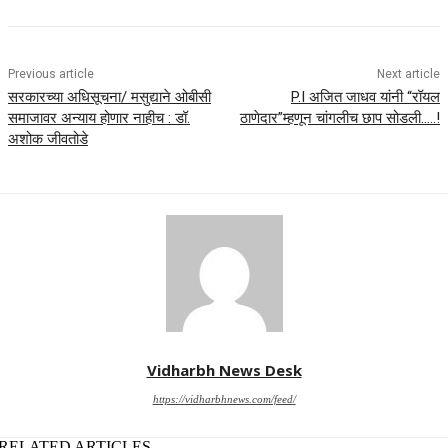
Previous article
Next article
सरकारच्या अधिसूचना/ मसुद्याने ओबीसी
P.I अजित जाधव यांनी “रॉयल
समाजावर अन्याय होणार नाहीच : डॉ.
ठाणेदार”म्हणून चांगलीच छाप सोडली…..!
अशोक जीवतोडे
Vidharbh News Desk
https://vidharbhnews.com/feed/
RELATED ARTICLES