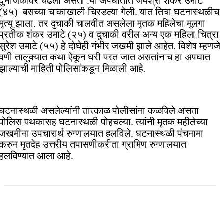
दुभाजकावर चढली असता .या अपघातात जयश्री शंकर उमाटे
(४५) बसच्या चाकाखाली चिरडल्या गेली. यात तिचा घटनास्थळीच
मृत्यू झाला. तर दुचाकी चालवीत असलेला मृतक महिलेचा मुलगा
प्रतीक शंकर उमाटे (२५) व दुचाकी वरील अन्य एक महिला चित्रा
सुरेश उमाटे (५५) हे दोघेही गंभीर जखमी झाले आहेत. विशेष म्हणजे
वणी तालुक्यात कथा ऐकून घरी परत जात असतांनाच हा अपघात
झाल्याची माहिती पोलिसांकडून मिळाली आहे.
घटनास्थळी असलेल्यांनी तात्काळ पोलीसांना कळविले असता
पोलिस पथकासह घटनास्थळी पोहचल्या. त्यांनी मृतक महीलेच्या
जखमीना उपचारार्थ रुग्णालयात हलविले. घटनास्थळी पंचनामा
करुन मृतदेह उत्तरीय तपासणीकरीता ग्रामिण रुग्णालयात
हलविण्यात आला आहे.