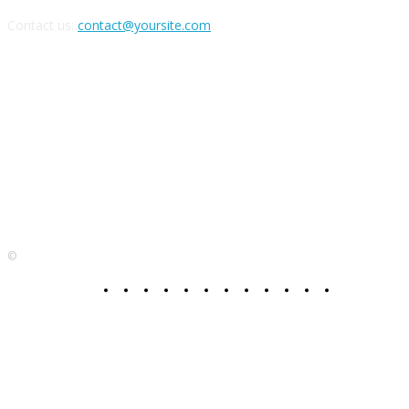
Contact us:
contact@yoursite.com
FOLLOW US
©