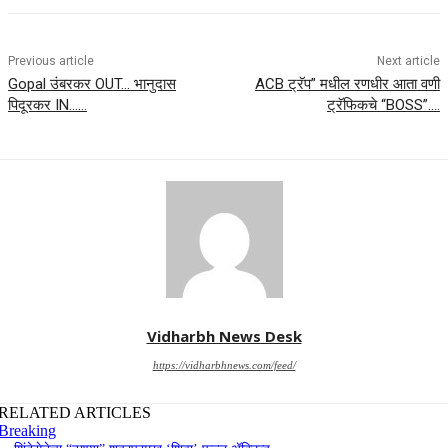
Previous article
Next article
Gopal उंबरकर OUT… भानुदास
ACB ट्रॅप” मधील रणधीर आता वणी
पिदूरकर IN……
ट्रॅफिकचे “BOSS”….
Vidharbh News Desk
https://vidharbhnews.com/feed/
RELATED ARTICLES
Breaking