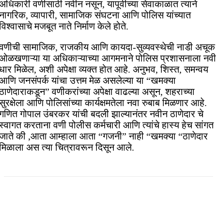
अधिकारी वणीसाठी नवीन नसून, यापूर्वीच्या सेवाकाळात त्याने
नागरिक, व्यापारी, सामाजिक संघटना आणि पोलिस यांच्यात
विश्वासाचे मजबूत नाते निर्माण केले होते.
वणीची सामाजिक, राजकीय आणि कायदा-सुव्यवस्थेची नाडी अचूक
ओळखणाऱ्या या अधिकाऱ्याच्या आगमनाने पोलिस प्रशासनाला नवी
धार मिळेल, अशी अपेक्षा व्यक्त होत आहे. अनुभव, शिस्त, समन्वय
आणि जनसंपर्क यांचा उत्तम मेळ असलेल्या या “खमक्या
ठाणेदाराकडून” वणीकरांच्या अपेक्षा वाढल्या असून, शहराच्या
सुरक्षेला आणि पोलिसांच्या कार्यक्षमतेला नवा रुबाब मिळणार आहे.
गणित गोपाल उंबरकर यांची बदली झाल्यानंतर नवीन ठाणेदार चे
स्वागत करताना वणी पोलीस कर्मचारी आणि त्यांचे हास्य हेच सांगत
जाते की ,आता आम्हाला आता “गजनी” नाही “खमक्या “ठाणेदार
मिळाला अस त्या चित्रावरून दिसून आले.