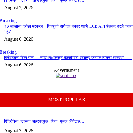
शिंदेसेनेचा “ढाण्या” शहरप्रमुख ‘शिवा’ फुल्ल ॲक्टिव्ह…
August 7, 2026
Breaking
९७ लाखाचा दरोडा प्रकरण : शिरपूरचे ठाणेदार मनवर आणि LCB API पेंडकर ठरले कारवा
‘हिरो’….
August 6, 2026
Breaking
विरोधकांना दिला मान…..नगराध्यक्षांकडून बैठकीसाठी स्वतंत्र जनरल हॉलची व्यवस्था……
August 6, 2026
- Advertisment -
MOST POPULAR
शिंदेसेनेचा “ढाण्या” शहरप्रमुख ‘शिवा’ फुल्ल ॲक्टिव्ह…
August 7, 2026