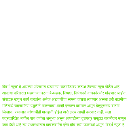
ABOUT US
विदर्भ न्युज' हे आपल्या परिसरात घडणाऱ्या घडामोडीवर कटाक्ष ठेवणारं न्युज पोर्टल आहे.
आपल्या परिसरात घडणाऱ्या घटना बे-धडक, निष्पक्ष, निर्भयपणे वाचकांसमोर मांडणार आहोत.
संपादक म्हणून कार्य करतांना अनेक अडचणींचा सामना करावा लागणार असला तरी बातमीचा
मतितार्थ सहजसोप्या पद्धतीने मांडण्याचा आम्ही प्रयत्न करणार असून हेतुपुरस्सर बातमी
लिखाण, समाजात कोणाचीही मानहानी होईल असे कृत्य आम्ही करणार नाही. मला
पत्रकारितेत मागील पाच वर्षाचा अनुभव असून आघाडीच्या वृत्तपत्र समूहात बातमीदार म्हणून
काम केले आहे तर सध्यस्थीतीत वाचकवर्गाचं प्रेम हीच खरी उपलब्धी असून 'विदर्भ न्युज' हे