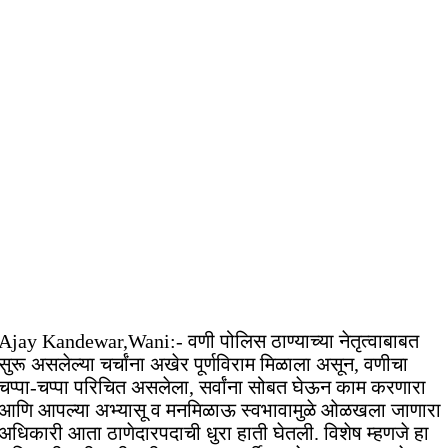
Ajay Kandewar,Wani:- वणी पोलिस ठाण्याच्या नेतृत्वाबाबत
सुरू असलेल्या चर्चांना अखेर पूर्णविराम मिळाला असून, वणीचा
चप्पा-चप्पा परिचित असलेला, सर्वांना सोबत घेऊन काम करणारा
आणि आपल्या अभ्यासू व मनमिळाऊ स्वभावामुळे ओळखला जाणारा
अधिकारी आता ठाणेदारपदाची धुरा हाती घेतली. विशेष म्हणजे हा