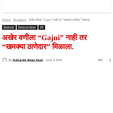
Home
Breaking
अखेर वणीला "Gajni" नाही तर "खमक्या ठाणेदार" मिळाला.
Breaking
Breaking News
वणी
अखेर वणीला “Gajni” नाही तर
“खमक्या ठाणेदार” मिळाला.
By
Vidharbh News Desk
June 3, 2026
886
0