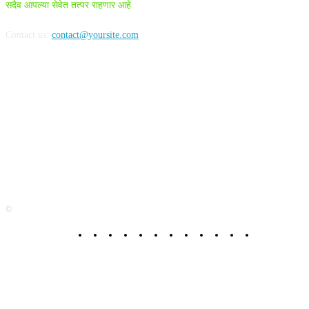
सदैव आपल्या सेवेत तत्पर राहणार आहे.
Contact us:
contact@yoursite.com
FOLLOW US
©