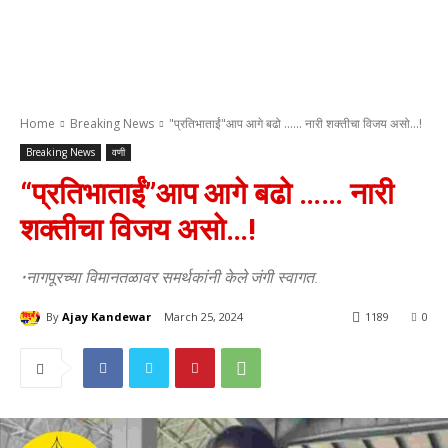
Home
Breaking News
"प्रतिभाताईं"आप आगे बढो ...... नारी शक्तीचा विजय असो...!
Breaking News
वणी
“प्रतिभाताईं”आप आगे बढो …… नारी
शक्तीचा विजय असो…!
•नागपूरच्या विमानतळावर समर्थकांनी केले जंगी स्वागत.
By
Ajay Kandewar
March 25, 2024
1189
0