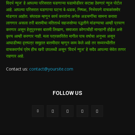
विदर्भ न्युज' हे आपल्या परिसरात घडणाऱ्या घडामोडीवर कटाक्ष ठेवणारं न्युज पोर्टल
आहे. आपल्या परिसरात घडणाऱ्या घटना बे-धडक, निष्पक्ष, निर्भयपणे वाचकांसमोर
मांडणार आहोत. संपादक म्हणून कार्य करतांना अनेक अडचणींचा सामना करावा
लागणार असला तरी बातमीचा मतितार्थ सहजसोप्या पद्धतीने मांडण्याचा आम्ही प्रयत्न
करणार असून हेतुपुरस्सर बातमी लिखाण, समाजात कोणाचीही मानहानी होईल असे
कृत्य आम्ही करणार नाही. मला पत्रकारितेत मागील पाच वर्षाचा अनुभव असून
आघाडीच्या वृत्तपत्र समूहात बातमीदार म्हणून काम केले आहे तर सध्यस्थीतीत
वाचकवर्गाचं प्रेम हीच खरी उपलब्धी असून 'विदर्भ न्युज' हे सदैव आपल्या सेवेत तत्पर
राहणार आहे.
Contact us:
contact@yoursite.com
FOLLOW US