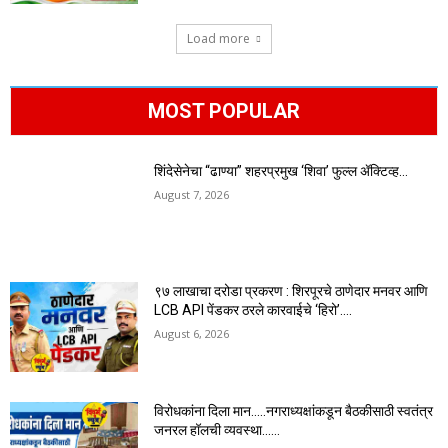
Load more
MOST POPULAR
शिंदेसेनेचा “ढाण्या” शहरप्रमुख ‘शिवा’ फुल्ल ॲक्टिव्ह…
August 7, 2026
९७ लाखाचा दरोडा प्रकरण : शिरपूरचे ठाणेदार मनवर आणि
LCB API पेंडकर ठरले कारवाईचे ‘हिरो’….
August 6, 2026
विरोधकांना दिला मान…..नगराध्यक्षांकडून बैठकीसाठी स्वतंत्र
जनरल हॉलची व्यवस्था……