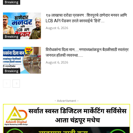
Breaking
९७ लाखाचा दरोडा प्रकरण : शिरपूरचे ठाणेदार मनवर आणि
LCB API पेंडकर ठरले कारवाईचे ‘हिरो’….
August 6, 2026
Breaking
विरोधकांना दिला मान…..नगराध्यक्षांकडून बैठकीसाठी स्वतंत्र
जनरल हॉलची व्यवस्था……
August 6, 2026
Breaking
- Advertisment -