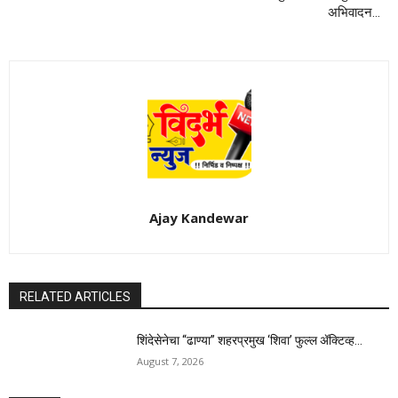
अभिवादन…
Ajay Kandewar
RELATED ARTICLES
शिंदेसेनेचा “ढाण्या” शहरप्रमुख ‘शिवा’ फुल्ल ॲक्टिव्ह…
August 7, 2026