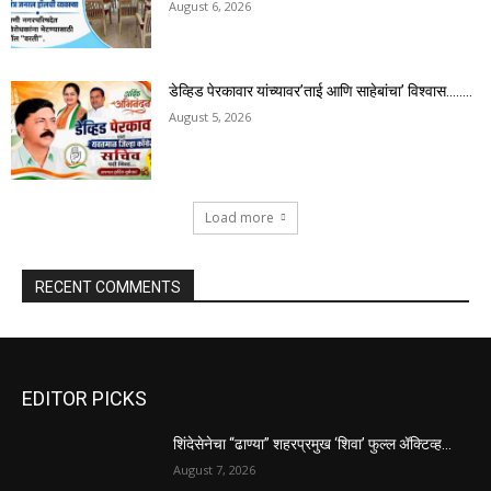
August 6, 2026
डेव्हिड पेरकावार यांच्यावर’ताई आणि साहेबांचा’ विश्वास……..
August 5, 2026
Load more
RECENT COMMENTS
EDITOR PICKS
शिंदेसेनेचा “ढाण्या” शहरप्रमुख ‘शिवा’ फुल्ल ॲक्टिव्ह…
August 7, 2026