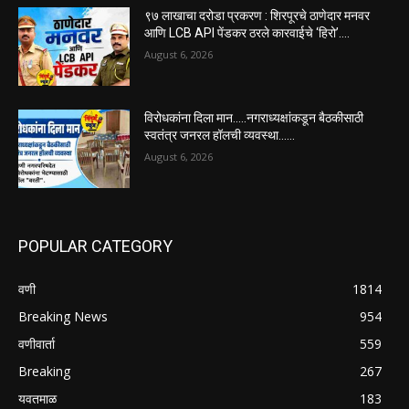
९७ लाखाचा दरोडा प्रकरण : शिरपूरचे ठाणेदार मनवर
आणि LCB API पेंडकर ठरले कारवाईचे ‘हिरो’….
August 6, 2026
विरोधकांना दिला मान…..नगराध्यक्षांकडून बैठकीसाठी
स्वतंत्र जनरल हॉलची व्यवस्था……
August 6, 2026
POPULAR CATEGORY
वणी
1814
Breaking News
954
वणीवार्ता
559
Breaking
267
यवतमाळ
183