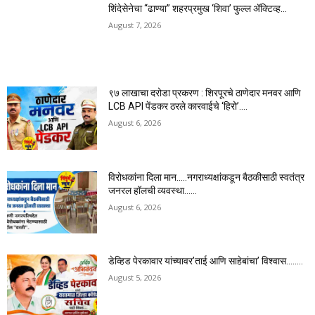
शिंदेसेनेचा “ढाण्या” शहरप्रमुख ‘शिवा’ फुल्ल ॲक्टिव्ह…
August 7, 2026
९७ लाखाचा दरोडा प्रकरण : शिरपूरचे ठाणेदार मनवर आणि
LCB API पेंडकर ठरले कारवाईचे ‘हिरो’….
August 6, 2026
विरोधकांना दिला मान…..नगराध्यक्षांकडून बैठकीसाठी स्वतंत्र
जनरल हॉलची व्यवस्था……
August 6, 2026
डेव्हिड पेरकावार यांच्यावर’ताई आणि साहेबांचा’ विश्वास……..
August 5, 2026