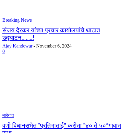
Breaking News
संजय देरकर यांच्या प्रचार कार्यालयांचे थाटात
उद्घाटन……..!
Ajay Kandewar
-
November 6, 2024
0
मारेगाव
वणी विधानसभेत “प्रतिभाताई” करीता “४० ते ५०”गावात