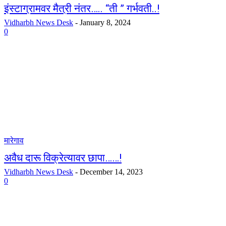
इंस्टाग्रामवर मैत्री नंतर….. “ती ” गर्भवती..!
Vidharbh News Desk
-
January 8, 2024
0
मारेगाव
अवैध दारू विक्रेत्यावर छापा……!
Vidharbh News Desk
-
December 14, 2023
0