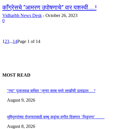
काँग्रेसचे “आमरण उपोषणाचे” वार यशस्वी…..!
Vidharbh News Desk
-
October 26, 2023
0
1
2
3
...
14
Page 1 of 14
MOST READ
“त्या” पुलाजवळ कथित ‘जुगार क्लब मध्ये लाखोंची उलाढाल….?
August 9, 2026
भूमिपुत्रांच्या रोजगारासाठी बच्चू कडूंचा वणीत दिसणार ‘भिडूपणा’…….
August 8, 2026