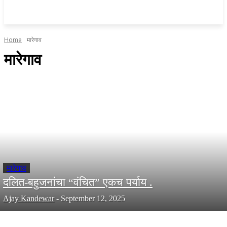
Home
मारेगाव
मारेगाव
मारेगाव
दलित-बहुजनांचा “वंचित” एकच पर्याय .
Ajay Kandewar
-
September 12, 2025