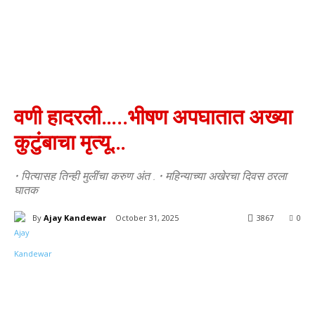
वणी हादरली…..भीषण अपघातात अख्या
कुटुंबाचा मृत्यू…
• पित्यासह तिन्ही मुलींचा करुण अंत . • महिन्याच्या अखेरचा दिवस ठरला
घातक
By
Ajay Kandewar
October 31, 2025
3867
0