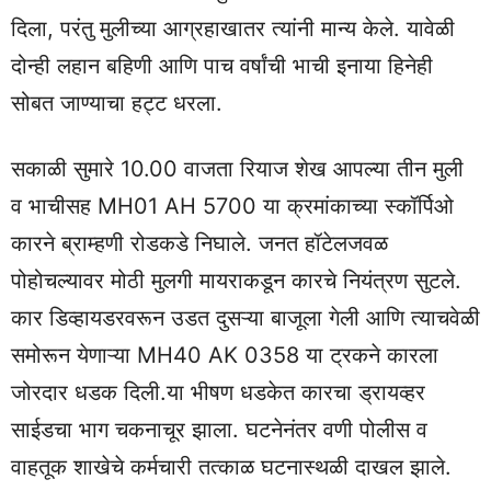
दिला, परंतु मुलीच्या आग्रहाखातर त्यांनी मान्य केले. यावेळी
दोन्ही लहान बहिणी आणि पाच वर्षांची भाची इनाया हिनेही
सोबत जाण्याचा हट्ट धरला.
सकाळी सुमारे 10.00 वाजता रियाज शेख आपल्या तीन मुली
व भाचीसह MH01 AH 5700 या क्रमांकाच्या स्कॉर्पिओ
कारने ब्राम्हणी रोडकडे निघाले. जनत हॉटेलजवळ
पोहोचल्यावर मोठी मुलगी मायराकडून कारचे नियंत्रण सुटले.
कार डिव्हायडरवरून उडत दुसऱ्या बाजूला गेली आणि त्याचवेळी
समोरून येणाऱ्या MH40 AK 0358 या ट्रकने कारला
जोरदार धडक दिली.या भीषण धडकेत कारचा ड्रायव्हर
साईडचा भाग चकनाचूर झाला. घटनेनंतर वणी पोलीस व
वाहतूक शाखेचे कर्मचारी तत्काळ घटनास्थळी दाखल झाले.