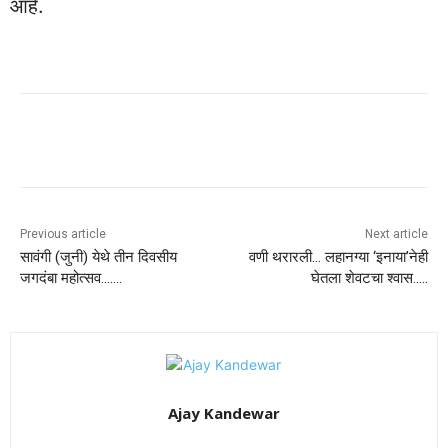
आहे.
Previous article
Next article
सावंगी (जुनी) येथे तीन दिवसीय
वणी थरारली… लहानग्या ‘इनाया’नेही
जगदंबा महोत्सव…….
घेतला शेवटचा श्वास…..
Ajay Kandewar