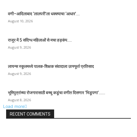
वणी–आदिलाबाद ‘लालपरी’ला धक्क्याचा ‘आधार’….
August 10, 2026
राजूर में 5 संदिग्ध महिलाओं से मचा हड़कंप…..
August 9, 2026
लायन्स स्कूलमध्ये पालक-शिक्षक संवादाला उत्स्फूर्त प्रतिसाद
August 9, 2026
भूमिपुत्रांच्या रोजगारासाठी बच्चू कडूंचा वणीत दिसणार ‘भिडूपणा’…….
August 8, 2026
Load more
RECENT COMMENTS