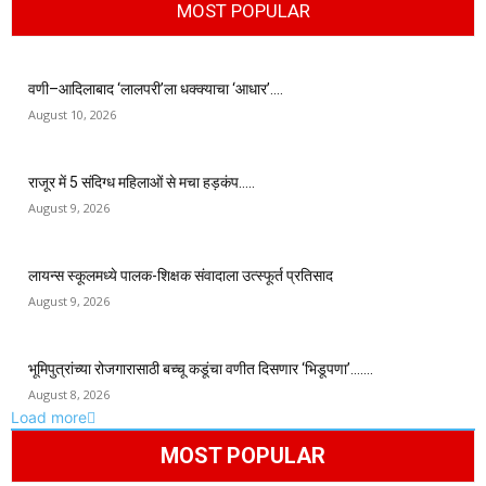
MOST POPULAR
वणी–आदिलाबाद ‘लालपरी’ला धक्क्याचा ‘आधार’….
August 10, 2026
राजूर में 5 संदिग्ध महिलाओं से मचा हड़कंप…..
August 9, 2026
लायन्स स्कूलमध्ये पालक-शिक्षक संवादाला उत्स्फूर्त प्रतिसाद
August 9, 2026
भूमिपुत्रांच्या रोजगारासाठी बच्चू कडूंचा वणीत दिसणार ‘भिडूपणा’…….
August 8, 2026
Load more
MOST POPULAR