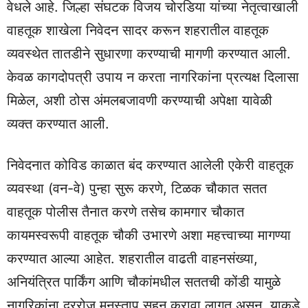
वेधले आहे. जिल्हा संघटक विजय चोरडिया यांच्या नेतृत्वाखाली
वाहतूक शाखेला निवेदन सादर करून शहरातील वाहतूक
व्यवस्थेत तातडीने सुधारणा करण्याची मागणी करण्यात आली.
केवळ कागदोपत्री उपाय न करता नागरिकांना प्रत्यक्ष दिलासा
मिळेल, अशी ठोस अंमलबजावणी करण्याची अपेक्षा यावेळी
व्यक्त करण्यात आली.
निवेदनात कोविड काळात बंद करण्यात आलेली एकेरी वाहतूक
व्यवस्था (वन-वे) पुन्हा सुरू करणे, टिळक चौकात सतत
वाहतूक पोलीस तैनात करणे तसेच कामगार चौकात
कायमस्वरूपी वाहतूक चौकी उभारणे अशा महत्त्वाच्या मागण्या
करण्यात आल्या आहेत. शहरातील वाढती वाहनसंख्या,
अनियंत्रित पार्किंग आणि चौकांमधील सततची कोंडी यामुळे
नागरिकांना दररोज मनस्ताप सहन करावा लागत असून, याकडे