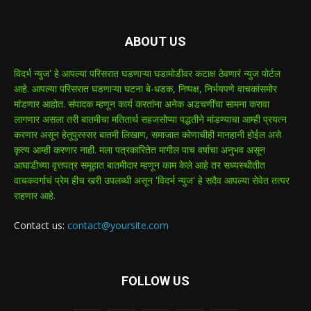
ABOUT US
विदर्भ न्युज' हे आपल्या परिसरात घडणाऱ्या घडामोडीवर कटाक्ष ठेवणारं न्युज पोर्टल
आहे. आपल्या परिसरात घडणाऱ्या घटना बे-धडक, निष्पक्ष, निर्भयपणे वाचकांसमोर
मांडणार आहोत. संपादक म्हणून कार्य करतांना अनेक अडचणींचा सामना करावा
लागणार असला तरी बातमीचा मतितार्थ सहजसोप्या पद्धतीने मांडण्याचा आम्ही प्रयत्न
करणार असून हेतुपुरस्सर बातमी लिखाण, समाजात कोणाचीही मानहानी होईल असे
कृत्य आम्ही करणार नाही. मला पत्रकारितेत मागील पाच वर्षाचा अनुभव असून
आघाडीच्या वृत्तपत्र समूहात बातमीदार म्हणून काम केले आहे तर सध्यस्थीतीत
वाचकवर्गाचं प्रेम हीच खरी उपलब्धी असून 'विदर्भ न्युज' हे सदैव आपल्या सेवेत तत्पर
राहणार आहे.
Contact us:
contact@yoursite.com
FOLLOW US