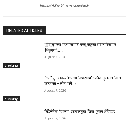
https://vidharbhnews.com/feed/
RELATED ARTICLES
भूमिपुत्रांच्या रोजगारासाठी बच्चू कडूंचा वणीत दिसणार
‘भिडूपणा’…….
August 8, 2026
Breaking
“त्या” पुलाजवळ नेत्याचा ‘माणसाचा’ कथित जुगारात ‘मस्त
कट पत्ता – तीन पत्ती…?
August 7, 2026
Breaking
शिंदेसेनेचा “ढाण्या” शहरप्रमुख ‘शिवा’ फुल्ल ॲक्टिव्ह…
August 7, 2026