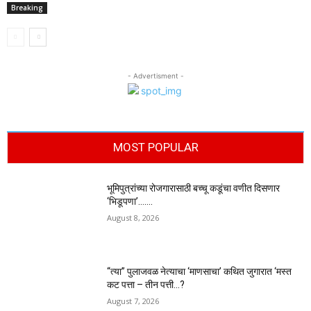
Breaking
- Advertisment -
MOST POPULAR
भूमिपुत्रांच्या रोजगारासाठी बच्चू कडूंचा वणीत दिसणार
‘भिडूपणा’…….
August 8, 2026
“त्या” पुलाजवळ नेत्याचा ‘माणसाचा’ कथित जुगारात ‘मस्त
कट पत्ता – तीन पत्ती…?
August 7, 2026