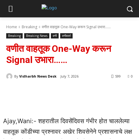
Home
Breaking
वणीत वाहतूक One-Way करून Signal उभारा......
Breaking
Breaking News
वणी
वणीवार्ता
वणीत वाहतूक One-Way करून
Signal उभारा……
By
Vidharbh News Desk
July 7, 2026
599
0
Ajay,Wani:- शहरातील दिवसेंदिवस गंभीर होत चाललेल्या
वाहतूक कोंडीच्या प्रश्नावर अखेर शिवसेनेने प्रशासनाचे लक्ष