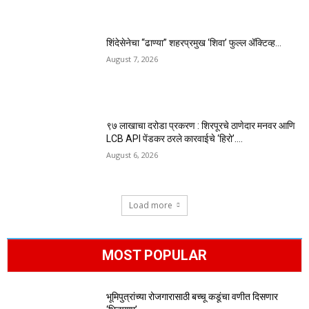
शिंदेसेनेचा “ढाण्या” शहरप्रमुख ‘शिवा’ फुल्ल ॲक्टिव्ह…
August 7, 2026
९७ लाखाचा दरोडा प्रकरण : शिरपूरचे ठाणेदार मनवर आणि
LCB API पेंडकर ठरले कारवाईचे ‘हिरो’….
August 6, 2026
Load more
MOST POPULAR
भूमिपुत्रांच्या रोजगारासाठी बच्चू कडूंचा वणीत दिसणार