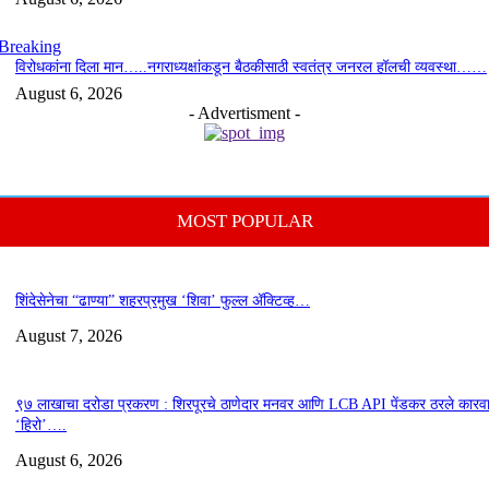
Breaking
विरोधकांना दिला मान…..नगराध्यक्षांकडून बैठकीसाठी स्वतंत्र जनरल हॉलची व्यवस्था……
August 6, 2026
- Advertisment -
MOST POPULAR
शिंदेसेनेचा “ढाण्या” शहरप्रमुख ‘शिवा’ फुल्ल ॲक्टिव्ह…
August 7, 2026
९७ लाखाचा दरोडा प्रकरण : शिरपूरचे ठाणेदार मनवर आणि LCB API पेंडकर ठरले कारवा
‘हिरो’….
August 6, 2026