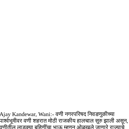
Ajay Kandewar, Wani:- वणी नगरपरिषद निवडणुकीच्या
पार्श्वभूमीवर वणी शहरात मोठी राजकीय हालचाल सुरु झाली असून,
वणीतील लाडक्या बहिणींचा भाऊ म्हणून ओळखले जाणारे राज्याचे