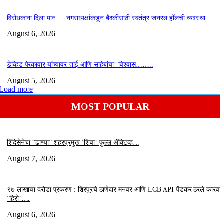
विरोधकांना दिला मान…..नगराध्यक्षांकडून बैठकीसाठी स्वतंत्र जनरल हॉलची व्यवस्था……
August 6, 2026
डेव्हिड पेरकावार यांच्यावर’ताई आणि साहेबांचा’ विश्वास……..
August 5, 2026
Load more
MOST POPULAR
शिंदेसेनेचा “ढाण्या” शहरप्रमुख ‘शिवा’ फुल्ल ॲक्टिव्ह…
August 7, 2026
९७ लाखाचा दरोडा प्रकरण : शिरपूरचे ठाणेदार मनवर आणि LCB API पेंडकर ठरले कारवा
‘हिरो’….
August 6, 2026