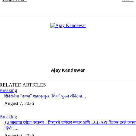
Ajay Kandewar
RELATED ARTICLES
Breaking
शिंदेसेनेचा “ढाण्या” शहरप्रमुख ‘शिवा’ फुल्ल ॲक्टिव्ह…
August 7, 2026
Breaking
९७ लाखाचा दरोडा प्रकरण : शिरपूरचे ठाणेदार मनवर आणि LCB API पेंडकर ठरले कारवा
‘हिरो’….
August 6, 2026