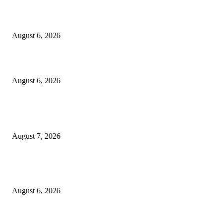
९७ लाखाचा दरोडा प्रकरण : शिरपूरचे ठाणेदार मनवर आणि LCB API पेंडकर ठरले कार
‘हिरो’….
August 6, 2026
विरोधकांना दिला मान…..नगराध्यक्षांकडून बैठकीसाठी स्वतंत्र जनरल हॉलची व्यवस्था
August 6, 2026
POPULAR POSTS
शिंदेसेनेचा “ढाण्या” शहरप्रमुख ‘शिवा’ फुल्ल ॲक्टिव्ह…
August 7, 2026
९७ लाखाचा दरोडा प्रकरण : शिरपूरचे ठाणेदार मनवर आणि LCB API पेंडकर ठरले कार
‘हिरो’….
August 6, 2026
विरोधकांना दिला मान…..नगराध्यक्षांकडून बैठकीसाठी स्वतंत्र जनरल हॉलची व्यवस्था