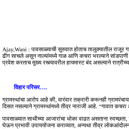
Ajay,Wani : पावसाळ्याची सुरुवात होताच तालुक्यातील राजूर गा
ढीग साचले असून नाल्यांमध्ये गाळ आणि कचरा भरल्याने सांडपाणी
प्रवेश करताच मुख्य रस्त्यावरील हायमास्ट बंद असल्याने रात्रीच्
विहार परिसर….
ग्रामस्थांचा आरोप आहे की, वारंवार तक्रारी करूनही ग्रामपंचाय
दिसत नसल्याने ग्रामस्थांमध्ये तीव्र नाराजी आहे. “गावात कचरा
पावसाळ्यात साथीच्या आजारांचा धोका वाढत असताना स्वच्छता, 
घेऊन प्रभावी उपाययोजना कराव्यात, अन्यथा तीव्र लोकआंदोलन छे