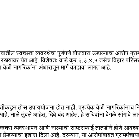
वातील स्वच्छता व्यवस्थेचा पूर्णपणे बोजवारा उडाल्याचा आरोप ग्
 रस्त्यावर येत आहे. विशेषतः वार्ड क्र.२,३,४,५ तसेच विहार परि
या वेळी नागरिकांना अंधारातून मार्ग काढावा लागत आहे.
तीकडून ठोस उपाययोजना होत नाही. प्रत्येक वेळी नागरिकांनाच निव
 आहे, नाले तुंबले आहेत, दिवे बंद आहेत, हे सचिवांना वेगळे सांग
कचरा व्यवस्थापन आणि नाल्यांची साफसफाई तातडीने होणे आवश्यक 
डण्याचा इशारा दिला आहे. दरम्यान, या आरोपांबाबत ग्रामपंचायत स