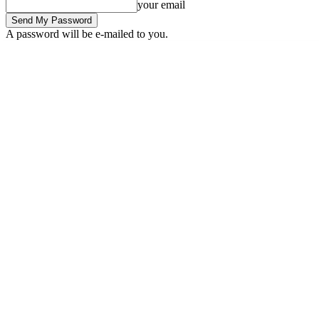
your email
A password will be e-mailed to you.
Friday, August 7, 2026
Sign in / Join