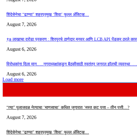
शिंदेसेनेचा “ढाण्या” शहरप्रमुख ‘शिवा’ फुल्ल ॲक्टिव्ह…
August 7, 2026
९७ लाखाचा दरोडा प्रकरण : शिरपूरचे ठाणेदार मनवर आणि LCB API पेंडकर ठरले कार
August 6, 2026
विरोधकांना दिला मान…..नगराध्यक्षांकडून बैठकीसाठी स्वतंत्र जनरल हॉलची व्यवस्था…
August 6, 2026
Load more
“त्या” पुलाजवळ नेत्याचा ‘माणसाचा’ कथित जुगारात ‘मस्त कट पत्ता – तीन पत्ती…?
August 7, 2026
शिंदेसेनेचा “ढाण्या” शहरप्रमुख ‘शिवा’ फुल्ल ॲक्टिव्ह…