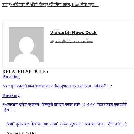
राजूर-भांदेवाडा में ऑटो किराए की चिंता खत्म; Bus सेवा शुरू…..
Vidharbh News Desk
https://vidharbhnews.com/feed/
RELATED ARTICLES
Breaking
“त्या” पुलाजवळ नेत्याचा ‘माणसाचा’ कथित जुगारात ‘मस्त कट पत्ता – तीन पत्ती…?
Breaking
९७ लाखाचा दरोडा प्रकरण : शिरपूरचे ठाणेदार मनवर आणि LCB API पेंडकर ठरले कारवाईचे
‘हिरो’….
“त्या” पुलाजवळ नेत्याचा ‘माणसाचा’ कथित जुगारात ‘मस्त कट पत्ता – तीन पत्ती…?
August 7, 2026