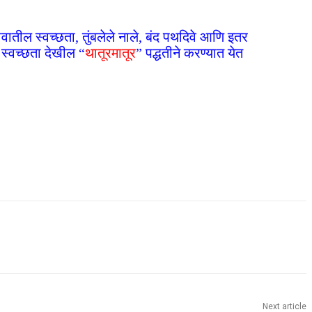
ातील स्वच्छता, तुंबलेले नाले, बंद पथदिवे आणि इतर
 स्वच्छता देखील “
थातूरमातूर
” पद्धतीने करण्यात येत
Next article