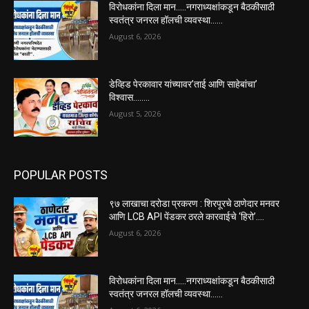
विरोधकांना दिला मान…..नगराध्यक्षांकडून बैठकीसाठी
स्वतंत्र जनरल हॉलची व्यवस्था……
August 6, 2026
डेव्हिड पेरकावार यांच्यावर’ताई आणि साहेबांचा’
विश्वास……..
August 5, 2026
POPULAR POSTS
९७ लाखाचा दरोडा प्रकरण : शिरपूरचे ठाणेदार मनवर
आणि LCB API पेंडकर ठरले कारवाईचे ‘हिरो’….
August 6, 2026
विरोधकांना दिला मान…..नगराध्यक्षांकडून बैठकीसाठी
स्वतंत्र जनरल हॉलची व्यवस्था……