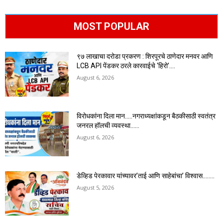
MOST POPULAR
९७ लाखाचा दरोडा प्रकरण : शिरपूरचे ठाणेदार मनवर आणि
LCB API पेंडकर ठरले कारवाईचे ‘हिरो’….
August 6, 2026
विरोधकांना दिला मान…..नगराध्यक्षांकडून बैठकीसाठी स्वतंत्र
जनरल हॉलची व्यवस्था……
August 6, 2026
डेव्हिड पेरकावार यांच्यावर’ताई आणि साहेबांचा’ विश्वास……..
August 5, 2026