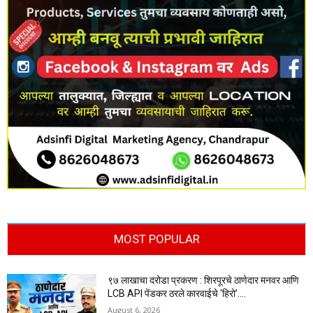
MOST POPULAR
९७ लाखाचा दरोडा प्रकरण : शिरपूरचे ठाणेदार मनवर आणि
LCB API पेंडकर ठरले कारवाईचे ‘हिरो’….
August 6, 2026