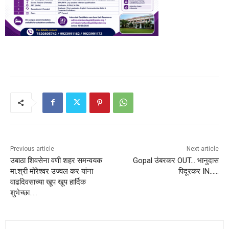
Previous article
Next article
उबाठा शिवसेना वणी शहर समन्वयक
Gopal उंबरकर OUT… भानुदास
मा.श्री मोरेश्वर उज्वल कर यांना
पिदूरकर IN……
वाढदिवसाच्या खूप खूप हार्दिक
शुभेच्छा…..