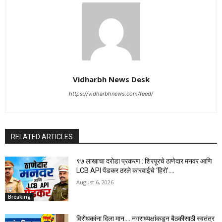
Vidharbh News Desk
https://vidharbhnews.com/feed/
RELATED ARTICLES
९७ लाखाचा दरोडा प्रकरण : शिरपूरचे ठाणेदार मनवर आणि
LCB API पेंडकर ठरले कारवाईचे ‘हिरो’….
August 6, 2026
Breaking
विरोधकांना दिला मान…..नगराध्यक्षांकडून बैठकीसाठी स्वतंत्र