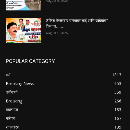
August 6, 2026
डेव्हिड पेरकावार यांच्यावर’ताई आणि साहेबांचा’
विश्वास……..
August 5, 2026
POPULAR CATEGORY
वणी
1813
Breaking News
953
वणीवार्ता
559
Breaking
266
यवतमाळ
183
मारेगाव
167
राजकारण
135