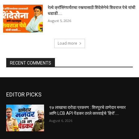
रेल्वे क्रॉसिंगपर्यंतचा रस्त्यासाठी शिंदेसेनेचे शिवराज पेचे यांची
धडाडी…..
August 5, 2026
Load more
RECENT COMMENTS
EDITOR PICKS
९७ लाखाचा दरोडा प्रकरण : शिरपूरचे ठाणेदार मनवर
आणि LCB API पेंडकर ठरले कारवाईचे ‘हिरो’….
August 6, 2026