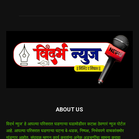
ABOUT US
विदर्भ न्युज' हे आपल्या परिसरात घडणाऱ्या घडामोडीवर कटाक्ष ठेवणारं न्युज पोर्टल
आहे. आपल्या परिसरात घडणाऱ्या घटना बे-धडक, निष्पक्ष, निर्भयपणे वाचकांसमोर
मांडणार आहोत. संपादक म्हणून कार्य करतांना अनेक अडचणींचा सामना करावा