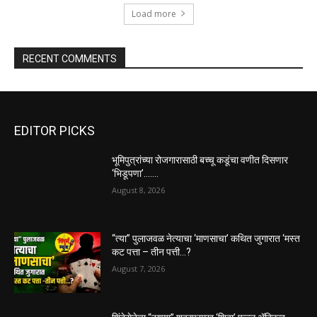
Load more
RECENT COMMENTS
EDITOR PICKS
भूमिपुत्रांच्या रोजगारासाठी बच्चू कडूंचा वणीत दिसणार
‘भिडूपणा’…….
August 8, 2026
“त्या” पुलाजवळ नेत्याचा ‘माणसाचा’ कथित जुगारात ‘मस्त
कट पत्ता – तीन पत्ती…?
August 7, 2026