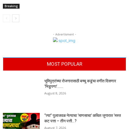
Breaking
- Advertisment -
MOST POPULAR
भूमिपुत्रांच्या रोजगारासाठी बच्चू कडूंचा वणीत दिसणार
‘भिडूपणा’…….
August 8, 2026
“त्या” पुलाजवळ नेत्याचा ‘माणसाचा’ कथित जुगारात ‘मस्त
कट पत्ता – तीन पत्ती…?
August 7, 2026