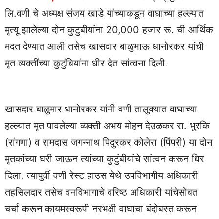
लि.वणी चे अध्यक्ष संजय खाडे यांच्याकडून वाघाच्या हल्ल्यात
मृत्यू झालेल्या दोन कुटुबीयांना 20,000 हजार रू. ची आर्थिक
मदत देण्यात आली तसेच खासदार बाळुभाऊ धानोरकर यांची
मृत व्यक्तींच्या कुटुंबियांना धीर देत सांत्वना दिली.
खासदार बाळुमार धानोरकर यांनी वणी तालुक्यात वाघाच्या
हल्ल्यात मृत पावलेल्या व्यक्ती अभय मोहन देउळकर रा. भुरकि
(रांगणा) व रामदास जगन्नाथ पिदुरकर कोलेरा (पिंपरी) या दोन
मृतकांच्या घरी जाऊन त्यांच्या कुटुंबीयांचे सांत्वन करून धिर
दिला. त्यापुर्वी वणी रेस्ट हाउस येथे उपविभागीय अधिकारी
तहसिलदार तसेच वनविभागाचे वरिष्ठ अधिकारी यांचेसोबत
चर्चा करून कायमस्वरूपी नरभक्षी वाघाचा बंदोबस्त करून