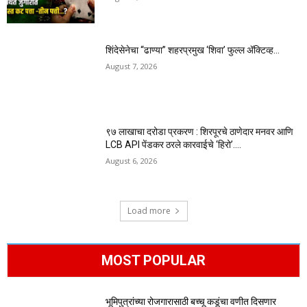
शिंदेसेनेचा “ढाण्या” शहरप्रमुख ‘शिवा’ फुल्ल ॲक्टिव्ह…
August 7, 2026
९७ लाखाचा दरोडा प्रकरण : शिरपूरचे ठाणेदार मनवर आणि
LCB API पेंडकर ठरले कारवाईचे ‘हिरो’….
August 6, 2026
Load more
MOST POPULAR
भूमिपुत्रांच्या रोजगारासाठी बच्चू कडूंचा वणीत दिसणार