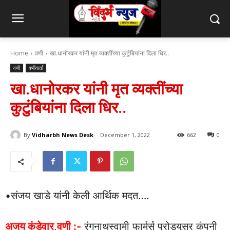
Home
वणी
खा.धानोरकर यांनी मृत व्यक्तींच्या कुटुंबियांना दिला धिर..
वणी
वणीवार्ता
खा.धानोरकर यांनी मृत व्यक्तींच्या
कुटुंबियांना दिला धिर..
By
Vidharbh News Desk
December 1, 2022
662
0
•संजय खाडे यांनी केली आर्थिक मदत….
अजय कंडेवार,वणी :-
रंगनाथस्वामी फार्मर्स प्रोड्युसर कंपनी