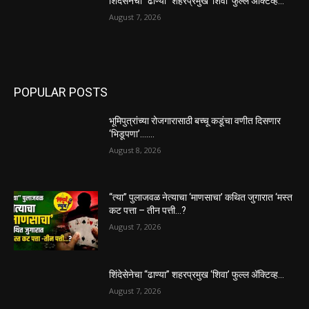
शिंदेसेनेचा “ढाण्या” शहरप्रमुख ‘शिवा’ फुल्ल ॲक्टिव्ह…
August 7, 2026
POPULAR POSTS
भूमिपुत्रांच्या रोजगारासाठी बच्चू कडूंचा वणीत दिसणार
‘भिडूपणा’…….
August 8, 2026
“त्या” पुलाजवळ नेत्याचा ‘माणसाचा’ कथित जुगारात ‘मस्त
कट पत्ता – तीन पत्ती…?
August 7, 2026
शिंदेसेनेचा “ढाण्या” शहरप्रमुख ‘शिवा’ फुल्ल ॲक्टिव्ह…
August 7, 2026