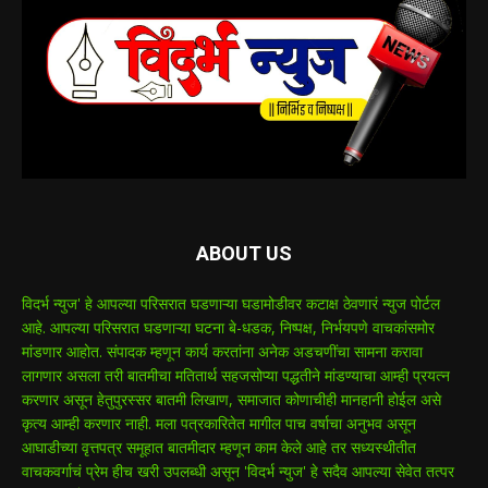
ABOUT US
विदर्भ न्युज' हे आपल्या परिसरात घडणाऱ्या घडामोडीवर कटाक्ष ठेवणारं न्युज पोर्टल
आहे. आपल्या परिसरात घडणाऱ्या घटना बे-धडक, निष्पक्ष, निर्भयपणे वाचकांसमोर
मांडणार आहोत. संपादक म्हणून कार्य करतांना अनेक अडचणींचा सामना करावा
लागणार असला तरी बातमीचा मतितार्थ सहजसोप्या पद्धतीने मांडण्याचा आम्ही प्रयत्न
करणार असून हेतुपुरस्सर बातमी लिखाण, समाजात कोणाचीही मानहानी होईल असे
कृत्य आम्ही करणार नाही. मला पत्रकारितेत मागील पाच वर्षाचा अनुभव असून
आघाडीच्या वृत्तपत्र समूहात बातमीदार म्हणून काम केले आहे तर सध्यस्थीतीत
वाचकवर्गाचं प्रेम हीच खरी उपलब्धी असून 'विदर्भ न्युज' हे सदैव आपल्या सेवेत तत्पर