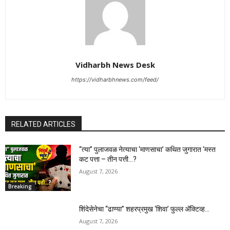
Vidharbh News Desk
https://vidharbhnews.com/feed/
RELATED ARTICLES
“त्या” पुलाजवळ नेत्याचा ‘माणसाचा’ कथित जुगारात ‘मस्त
कट पत्ता – तीन पत्ती…?
August 7, 2026
Breaking
शिंदेसेनेचा “ढाण्या” शहरप्रमुख ‘शिवा’ फुल्ल ॲक्टिव्ह…
August 7, 2026