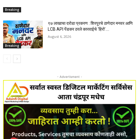
Breaking
९७ लाखाचा दरोडा प्रकरण : शिरपूरचे ठाणेदार मनवर आणि
LCB API पेंडकर ठरले कारवाईचे ‘हिरो’….
August 6, 2026
Breaking
- Advertisment -