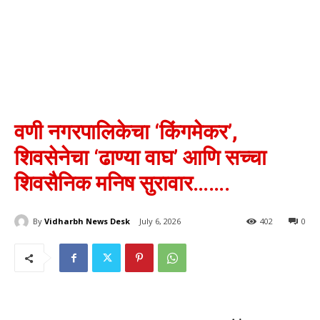
वणी नगरपालिकेचा ‘किंगमेकर’,
शिवसेनेचा ‘ढाण्या वाघ’ आणि सच्चा
शिवसैनिक मनिष सुरावार…….
By
Vidharbh News Desk
July 6, 2026
402
0