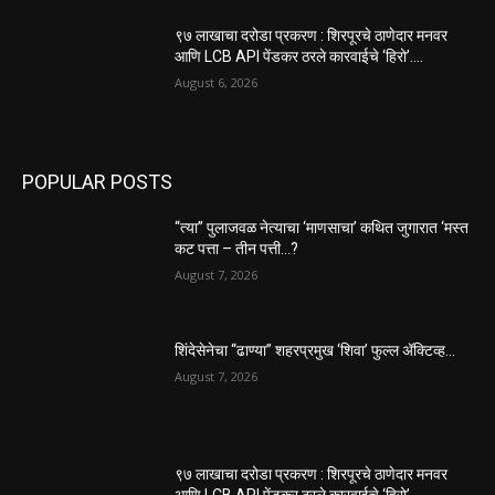
९७ लाखाचा दरोडा प्रकरण : शिरपूरचे ठाणेदार मनवर
आणि LCB API पेंडकर ठरले कारवाईचे ‘हिरो’….
August 6, 2026
POPULAR POSTS
“त्या” पुलाजवळ नेत्याचा ‘माणसाचा’ कथित जुगारात ‘मस्त
कट पत्ता – तीन पत्ती…?
August 7, 2026
शिंदेसेनेचा “ढाण्या” शहरप्रमुख ‘शिवा’ फुल्ल ॲक्टिव्ह…
August 7, 2026
९७ लाखाचा दरोडा प्रकरण : शिरपूरचे ठाणेदार मनवर
आणि LCB API पेंडकर ठरले कारवाईचे ‘हिरो’….