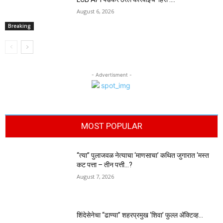
August 6, 2026
Breaking
- Advertisment -
MOST POPULAR
“त्या” पुलाजवळ नेत्याचा ‘माणसाचा’ कथित जुगारात ‘मस्त
कट पत्ता – तीन पत्ती…?
August 7, 2026
शिंदेसेनेचा “ढाण्या” शहरप्रमुख ‘शिवा’ फुल्ल ॲक्टिव्ह…