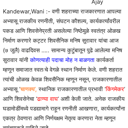
Ajay
Kandewar,Wani :- वणी शहराच्या राजकारणात आपल्या
अभ्यासू राजकीय रणनीती, संघटन कौशल्य, कार्यकर्त्यांवरील
पकड आणि शिवसेनेप्रती असलेल्या निष्ठेमुळे स्वतंत्र ओळख
निर्माण करणारे कट्टर शिवसैनिक मनिष सुरावार यांचा आज
(७ जुलै) वाढदिवस ….. सामान्य कुटुंबातून पुढे आलेल्या मनिष
सुरावार यांनी
कोणत्याही पदाचा मोह न बाळगता
कार्यकर्ता
म्हणून समाजात स्वतःचे वेगळे स्थान निर्माण केले. वणी शहरात
त्यांची ओळख केवळ शिवसैनिक म्हणून नसून, राजकारणातील
अभ्यासू ‘
चाणक्य’,
स्थानिक राजकारणातील प्रभावी ‘
किंगमेकर
‘
आणि शिवसेनेचा ‘
ढाण्या वाघ
‘ अशी केली जाते. अनेक राजकीय
घडामोडींमध्ये पडद्यामागे राहून रणनीती आखणारा, कार्यकर्त्यांना
एकत्र ठेवणारा आणि निर्णयक्षम नेतृत्व करणारा नेता म्हणून