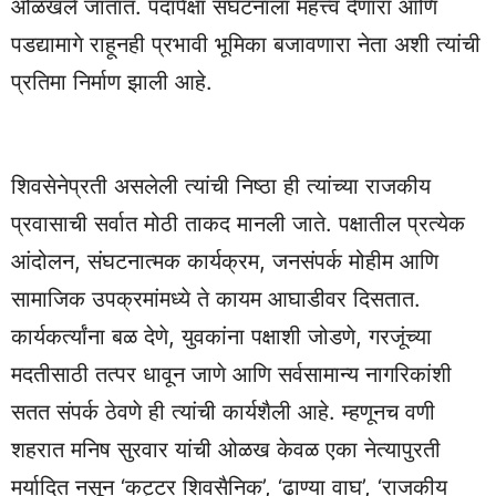
ओळखले जातात. पदापेक्षा संघटनाला महत्त्व देणारा आणि
पडद्यामागे राहूनही प्रभावी भूमिका बजावणारा नेता अशी त्यांची
प्रतिमा निर्माण झाली आहे.
शिवसेनेप्रती असलेली त्यांची निष्ठा ही त्यांच्या राजकीय
प्रवासाची सर्वात मोठी ताकद मानली जाते. पक्षातील प्रत्येक
आंदोलन, संघटनात्मक कार्यक्रम, जनसंपर्क मोहीम आणि
सामाजिक उपक्रमांमध्ये ते कायम आघाडीवर दिसतात.
कार्यकर्त्यांना बळ देणे, युवकांना पक्षाशी जोडणे, गरजूंच्या
मदतीसाठी तत्पर धावून जाणे आणि सर्वसामान्य नागरिकांशी
सतत संपर्क ठेवणे ही त्यांची कार्यशैली आहे. म्हणूनच वणी
शहरात मनिष सुरवार यांची ओळख केवळ एका नेत्यापुरती
मर्यादित नसून ‘कट्टर शिवसैनिक’, ‘ढाण्या वाघ’, ‘राजकीय