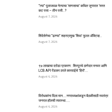
“त्या” पुलाजवळ नेत्याचा ‘माणसाचा’ कथित जुगारात ‘मस्त
कट पत्ता – तीन पत्ती…?
August 7, 2026
शिंदेसेनेचा “ढाण्या” शहरप्रमुख ‘शिवा’ फुल्ल ॲक्टिव्ह…
August 7, 2026
९७ लाखाचा दरोडा प्रकरण : शिरपूरचे ठाणेदार मनवर आणि
LCB API पेंडकर ठरले कारवाईचे ‘हिरो’….
August 6, 2026
विरोधकांना दिला मान…..नगराध्यक्षांकडून बैठकीसाठी स्वतंत्र
जनरल हॉलची व्यवस्था……
August 6, 2026