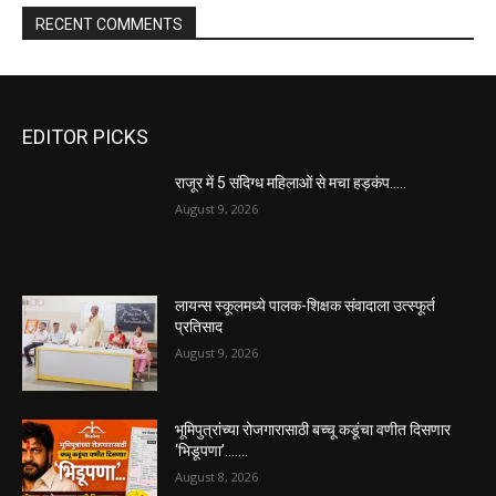
RECENT COMMENTS
EDITOR PICKS
राजूर में 5 संदिग्ध महिलाओं से मचा हड़कंप…..
August 9, 2026
लायन्स स्कूलमध्ये पालक-शिक्षक संवादाला उत्स्फूर्त
प्रतिसाद
August 9, 2026
भूमिपुत्रांच्या रोजगारासाठी बच्चू कडूंचा वणीत दिसणार
‘भिडूपणा’…….
August 8, 2026