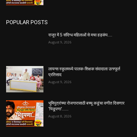
POPULAR POSTS
राजूर में 5 संदिग्ध महिलाओं से मचा हड़कंप…..
August 9, 2026
लायन्स स्कूलमध्ये पालक-शिक्षक संवादाला उत्स्फूर्त
प्रतिसाद
August 9, 2026
भूमिपुत्रांच्या रोजगारासाठी बच्चू कडूंचा वणीत दिसणार
‘भिडूपणा’…….
August 8, 2026