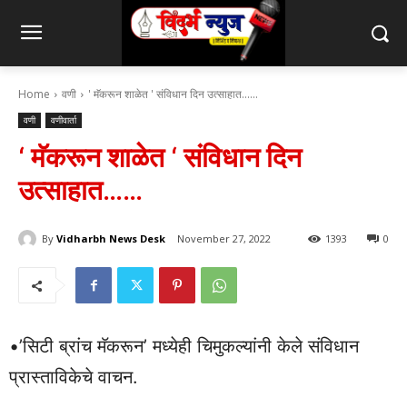
Home
वणी
' मॅकरून शाळेत ' संविधान दिन उत्साहात......
वणी
वणीवार्ता
‘ मॅकरून शाळेत ‘ संविधान दिन
उत्साहात……
By
Vidharbh News Desk
November 27, 2022
1393
0
•’सिटी ब्रांच मॅकरून’ मध्येही चिमुकल्यांनी केले संविधान
प्रास्ताविकेचे वाचन.