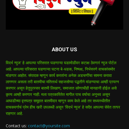
ABOUT US
विदर्भ न्युज' हे आपल्या परिसरात घडणाऱ्या घडामोडीवर कटाक्ष ठेवणारं न्युज पोर्टल
आहे. आपल्या परिसरात घडणाऱ्या घटना बे-धडक, निष्पक्ष, निर्भयपणे वाचकांसमोर
मांडणार आहोत. संपादक म्हणून कार्य करतांना अनेक अडचणींचा सामना करावा
लागणार असला तरी बातमीचा मतितार्थ सहजसोप्या पद्धतीने मांडण्याचा आम्ही प्रयत्न
करणार असून हेतुपुरस्सर बातमी लिखाण, समाजात कोणाचीही मानहानी होईल असे
कृत्य आम्ही करणार नाही. मला पत्रकारितेत मागील पाच वर्षाचा अनुभव असून
आघाडीच्या वृत्तपत्र समूहात बातमीदार म्हणून काम केले आहे तर सध्यस्थीतीत
वाचकवर्गाचं प्रेम हीच खरी उपलब्धी असून 'विदर्भ न्युज' हे सदैव आपल्या सेवेत तत्पर
राहणार आहे.
Contact us:
contact@yoursite.com