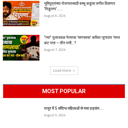
भूमिपुत्रांच्या रोजगारासाठी बच्चू कडूंचा वणीत दिसणार
‘भिडूपणा’…….
August 8, 2026
“त्या” पुलाजवळ नेत्याचा ‘माणसाचा’ कथित जुगारात ‘मस्त
कट पत्ता – तीन पत्ती…?
August 7, 2026
Load more
MOST POPULAR
राजूर में 5 संदिग्ध महिलाओं से मचा हड़कंप…..
August 9, 2026