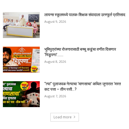
लायन्स स्कूलमध्ये पालक-शिक्षक संवादाला उत्स्फूर्त प्रतिसाद
August 9, 2026
भूमिपुत्रांच्या रोजगारासाठी बच्चू कडूंचा वणीत दिसणार
‘भिडूपणा’…….
August 8, 2026
“त्या” पुलाजवळ नेत्याचा ‘माणसाचा’ कथित जुगारात ‘मस्त
कट पत्ता – तीन पत्ती…?
August 7, 2026
Load more