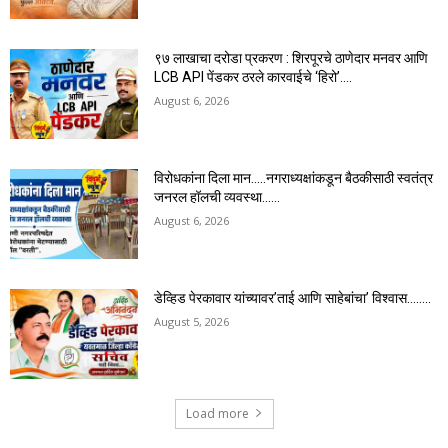
९७ लाखाचा दरोडा प्रकरण : शिरपूरचे ठाणेदार मनवर आणि
LCB API पेंडकर ठरले कारवाईचे ‘हिरो’….
August 6, 2026
विरोधकांना दिला मान…..नगराध्यक्षांकडून बैठकीसाठी स्वतंत्र
जनरल हॉलची व्यवस्था……
August 6, 2026
डेव्हिड पेरकावार यांच्यावर’ताई आणि साहेबांचा’ विश्वास……..
August 5, 2026
Load more