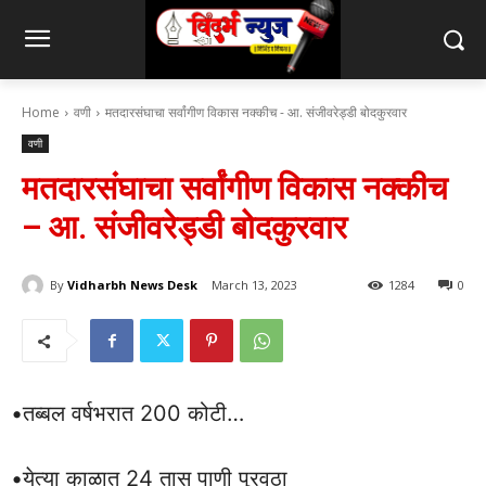
Home
वणी
मतदारसंघाचा सर्वांगीण विकास नक्कीच - आ. संजीवरेड्डी बोदकुरवार
वणी
मतदारसंघाचा सर्वांगीण विकास नक्कीच
– आ. संजीवरेड्डी बोदकुरवार
By
Vidharbh News Desk
March 13, 2023
1284
0
•तब्बल वर्षभरात 200 कोटी…
•येत्या काळात 24 तास पाणी पुरवठा