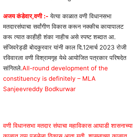
अजय कंडेवार,वणी :-
येत्या काळात वणी विधानसभा
मतदारसंघाचा सर्वांगीण विकास करून नक्कीच कायापालट
करू त्यात काहीही शंका नाहीच असे स्पष्ट शब्दात आ.
संजिवरेड्डी बोदकुरवार यांनी काल दि.12मार्च 2023 रोजी
रविवारला वणी विश्रामगृह येथे आयोजित पत्रकार परिषदेत
सांगितले.
All-round development of the
constituency is definitely – MLA
Sanjeevreddy Bodkurwar
वणी विधानसभा मतदार संघाचा महाविकास आघाडी शासनाच्या
काळात ठप्प पडलेला विकास आता युती. शासनाच्या काळात