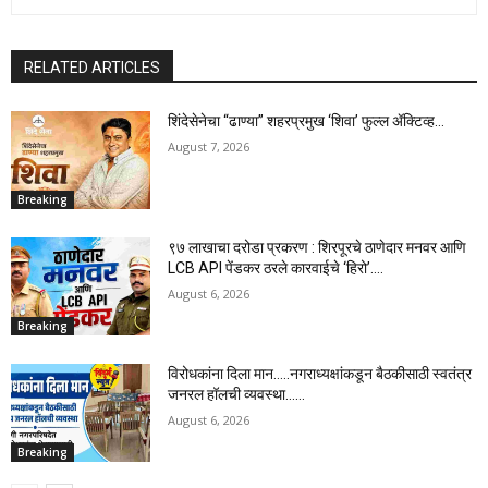
RELATED ARTICLES
शिंदेसेनेचा “ढाण्या” शहरप्रमुख ‘शिवा’ फुल्ल ॲक्टिव्ह…
August 7, 2026
Breaking
९७ लाखाचा दरोडा प्रकरण : शिरपूरचे ठाणेदार मनवर आणि
LCB API पेंडकर ठरले कारवाईचे ‘हिरो’….
August 6, 2026
Breaking
विरोधकांना दिला मान…..नगराध्यक्षांकडून बैठकीसाठी स्वतंत्र
जनरल हॉलची व्यवस्था……
August 6, 2026
Breaking