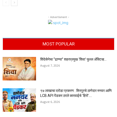
- Advertisment -
MOST POPULAR
शिंदेसेनेचा “ढाण्या” शहरप्रमुख ‘शिवा’ फुल्ल ॲक्टिव्ह…
August 7, 2026
९७ लाखाचा दरोडा प्रकरण : शिरपूरचे ठाणेदार मनवर आणि
LCB API पेंडकर ठरले कारवाईचे ‘हिरो’….
August 6, 2026