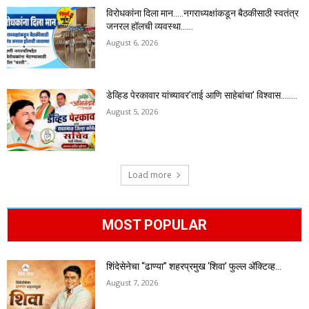
विरोधकांना दिला मान…..नगराध्यक्षांकडून बैठकीसाठी स्वतंत्र
जनरल हॉलची व्यवस्था……
August 6, 2026
डेव्हिड पेरकावार यांच्यावर’ताई आणि साहेबांचा’ विश्वास……..
August 5, 2026
Load more
MOST POPULAR
शिंदेसेनेचा “ढाण्या” शहरप्रमुख ‘शिवा’ फुल्ल ॲक्टिव्ह…
August 7, 2026