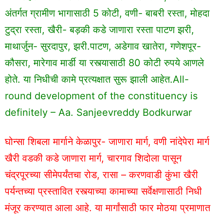
अंतर्गत ग्रामीण भागासाठी 5 कोटी, वणी- बाबरी रस्ता, मोहदा
टुद्रा रस्ता, खैरी- बड़की कडे जाणारा रस्ता पाटण झरी,
माथार्जुन- सुरदापुर, झरी.पाटण, अडेगाव खातेरा, गणेशपूर-
कौसरा, मारेगाव मार्डी या रस्त्यासाठी 80 कोटी रुपये आणले
होते. या निधीची कामे प्रत्यक्षात सुरू झाली आहेत.All-
round development of the constituency is
definitely – Aa. Sanjeevreddy Bodkurwar
घोन्सा शिबला मार्गाने केळापुर- जाणारा मार्ग, वणी नांदेपेरा मार्ग
खैरी वडकी कडे जाणारा मार्ग, चारगाव शिदोला पासून
चंद्रपूरच्या सीमेपर्यंतचा रोड, रासा – करणवाडी कुंभा खैरी
पर्यन्तच्या प्रस्तावित रस्त्याच्या कामाच्या सर्वेक्षणासाठी निधी
मंजूर करण्यात आला आहे. या मार्गांसाठी फार मोठया प्रमाणात