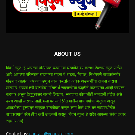
ABOUT US
विदर्भ न्युज' हे आपल्या परिसरात घडणाऱ्या घडामोडीवर कटाक्ष ठेवणारं न्युज पोर्टल
आहे. आपल्या परिसरात घडणाऱ्या घटना बे-धडक, निष्पक्ष, निर्भयपणे वाचकांसमोर
मांडणार आहोत. संपादक म्हणून कार्य करतांना अनेक अडचणींचा सामना करावा
लागणार असला तरी बातमीचा मतितार्थ सहजसोप्या पद्धतीने मांडण्याचा आम्ही प्रयत्न
करणार असून हेतुपुरस्सर बातमी लिखाण, समाजात कोणाचीही मानहानी होईल असे
कृत्य आम्ही करणार नाही. मला पत्रकारितेत मागील पाच वर्षाचा अनुभव असून
आघाडीच्या वृत्तपत्र समूहात बातमीदार म्हणून काम केले आहे तर सध्यस्थीतीत
वाचकवर्गाचं प्रेम हीच खरी उपलब्धी असून 'विदर्भ न्युज' हे सदैव आपल्या सेवेत तत्पर
राहणार आहे.
Contact us:
contact@yoursite.com