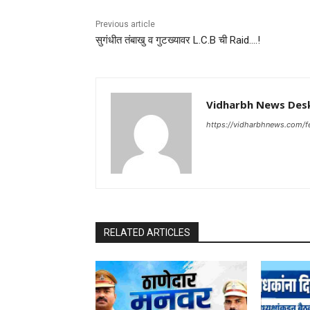
Previous article
सुगंधीत तंबाखु व गुटख्यावर L.C.B ची Raid….!
Vidharbh News Des
https://vidharbhnews.com/f
RELATED ARTICLES