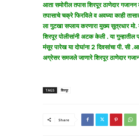
आता समोरील तपास शिरपूर ठाणेदार गजानन कर
तपासाचे चक्रे फिरविले व अवघ्या काही तासातच 
ला गुटखा सप्लाय करणारा मुख्य सुत्रधार मो.
शिरपूर पोलीसांनी अटक केली . या गुन्हातील 
मंसूर पारेख या दोघांना 2 दिवसांचा पी. सी .आ
अग्रेसर समजले जाणारे शिरपूर ठाणेदार गज
TAGS
शिरपूर
Share