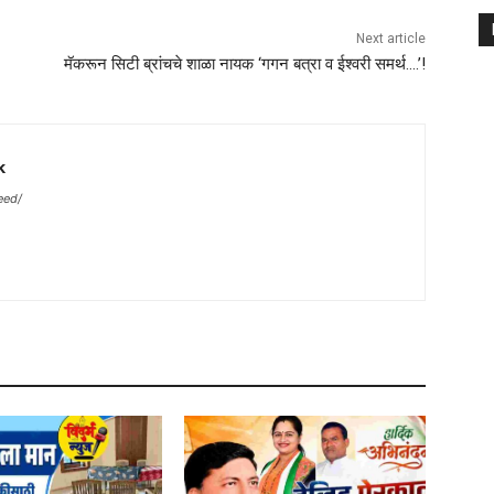
Next article
मॅकरून सिटी ब्रांचचे शाळा नायक ‘गगन बत्रा व ईश्वरी समर्थ….’!
k
eed/