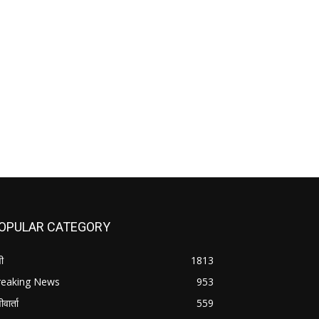
OPULAR CATEGORY
ी
1813
reaking News
953
वार्ता
559