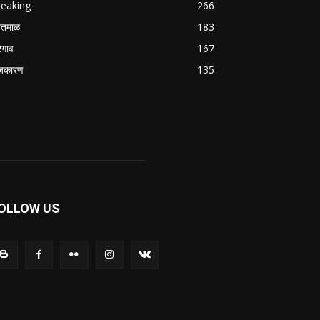
reaking
266
तमाळ
183
रेगाव
167
जकारण
135
OLLOW US