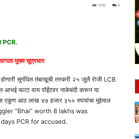
1370
0
ंचा PCR.
लागला मुख्य सूत्रधार
ोणारी सुगंधित तंबाखूची तस्करी २५ जुलै रोजी LCB
ल आभई फाटा वाय पॉईंटवर नाकेबंदी करून या
सा एकूण आठ लाख ४७ हजार ३५० रुपयांचा मुद्देमाल
uggler “Bhai” worth 8 lakhs was
2 days PCR for accused.