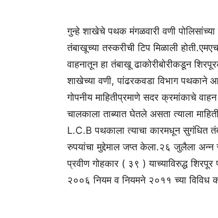
गुन्हे शाखेचे पथक मंगळवारी वणी पोलिसांच्या 
तंबाखूच्या तस्करीची टिप मिळाली होती.एमएच 
वाहनातून हा तंबाखू ढाकोरीबोरीकडून शिरपूरकड
शाखेच्या वणी, पांढरकवडा विभाग पथकाने आभ
गोपनीय माहितीप्रमाणे सदर क्रमांकाचे वाह
चालकाला ताब्यात घेतले असता त्याला माहि
L.C.B पथकाला त्याचा कारमधून सुगंधित
रुपयांचा मुद्देमाल जप्त केला.२६ जुलैला अन्न 
प्रवीण गोहकार ( ३९ ) याच्याविरुद्ध शिरपूर
२००६ नियम व नियमने २०११ च्या विविध कलमान