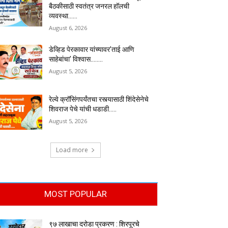
बैठकीसाठी स्वतंत्र जनरल हॉलची
व्यवस्था……
August 6, 2026
डेव्हिड पेरकावार यांच्यावर’ताई आणि
साहेबांचा’ विश्वास……..
August 5, 2026
रेल्वे क्रॉसिंगपर्यंतचा रस्त्यासाठी शिंदेसेनेचे
शिवराज पेचे यांची धडाडी…..
August 5, 2026
Load more
MOST POPULAR
९७ लाखाचा दरोडा प्रकरण : शिरपूरचे