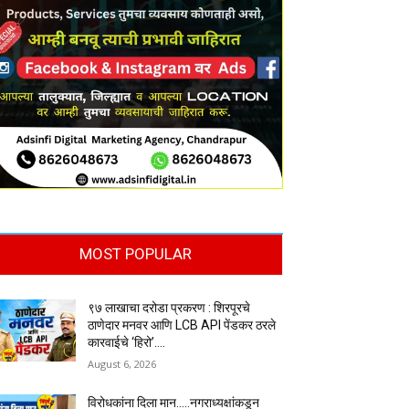
MOST POPULAR
९७ लाखाचा दरोडा प्रकरण : शिरपूरचे
ठाणेदार मनवर आणि LCB API पेंडकर ठरले
कारवाईचे ‘हिरो’….
August 6, 2026
विरोधकांना दिला मान…..नगराध्यक्षांकडून