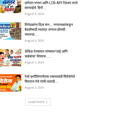
ठाणेदार मनवर आणि LCB API पेंडकर ठरले
कारवाईचे ‘हिरो’….
August 6, 2026
विरोधकांना दिला मान…..नगराध्यक्षांकडून
बैठकीसाठी स्वतंत्र जनरल हॉलची
व्यवस्था……
August 6, 2026
डेव्हिड पेरकावार यांच्यावर’ताई आणि
साहेबांचा’ विश्वास……..
August 5, 2026
रेल्वे क्रॉसिंगपर्यंतचा रस्त्यासाठी शिंदेसेनेचे
शिवराज पेचे यांची धडाडी…..
August 5, 2026
Load more