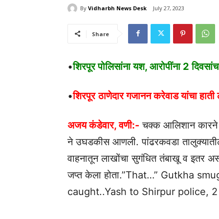
By
Vidharbh News Desk
July 27, 2023
Share
•
शिरपूर पोलिसांना यश, आरोपींना 2 दिवसा
•
शिरपूर
ठाणेदार गजानन करेवाड यांचा हाती 
अजय कंडेवार, वणी:-
चक्क आलिशान कारने ह
ने उघडकीस आणली. पांढरकवडा तालुक्याती
वाहनातून लाखोंचा सुगंधित तंबाखू व इतर अ
जप्त केला होता.”That…” Gutkha sm
caught..Yash to Shirpur police, 