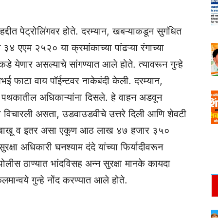
हद्दीत पेट्रोलिंगवर होते. दरम्यान, खबऱ्याकडून सुगंधित
३४ एएम २५२० या क्रमांकाच्या पांढऱ्या रंगाच्या
े येणार असल्याचे सांगण्यात आले होते. त्यावरून गुन्हे
ई फाटा वाय पॉईन्टवर नाकेबंदी केली. दरम्यान,
न पथकातील अधिकाऱ्यांना दिसले. हे वाहन अडवून
ती विचारली असता, उडवाउडवीचे उत्तरे दिली आणि शेवटी
 तंबाखू व इतर असा एकूण आठ लाख ४७ हजार ३५०
सुरक्षा अधिकारी घनश्याम दंदे यांच्या फिर्यादीवरून
 पोलीस ठाण्यात भांदविसह अन्न सुरक्षा मानके कायदा
्वये गुन्हे नोंद करण्यात आले होते.