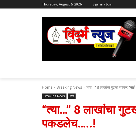
Thursday, August 6, 2026
Sign in / Join
Home
Breaking News
"त्या..." 8 लाखांचा गुटखा तस्कर "भाई
Breaking News
वणी
“त्या…” 8 लाखांचा गुट
पकडलेच…..!