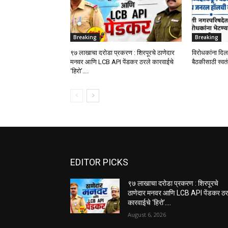
Breaking
Breaking
९७ लाखाचा दरोडा प्रकरण : शिरपूरचे ठाणेदार
विरोधकांना दिला
मनवर आणि LCB API पेंडकर ठरले कारवाईचे
बैठकीसाठी स्व
‘हिरो’….
EDITOR PICKS
९७ लाखाचा दरोडा प्रकरण : शिरपूरचे
ठाणेदार मनवर आणि LCB API पेंडकर ठर
कारवाईचे ‘हिरो’….
August 6, 2026