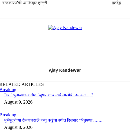
राजकारण’ची धमाकेदार एन्ट्री..
मृतदेह……..
Ajay Kandewar
RELATED ARTICLES
Breaking
“त्या” पुलाजवळ कथित ‘जुगार क्लब मध्ये लाखोंची उलाढाल….?
August 9, 2026
Breaking
भूमिपुत्रांच्या रोजगारासाठी बच्चू कडूंचा वणीत दिसणार ‘भिडूपणा’…….
August 8, 2026