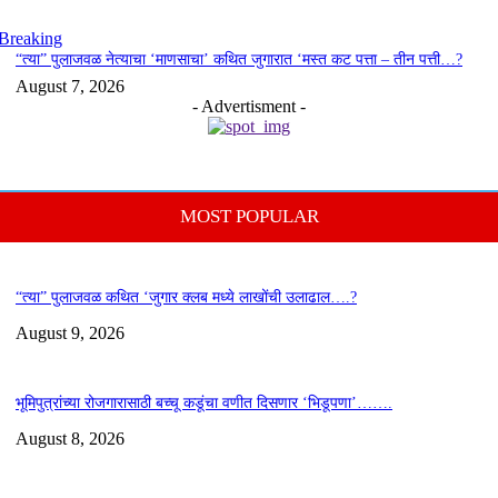
Breaking
“त्या” पुलाजवळ नेत्याचा ‘माणसाचा’ कथित जुगारात ‘मस्त कट पत्ता – तीन पत्ती…?
August 7, 2026
- Advertisment -
MOST POPULAR
“त्या” पुलाजवळ कथित ‘जुगार क्लब मध्ये लाखोंची उलाढाल….?
August 9, 2026
भूमिपुत्रांच्या रोजगारासाठी बच्चू कडूंचा वणीत दिसणार ‘भिडूपणा’…….
August 8, 2026