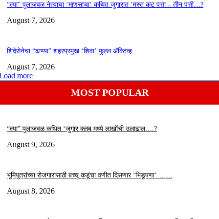
“त्या” पुलाजवळ नेत्याचा ‘माणसाचा’ कथित जुगारात ‘मस्त कट पत्ता – तीन पत्ती…?
August 7, 2026
शिंदेसेनेचा “ढाण्या” शहरप्रमुख ‘शिवा’ फुल्ल ॲक्टिव्ह…
August 7, 2026
Load more
MOST POPULAR
“त्या” पुलाजवळ कथित ‘जुगार क्लब मध्ये लाखोंची उलाढाल….?
August 9, 2026
भूमिपुत्रांच्या रोजगारासाठी बच्चू कडूंचा वणीत दिसणार ‘भिडूपणा’…….
August 8, 2026