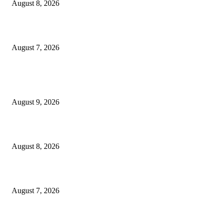
August 8, 2026
“त्या” पुलाजवळ नेत्याचा ‘माणसाचा’ कथित जुगारात ‘मस्त कट पत्ता – तीन पत्ती…?
August 7, 2026
POPULAR POSTS
“त्या” पुलाजवळ कथित ‘जुगार क्लब मध्ये लाखोंची उलाढाल….?
August 9, 2026
भूमिपुत्रांच्या रोजगारासाठी बच्चू कडूंचा वणीत दिसणार ‘भिडूपणा’…….
August 8, 2026
“त्या” पुलाजवळ नेत्याचा ‘माणसाचा’ कथित जुगारात ‘मस्त कट पत्ता – तीन पत्ती…?
August 7, 2026
POPULAR CATEGORY