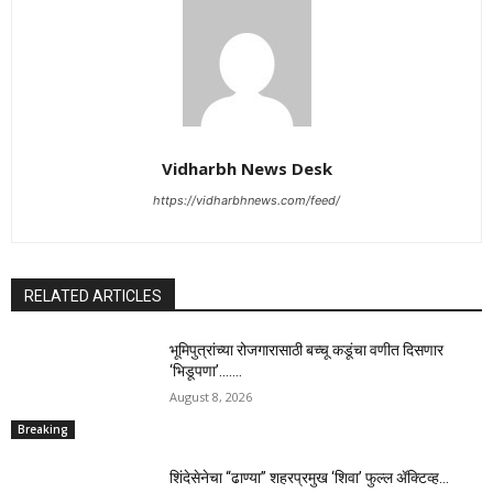
Vidharbh News Desk
https://vidharbhnews.com/feed/
RELATED ARTICLES
भूमिपुत्रांच्या रोजगारासाठी बच्चू कडूंचा वणीत दिसणार
‘भिडूपणा’…….
August 8, 2026
Breaking
शिंदेसेनेचा “ढाण्या” शहरप्रमुख ‘शिवा’ फुल्ल ॲक्टिव्ह…