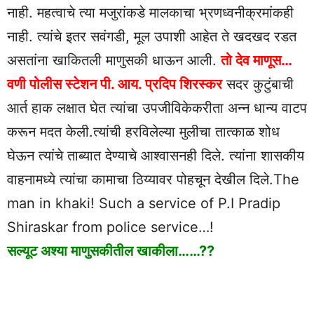
नाही. महत्वाचे त्या मजुरांकडे मालकाचा भ्रणध्वनीक्रमांकही
नाही. त्यांचे इतर सवंगडी, मूल उपाशी आहेत ते खदखद रडत
असतांना खाकितली माणुसकी धाऊन आली.
तो देव माणूस…
वणी पोलीस स्टेशन पी. आय. प्रदिप शिरस्कर
सदर कुटुंबाची
आर्त हाक लक्षात घेत त्यांचा उपजीविकेकरीता अन्न धान्य वाटप
करून मदत केली.त्यांची हरविलेल्या मुलीचा तात्काळ शोध
घेऊन त्यांचे ताब्यात देण्याचे आश्वासनही दिले. त्यांना शासकीय
वाहनामध्ये त्यांचा कामाचा ठिय्यावर पोहचून देखील दिले.The
man in khaki! Such a service of P.I Pradip
Shiraskar from police service…!
सल्यूट अश्या माणुसकीतील खाकीला……??