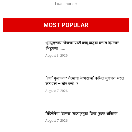
Load more
MOST POPULAR
भूमिपुत्रांच्या रोजगारासाठी बच्चू कडूंचा वणीत दिसणार
‘भिडूपणा’…….
August 8, 2026
“त्या” पुलाजवळ नेत्याचा ‘माणसाचा’ कथित जुगारात ‘मस्त
कट पत्ता – तीन पत्ती…?
August 7, 2026
शिंदेसेनेचा “ढाण्या” शहरप्रमुख ‘शिवा’ फुल्ल ॲक्टिव्ह…
August 7, 2026