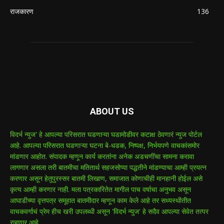
राजकारण
136
ABOUT US
विदर्भ न्युज' हे आपल्या परिसरात घडणाऱ्या घडामोडीवर कटाक्ष ठेवणारं न्युज पोर्टल
आहे. आपल्या परिसरात घडणाऱ्या घटना बे-धडक, निष्पक्ष, निर्भयपणे वाचकांसमोर
मांडणार आहोत. संपादक म्हणून कार्य करतांना अनेक अडचणींचा सामना करावा
लागणार असला तरी बातमीचा मतितार्थ सहजसोप्या पद्धतीने मांडण्याचा आम्ही प्रयत्न
करणार असून हेतुपुरस्सर बातमी लिखाण, समाजात कोणाचीही मानहानी होईल असे
कृत्य आम्ही करणार नाही. मला पत्रकारितेत मागील पाच वर्षाचा अनुभव असून
आघाडीच्या वृत्तपत्र समूहात बातमीदार म्हणून काम केले आहे तर सध्यस्थीतीत
वाचकवर्गाचं प्रेम हीच खरी उपलब्धी असून 'विदर्भ न्युज' हे सदैव आपल्या सेवेत तत्पर
राहणार आहे.