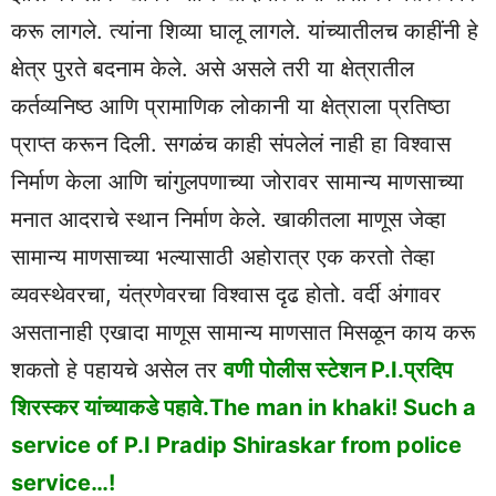
करू लागले. त्यांना शिव्या घालू लागले. यांच्यातीलच काहींनी हे
क्षेत्र पुरते बदनाम केले. असे असले तरी या क्षेत्रातील
कर्तव्यनिष्ठ आणि प्रामाणिक लोकानी या क्षेत्राला प्रतिष्ठा
प्राप्त करून दिली. सगळंच काही संपलेलं नाही हा विश्वास
निर्माण केला आणि चांगुलपणाच्या जोरावर सामान्य माणसाच्या
मनात आदराचे स्थान निर्माण केले. खाकीतला माणूस जेव्हा
सामान्य माणसाच्या भल्यासाठी अहोरात्र एक करतो तेव्हा
व्यवस्थेवरचा, यंत्रणेवरचा विश्वास दृढ होतो. वर्दी अंगावर
असतानाही एखादा माणूस सामान्य माणसात मिसळून काय करू
शकतो हे पहायचे असेल तर
वणी पोलीस स्टेशन P.I.प्रदिप
शिरस्कर यांच्याकडे पहावे.The man in khaki! Such a
service of P.I Pradip Shiraskar from police
service…!