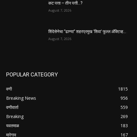
कट पत्ता – तीन पत्ती…?
August 7, 2026
शिंदेसेनेचा “ढाण्या” शहरप्रमुख ‘शिवा’ फुल्ल ॲक्टिव्ह…
August 7, 2026
POPULAR CATEGORY
वणी
1815
Breaking News
956
वणीवार्ता
559
Breaking
269
यवतमाळ
183
मारेगाव
167