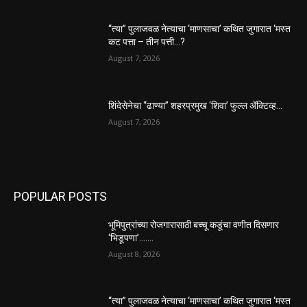
“त्या” पुलाजवळ नेत्याचा ‘माणसाचा’ कथित जुगारात ‘मस्त
कट पत्ता – तीन पत्ती…?
August 7, 2026
शिंदेसेनेचा “ढाण्या” शहरप्रमुख ‘शिवा’ फुल्ल ॲक्टिव्ह…
August 7, 2026
POPULAR POSTS
भूमिपुत्रांच्या रोजगारासाठी बच्चू कडूंचा वणीत दिसणार
‘भिडूपणा’…….
August 8, 2026
“त्या” पुलाजवळ नेत्याचा ‘माणसाचा’ कथित जुगारात ‘मस्त