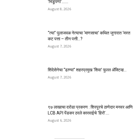
‘भिडूपणा’…….
August 8, 2026
“त्या” पुलाजवळ नेत्याचा ‘माणसाचा’ कथित जुगारात ‘मस्त
कट पत्ता – तीन पत्ती…?
August 7, 2026
शिंदेसेनेचा “ढाण्या” शहरप्रमुख ‘शिवा’ फुल्ल ॲक्टिव्ह…
August 7, 2026
९७ लाखाचा दरोडा प्रकरण : शिरपूरचे ठाणेदार मनवर आणि
LCB API पेंडकर ठरले कारवाईचे ‘हिरो’….
August 6, 2026