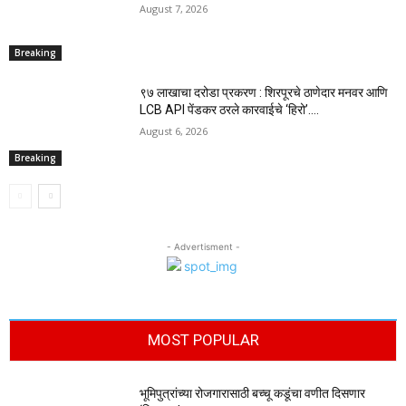
August 7, 2026
Breaking
९७ लाखाचा दरोडा प्रकरण : शिरपूरचे ठाणेदार मनवर आणि
LCB API पेंडकर ठरले कारवाईचे ‘हिरो’….
August 6, 2026
Breaking
- Advertisment -
MOST POPULAR
भूमिपुत्रांच्या रोजगारासाठी बच्चू कडूंचा वणीत दिसणार