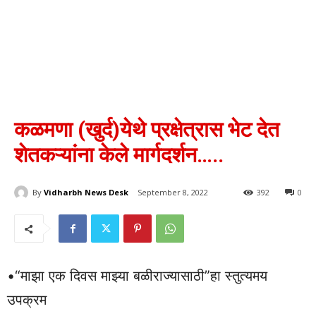
कळमणा (खुर्द)येथे प्रक्षेत्रास भेट देत
शेतकऱ्यांना केले मार्गदर्शन…..
By
Vidharbh News Desk
September 8, 2022
392
0
•“माझा एक दिवस माझ्या बळीराज्यासाठी”हा स्तुत्यमय
उपक्रम