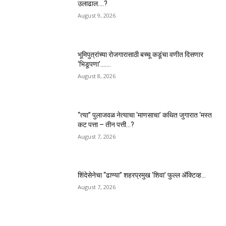
उलाढाल….?
August 9, 2026
भूमिपुत्रांच्या रोजगारासाठी बच्चू कडूंचा वणीत दिसणार
‘भिडूपणा’…….
August 8, 2026
“त्या” पुलाजवळ नेत्याचा ‘माणसाचा’ कथित जुगारात ‘मस्त
कट पत्ता – तीन पत्ती…?
August 7, 2026
शिंदेसेनेचा “ढाण्या” शहरप्रमुख ‘शिवा’ फुल्ल ॲक्टिव्ह…
August 7, 2026