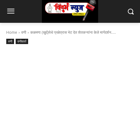
Home
वणी
कळमणा (खुर्द)येथे प्रक्षेत्रास भेट देत शेतकऱ्यांना केले मार्गदर्शन…..
वणी
वणीवार्ता