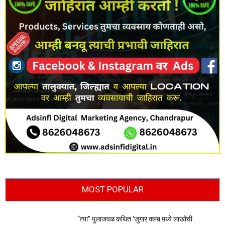
MOST POPULAR
“त्या” पुलाजवळ कथित ‘जुगार क्लब मध्ये लाखोंची