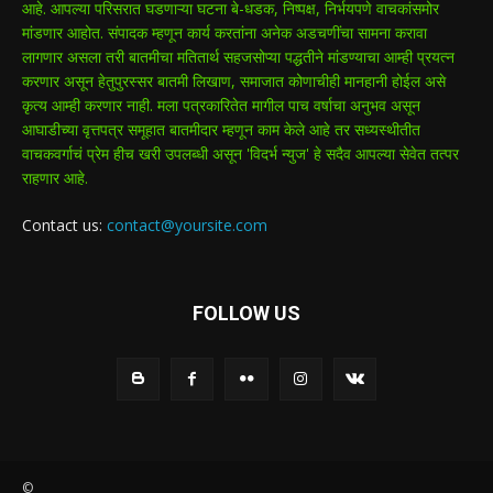
आहे. आपल्या परिसरात घडणाऱ्या घटना बे-धडक, निष्पक्ष, निर्भयपणे वाचकांसमोर
मांडणार आहोत. संपादक म्हणून कार्य करतांना अनेक अडचणींचा सामना करावा
लागणार असला तरी बातमीचा मतितार्थ सहजसोप्या पद्धतीने मांडण्याचा आम्ही प्रयत्न
करणार असून हेतुपुरस्सर बातमी लिखाण, समाजात कोणाचीही मानहानी होईल असे
कृत्य आम्ही करणार नाही. मला पत्रकारितेत मागील पाच वर्षाचा अनुभव असून
आघाडीच्या वृत्तपत्र समूहात बातमीदार म्हणून काम केले आहे तर सध्यस्थीतीत
वाचकवर्गाचं प्रेम हीच खरी उपलब्धी असून 'विदर्भ न्युज' हे सदैव आपल्या सेवेत तत्पर
राहणार आहे.
Contact us:
contact@yoursite.com
FOLLOW US
©