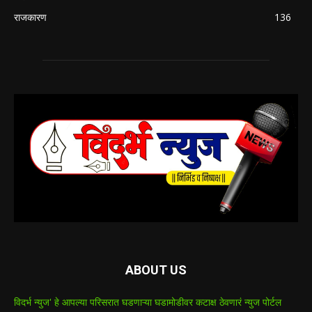
राजकारण
136
ABOUT US
विदर्भ न्युज' हे आपल्या परिसरात घडणाऱ्या घडामोडीवर कटाक्ष ठेवणारं न्युज पोर्टल