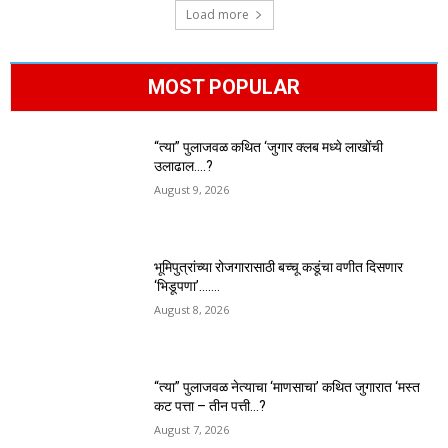
Load more
MOST POPULAR
“त्या” पुलाजवळ कथित ‘जुगार क्लब मध्ये लाखोंची
उलाढाल….?
August 9, 2026
भूमिपुत्रांच्या रोजगारासाठी बच्चू कडूंचा वणीत दिसणार
‘भिडूपणा’…….
August 8, 2026
“त्या” पुलाजवळ नेत्याचा ‘माणसाचा’ कथित जुगारात ‘मस्त
कट पत्ता – तीन पत्ती…?
August 7, 2026