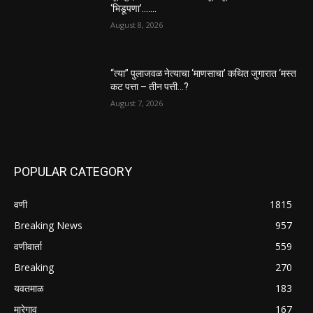
‘भिडूपणा’…….
August 8, 2026
“त्या” पुलाजवळ नेत्याचा ‘माणसाचा’ कथित जुगारात ‘मस्त
कट पत्ता – तीन पत्ती…?
August 7, 2026
POPULAR CATEGORY
वणी
1815
Breaking News
957
वणीवार्ता
559
Breaking
270
यवतमाळ
183
मारेगाव
167