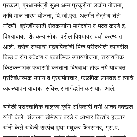
प्रकल्प, प्रधानमंत्री सुक्ष्म अन्न प्रक्रीया उद्योग योजना,
कृषि माल तारण योजना, पि.जी.एस. अंतर्गत सेंद्रीय शेती
नोंदणी, ब्रॅन्डींगसाठी शेतकऱ्यांना मार्गदर्शन व मदत करणे इ.
विषयाबाबत शेतकऱ्यांसोबत वरील विषयावर चर्चा करण्यात
आली. तसेच सध्याची मुख्यपिकांची पिक परीस्थीती त्यावरील
किड व रोग सर्वेक्षण व एकात्मिक उपाययोजना, रासायनिक
किटकनाशके फवारणी करतांना विषबाधा होऊ नये याबाबत
प्रतिबंधात्मक उपाय व प्रथमोपचार, फळपिक लागवड व त्याचे
व्यवस्थापन याबाबत सविस्तर मार्गदर्शन करण्यात आले.
यावेळी प्रास्ताविक तालुका कृषि अधिकारी वणी आनंद बदखल
यांनी केले. संचालन डोमेश्वर बरडे व आभार किशोर हटवार
यांनी केले यावेळी सरपंच पुष्पा मधुकर क्षिरसागर, ग्रा.पं.