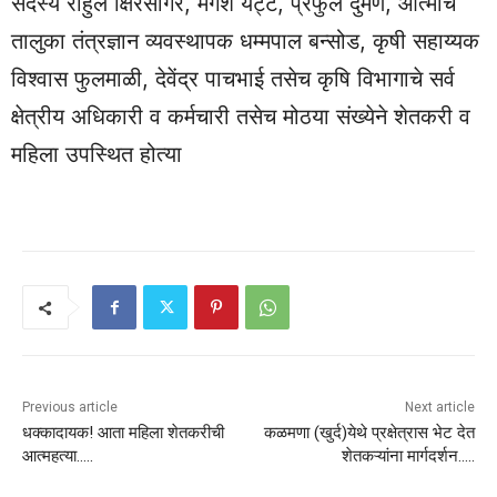
सदस्य राहुल क्षिरसागर, मंगेश येट्टे, प्रफुल दुमणे, आत्माचे
तालुका तंत्रज्ञान व्यवस्थापक धम्मपाल बन्सोड, कृषी सहाय्यक
विश्वास फुलमाळी, देवेंद्र पाचभाई तसेच कृषि विभागाचे सर्व
क्षेत्रीय अधिकारी व कर्मचारी तसेच मोठया संख्येने शेतकरी व
महिला उपस्थित होत्या
Previous article
Next article
धक्कादायक! आता महिला शेतकरीची
कळमणा (खुर्द)येथे प्रक्षेत्रास भेट देत
आत्महत्या…..
शेतकऱ्यांना मार्गदर्शन…..