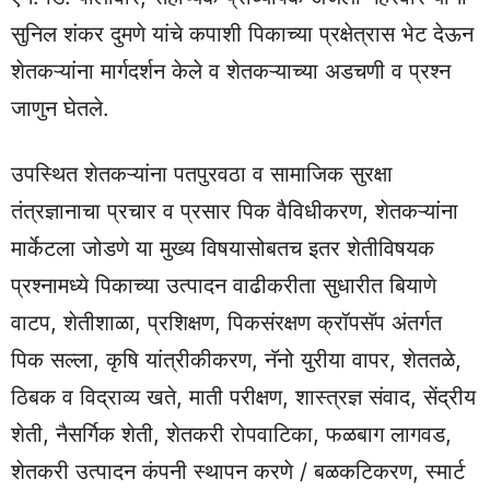
सुनिल शंकर दुमणे यांचे कपाशी पिकाच्या प्रक्षेत्रास भेट देऊन
शेतकऱ्यांना मार्गदर्शन केले व शेतकऱ्याच्या अडचणी व प्रश्न
जाणुन घेतले.
उपस्थित शेतकऱ्यांना पतपुरवठा व सामाजिक सुरक्षा
तंत्रज्ञानाचा प्रचार व प्रसार पिक वैविधीकरण, शेतकऱ्यांना
मार्केटला जोडणे या मुख्य विषयासोबतच इतर शेतीविषयक
प्रश्नामध्ये पिकाच्या उत्पादन वाढीकरीता सुधारीत बियाणे
वाटप, शेतीशाळा, प्रशिक्षण, पिकसंरक्षण क्रॉपसॅप अंतर्गत
पिक सल्ला, कृषि यांत्रीकीकरण, नॅनो युरीया वापर, शेततळे,
ठिबक व विद्राव्य खते, माती परीक्षण, शास्त्रज्ञ संवाद, सेंद्रीय
शेती, नैसर्गिक शेती, शेतकरी रोपवाटिका, फळबाग लागवड,
शेतकरी उत्पादन कंपनी स्थापन करणे / बळकटिकरण, स्मार्ट