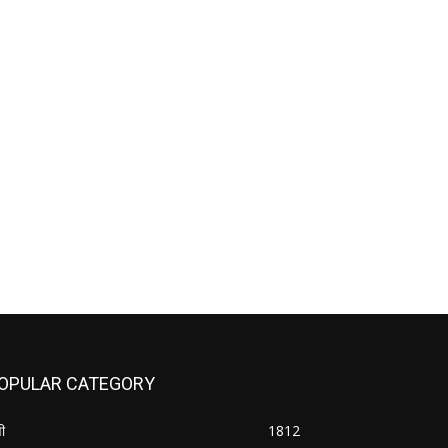
OPULAR CATEGORY
ी
1812