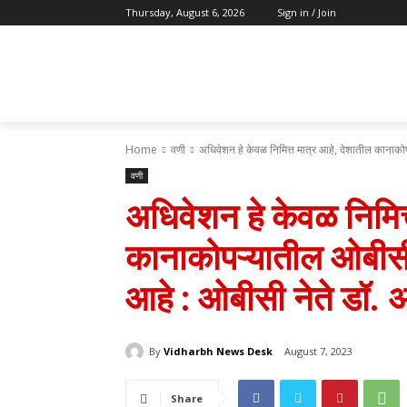
Thursday, August 6, 2026
Sign in / Join
Home
वणी
अधिवेशन हे केवळ निमित्त मात्र आहे, देशातील कानाक
वणी
अधिवेशन हे केवळ निमित्
कानाकोपऱ्यातील ओबीसी
आहे : ओबीसी नेते डॉ.
By
Vidharbh News Desk
August 7, 2023
Share