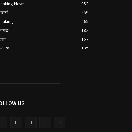
reaking News
952
वार्ता
559
reaking
265
तमाळ
182
रेगाव
167
जकारण
135
OLLOW US