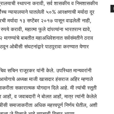
ंत्रालयाची स्थापना करावी, सर्व शासकीय व निमशासकीय
्वोच्च न्यायालयाने घातलेली ५०% आरक्षणाची मर्यादा दूर
रची मर्यादा १३ सप्टेंबर २०१७ पासून वाढलेली नाही,
पये करावी, महात्मा फुले दांपत्यांना भारतरत्न द्यावे,
२ मागण्यांचे बाबतीत महाअधिवेशनात सर्वसंमतीने ठराव
ठवून ओबीसी संघटनांद्वारे पाठपुरावा करण्यात येणार
चिव सचिन राजूरकर यांनी केले. उपस्थित मान्यवरांनी
ीय आयोगाचे अध्यक्ष माजी खासदार हंसराज अहिर म्हणाले
करीता सकारात्मक योगदान दिले आहे. मी त्यांची स्तुती
हों, व जवाबदारी ने बोलत आहों, मात्र त्यांनी केलेले
बीसी समाजाकरीता अधिक महत्त्वपूर्ण निर्णय घेतील, अशी
ाजाला जे मिळाले आहे त्याचाही विचार आपण