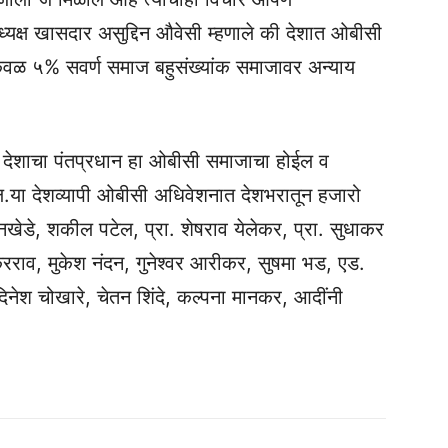
क्ष खासदार असुद्दिन औवेसी म्हणाले की देशात ओबीसी
वळ ५% सवर्ण समाज बहुसंख्यांक समाजावर अन्याय
दिवस देशाचा पंतप्रधान हा ओबीसी समाजाचा होईल व
ेल.या देशव्यापी ओबीसी अधिवेशनात देशभरातून हजारो
ेडे, शकील पटेल, प्रा. शेषराव येलेकर, प्रा. सुधाकर
राव, मुकेश नंदन, गुनेश्वर आरीकर, सुषमा भड, एड.
दिनेश चोखारे, चेतन शिंदे, कल्पना मानकर, आदींनी