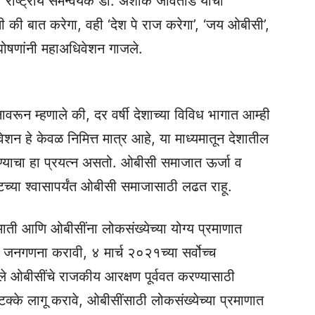
राष्ट्रीय समन्वयक डॉ. अशोक जीवतोडे यांची
 की बात करेगा, वही ‘देश पे राज करेगा’, ‘जय ओबीसी’,
ोषणांनी महाअधिवेशन गाजले.
वरून म्हणाले की, दर वर्षी देशाच्या विविध भागात आम्ही
हे केवळ निमित्त मात्र आहे, या माध्यमातून देशातील
चण्याचा हा प्रयत्न असतो. ओबीसी समाजात ऊर्जा व
टच्या श्वासापर्यंत ओबीसी समाजासाठी लढत राहू.
जमाती आणि ओबीसींना लोकसंख्येच्या योग्य प्रमाणात
य जनगणना करावी, ४ मार्च २०२१च्या सर्वोच्च
ेले ओबीसींचे राजकीय आरक्षण पूर्ववत करण्यासाठी
्के लागू करावे, ओबीसींसाठी लोकसंख्येच्या प्रमाणात