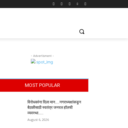
- Advertisment -
MOST POPULAR
विरोधकांना दिला मान…..नगराध्यक्षांकडून
बैठकीसाठी स्वतंत्र जनरल हॉलची
व्यवस्था……
August 6, 2026