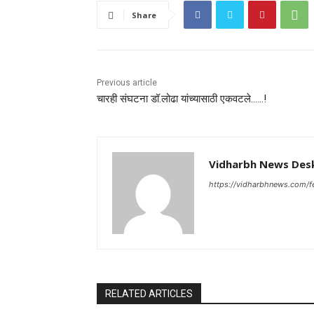
Share
Previous article
चारही संघटना डॉ.लोढा यांच्यासाठी एकवटले……!
Vidharbh News Des
https://vidharbhnews.com/f
RELATED ARTICLES