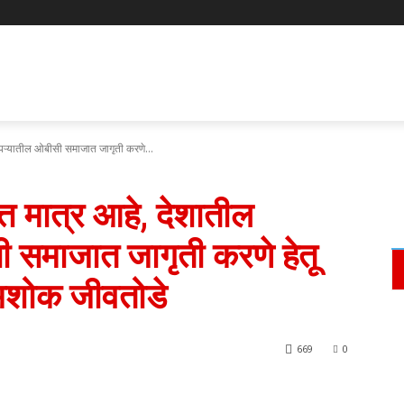
ोपऱ्यातील ओबीसी समाजात जागृती करणे...
त मात्र आहे, देशातील
 समाजात जागृती करणे हेतू
 अशोक जीवतोडे
669
0