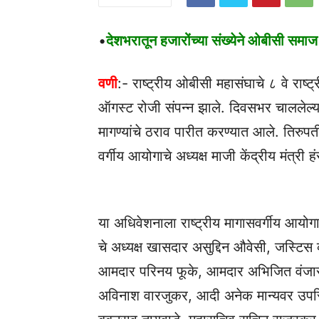
•
देशभरातून हजारोंच्या संख्येने ओबीसी समाज
वणी
:- राष्ट्रीय ओबीसी महासंघाचे ८ वे राष्
ऑगस्ट रोजी संपन्न झाले. दिवसभर चाललेल
मागण्यांचे ठराव पारीत करण्यात आले. तिरुप
वर्गीय आयोगाचे अध्यक्ष माजी केंद्रीय मंत्री
या अधिवेशनाला राष्ट्रीय मागासवर्गीय आय
चे अध्यक्ष खासदार असुद्दिन औवेसी, जस्टिस व्
आमदार परिनय फूके, आमदार अभिजित वंजार
अविनाश वारजुकर, आदी अनेक मान्यवर उपस्थित