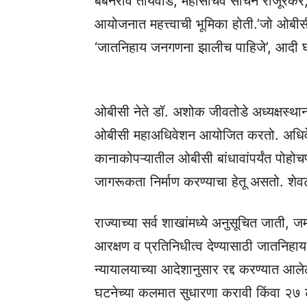
बबनराव तायवाडे, महासचिव सचिन राजूरकर, 
आयोजनात महत्त्वाची भूमिका होती.’जो ओबीसी
‘जातनिहाय जनगणना झालीच पाहिजे’, आदी घ
ओबीसी नेते डॉ. अशोक जीवतोडे अध्यक्षस्थाना
ओबीसी महाअधिवेशन आयोजित करतो. अधिवेशन 
कानाकोपऱ्यातील ओबीसी बांधावांपर्यंत पोहो
जागरूकता निर्माण करण्याचा हेतू असतो. शेव
राज्याच्या सर्व शाखांमध्ये अनुसूचित जाती, 
आरक्षण व प्रतिनिधीत्व देण्यासाठी जातनिहा
न्यायालयाच्या आदेशानुसार रद्द करण्यात आल
घटनेच्या कलमात सुधारणा करावी किंवा २७ टक