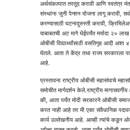
अर्थसंकल्पात तरतूद करावी आणि स्वतंत्र म
संस्थांना जुनी पेन्शन योजना लागू करावी, सर
करण्यासाठी घटनादुरुस्ती करावी, क्रिमिलेअ
याबाबतची अट मागे घेईपर्यंत मर्यादा २० लाख रु
ओबीसी विद्यार्थ्यांसाठी वसतिगृह आदी अशा ४
घेतले. आता ते केंद्र तथा राज्य सरकारला पा
आहे.
प्रस्तावना राष्ट्रीय ओबीसी महासंघाचे महास
समोचीत मार्गदर्शन केले.राष्ट्रीय मागासवर्ग
की, आता पर्यंत मोदी सरकारने ओबीसी समाजा
करत नाही आहे तर मी एका संवैधानिक पदावर आ
कार्य उल्लेखनीय आहे. आम्ही त्यांचे कडून ओ
अपेक्षा व्यक्त करतो. आता पर्यंत ओबीसी सम