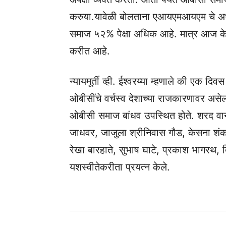
करुया.यावेळी बोलताना एआयएमआयएम चे अध्य
समाज ५२% पेक्षा अधिक आहे. मात्र आज के
करीत आहे.
न्यायमूर्ती व्ही. ईश्वरय्या म्हणाले की एक 
ओबीसींचे वर्चस्व देशाच्या राजकारणावर अस
ओबीसी समाज बांधव उपस्थित होते. शरद वानख
जाधवर, जाजुला श्रीनिवास गौड, केसना शंकर
रेखा बारहाते, सुभाष घाटे, प्रकाश भागरथ, 
यशस्वीतेकरीता प्रयत्न केले.