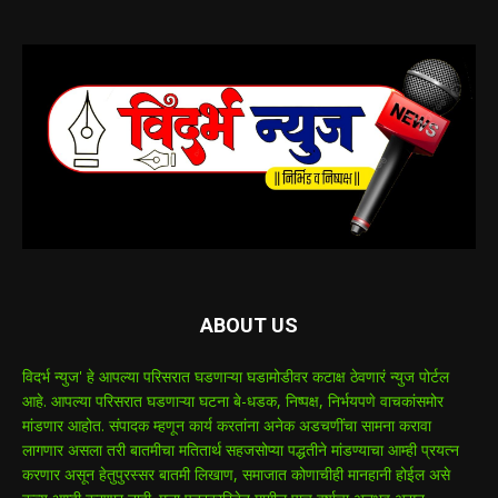
ABOUT US
विदर्भ न्युज' हे आपल्या परिसरात घडणाऱ्या घडामोडीवर कटाक्ष ठेवणारं न्युज पोर्टल
आहे. आपल्या परिसरात घडणाऱ्या घटना बे-धडक, निष्पक्ष, निर्भयपणे वाचकांसमोर
मांडणार आहोत. संपादक म्हणून कार्य करतांना अनेक अडचणींचा सामना करावा
लागणार असला तरी बातमीचा मतितार्थ सहजसोप्या पद्धतीने मांडण्याचा आम्ही प्रयत्न
करणार असून हेतुपुरस्सर बातमी लिखाण, समाजात कोणाचीही मानहानी होईल असे