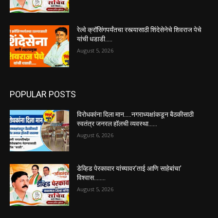
रेल्वे क्रॉसिंगपर्यंतचा रस्त्यासाठी शिंदेसेनेचे शिवराज पेचे
यांची धडाडी…..
August 5, 2026
POPULAR POSTS
विरोधकांना दिला मान…..नगराध्यक्षांकडून बैठकीसाठी
स्वतंत्र जनरल हॉलची व्यवस्था……
August 6, 2026
डेव्हिड पेरकावार यांच्यावर’ताई आणि साहेबांचा’
विश्वास……..
August 5, 2026