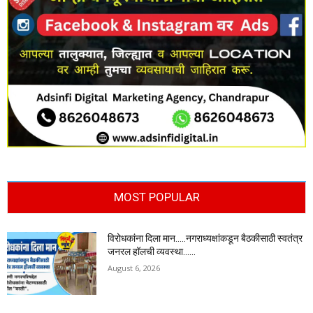
MOST POPULAR
विरोधकांना दिला मान…..नगराध्यक्षांकडून बैठकीसाठी स्वतंत्र
जनरल हॉलची व्यवस्था……
August 6, 2026