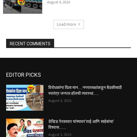
August 4, 2026
Load more
RECENT COMMENTS
EDITOR PICKS
विरोधकांना दिला मान…..नगराध्यक्षांकडून बैठकीसाठी
स्वतंत्र जनरल हॉलची व्यवस्था……
August 6, 2026
डेव्हिड पेरकावार यांच्यावर’ताई आणि साहेबांचा’
विश्वास……..
August 5, 2026