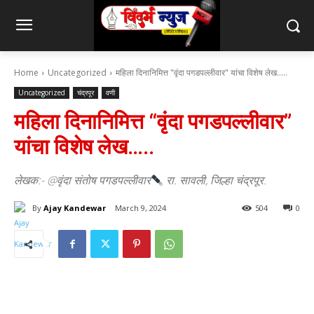
Home
Uncategorized
महिला दिनानिमित्त "वृंदा पगडपल्लीवार" यांचा विशेष लेख.....
Uncategorized
चंद्रपूर
वणी
महिला दिनानिमित्त “वृंदा पगडपल्लीवार”
यांचा विशेष लेख…..
लेखक:- @वृंदा संतोष पगडपल्लीवार
रा. सावली, जिल्हा चंद्रपूर.
By
Ajay Kandewar
March 9, 2024
504
0