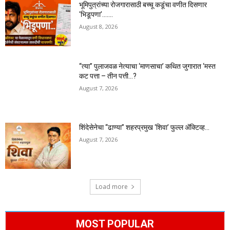
भूमिपुत्रांच्या रोजगारासाठी बच्चू कडूंचा वणीत दिसणार
‘भिडूपणा’…….
August 8, 2026
“त्या” पुलाजवळ नेत्याचा ‘माणसाचा’ कथित जुगारात ‘मस्त
कट पत्ता – तीन पत्ती…?
August 7, 2026
शिंदेसेनेचा “ढाण्या” शहरप्रमुख ‘शिवा’ फुल्ल ॲक्टिव्ह…
August 7, 2026
Load more
MOST POPULAR