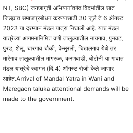
NT, SBC) जनजागृती अभियानांतर्गत विदर्भातील सात
जिल्ह्यात समाजप्रबोधन करण्यासाठी 30 जुलै ते 6 ऑगस्ट
2023 या दरम्यान मंडल यात्रा निघाली आहे. याच मंडल
यात्रेच्या आगमनानिमित्त वणी तालुक्यातील नायगाव, पुनवट,
पुरड, शेलू, चारगाव चौकी, केसुरली, चिखलगाव येथे तर
मारेगाव तालुक्यातील मांगरूळ, करणवाडी, बोटोनी या गावात
मंडल यात्रेचे स्वागत (दिं.4) ऑगस्ट रोजी केले जाणार
आहेत.Arrival of Mandal Yatra in Wani and
Maregaon taluka attentional demands will be
made to the government.