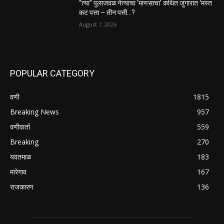
“त्या” पुलाजवळ नेत्याचा ‘माणसाचा’ कथित जुगारात ‘मस्त
कट पत्ता – तीन पत्ती…?
August 7, 2026
POPULAR CATEGORY
वणी
1815
Breaking News
957
वणीवार्ता
559
Breaking
270
यवतमाळ
183
मारेगाव
167
राजकारण
136