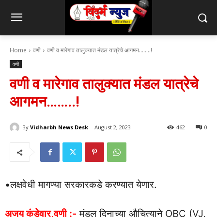
Home
वणी
वणी व मारेगाव तालुक्यात मंडल यात्रेचे आगमन........!
वणी
वणी व मारेगाव तालुक्यात मंडल यात्रेचे
आगमन……..!
By
Vidharbh News Desk
August 2, 2023
462
0
•लक्षवेधी मागण्या सरकारकडे करण्यात येणार.
अजय कंडेवार,वणी :-
मंडल दिनाच्या औचित्याने OBC (VJ,