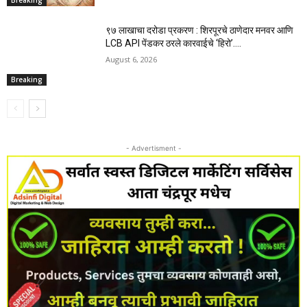
९७ लाखाचा दरोडा प्रकरण : शिरपूरचे ठाणेदार मनवर आणि
LCB API पेंडकर ठरले कारवाईचे ‘हिरो’….
August 6, 2026
Breaking
- Advertisment -