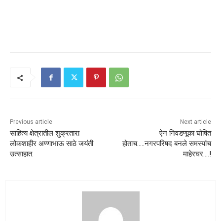
Previous article
Next article
साहित्य क्षेत्रातील शुक्रतारा
ऐन निवडणूका घोषित
लोकशाहीर अण्णाभाऊ साठे जयंती
होताच…..नगरपरिषद बनले समस्यांच
उत्साहात.
माहेरघर….!