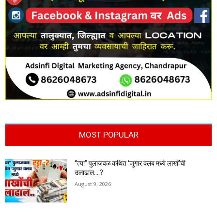
MOST POPULAR
“त्या” पुलाजवळ कथित ‘जुगार क्लब मध्ये लाखोंची
उलाढाल….?
August 9, 2026