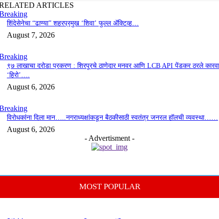
RELATED ARTICLES
Breaking
शिंदेसेनेचा “ढाण्या” शहरप्रमुख ‘शिवा’ फुल्ल ॲक्टिव्ह…
August 7, 2026
Breaking
९७ लाखाचा दरोडा प्रकरण : शिरपूरचे ठाणेदार मनवर आणि LCB API पेंडकर ठरले कारवा
‘हिरो’….
August 6, 2026
Breaking
विरोधकांना दिला मान…..नगराध्यक्षांकडून बैठकीसाठी स्वतंत्र जनरल हॉलची व्यवस्था……
August 6, 2026
- Advertisment -
MOST POPULAR