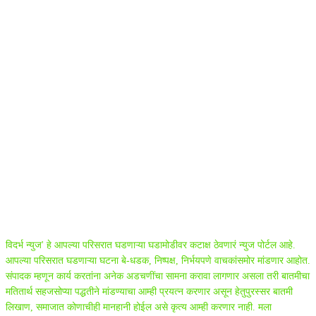
ABOUT US
विदर्भ न्युज' हे आपल्या परिसरात घडणाऱ्या घडामोडीवर कटाक्ष ठेवणारं न्युज पोर्टल आहे.
आपल्या परिसरात घडणाऱ्या घटना बे-धडक, निष्पक्ष, निर्भयपणे वाचकांसमोर मांडणार आहोत.
संपादक म्हणून कार्य करतांना अनेक अडचणींचा सामना करावा लागणार असला तरी बातमीचा
मतितार्थ सहजसोप्या पद्धतीने मांडण्याचा आम्ही प्रयत्न करणार असून हेतुपुरस्सर बातमी
लिखाण, समाजात कोणाचीही मानहानी होईल असे कृत्य आम्ही करणार नाही. मला