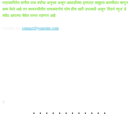
पत्रकारितेत मागील पाच वर्षाचा अनुभव असून आघाडीच्या वृत्तपत्र समूहात बातमीदार म्हणून
काम केले आहे तर सध्यस्थीतीत वाचकवर्गाचं प्रेम हीच खरी उपलब्धी असून 'विदर्भ न्युज' हे
सदैव आपल्या सेवेत तत्पर राहणार आहे.
Contact us:
contact@yoursite.com
FOLLOW US
©