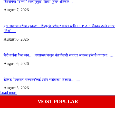
शिंदेसेनेचा “ढाण्या” शहरप्रमुख ‘शिवा’ फुल्ल ॲक्टिव्ह…
August 7, 2026
९७ लाखाचा दरोडा प्रकरण : शिरपूरचे ठाणेदार मनवर आणि LCB API पेंडकर ठरले कारवा
‘हिरो’….
August 6, 2026
विरोधकांना दिला मान…..नगराध्यक्षांकडून बैठकीसाठी स्वतंत्र जनरल हॉलची व्यवस्था……
August 6, 2026
डेव्हिड पेरकावार यांच्यावर’ताई आणि साहेबांचा’ विश्वास……..
August 5, 2026
Load more
MOST POPULAR