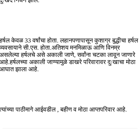
दुःखद निधन झाले.
हर्षल केवळ 33 वर्षांचा होता. लहानपणापासून कुशाग्र बुद्धीचा हर्षल
व्यवसायाने सी.एस. होता.अतिशय मनमिळाऊ आणि विनम्र
असलेल्या हर्षलचे असे अकाली जाणे, सर्वांना चटका लावून जाणारे
आहे.हर्षलच्या अकाली जाण्यामुळे डाखरे परिवारावर दुःखाचा मोठा
आघात झाला आहे.
त्यांच्या पाठीमागे आईवडील , बहीण व मोठा आप्तपरिवार आहे.