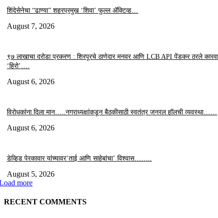
शिंदेसेनेचा “ढाण्या” शहरप्रमुख ‘शिवा’ फुल्ल ॲक्टिव्ह…
August 7, 2026
९७ लाखाचा दरोडा प्रकरण : शिरपूरचे ठाणेदार मनवर आणि LCB API पेंडकर ठरले कारवा
‘हिरो’….
August 6, 2026
विरोधकांना दिला मान…..नगराध्यक्षांकडून बैठकीसाठी स्वतंत्र जनरल हॉलची व्यवस्था……
August 6, 2026
डेव्हिड पेरकावार यांच्यावर’ताई आणि साहेबांचा’ विश्वास……..
August 5, 2026
Load more
RECENT COMMENTS