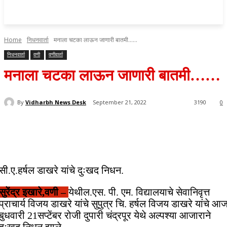
Home
निधनवार्ता
मनाला चटका लाऊन जाणारी बातमी……
निधनवार्ता
वणी
वणीवार्ता
मनाला चटका लाऊन जाणारी बातमी……
By
Vidharbh News Desk
September 21, 2022
3190
0
सी.ए.हर्षल डाखरे यांचे दुःखद निधन.
सुरेंद्र इखारे,वणी –
येथील.एस. पी. एम. विद्यालयाचे सेवानिवृत्त
प्राचार्य विजय डाखरे यांचे सुपुत्र चि. हर्षल विजय डाखरे यांचे आ
बुधवारी 21सप्टेंबर रोजी दुपारी चंद्रपूर येथे अल्पश्या आजाराने