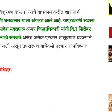
क्रमण करून घराचे बांधकाम करीत शासनाची
ोती घनकसार याला अंगलट आले आहे. याप्रकरणी सदस्य
देश यवतमाळ अप्पर जिल्हाधिकारी यांनी दि.1 डिसेंबर
्याचे समजते.
असेच अनेक प्रकार तालुक्यात घडल्याने
जली असून उपसरपंच यांचेकडे प्रभार सोपविण्यात
ाचित्र.