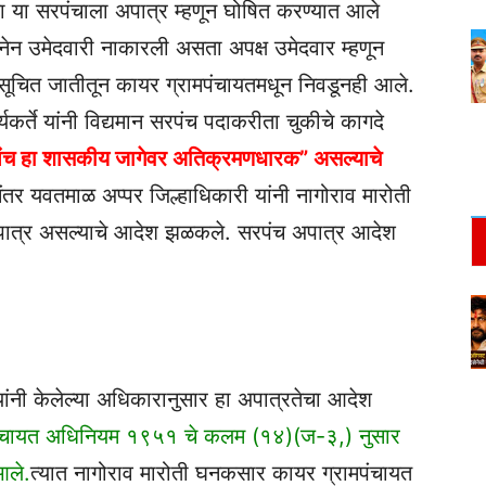
ा या सरपंचाला अपात्र म्हणून घोषित करण्यात आले
ेन उमेदवारी नाकारली असता अपक्ष उमेदवार म्हणून
नुसूचित जातीतून कायर ग्रामपंचायतमधून निवडूनही आले.
कर्ते यांनी विद्यमान सरपंच पदाकरीता चुकीचे कागदे
ंच हा शासकीय जागेवर अतिक्रमणधारक” असल्याचे
ीनंतर यवतमाळ अप्पर जिल्हाधिकारी यांनी नागोराव मारोती
पात्र असल्याचे आदेश झळकले. सरपंच अपात्र आदेश
यांनी केलेल्या अधिकारानुसार हा अपात्रतेचा आदेश
ामपंचायत अधिनियम १९५१ चे कलम (१४)(ज-३,) नुसार
आले.
त्यात नागोराव मारोती घनकसार कायर ग्रामपंचायत