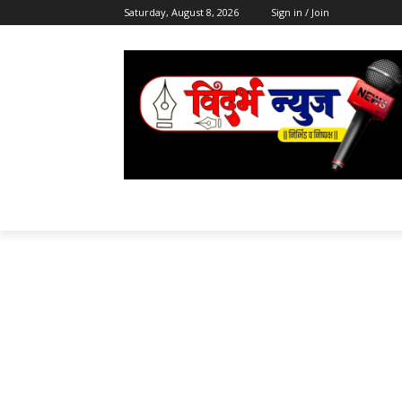
Saturday, August 8, 2026
Sign in / Join