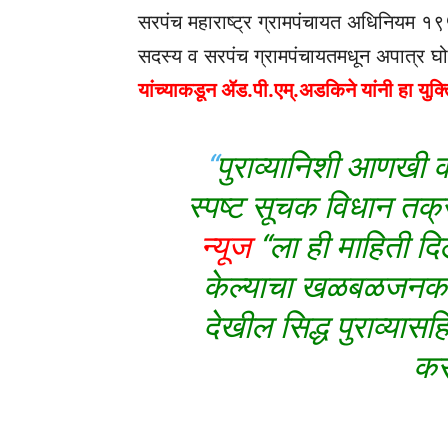
सरपंच महाराष्ट्र ग्रामपंचायत अधिनियम 
सदस्य व सरपंच ग्रामपंचायतमधून अपात्र घ
यांच्याकडून ॲड.पी.एम्.अडकिने यांनी हा य
“
पुराव्यानिशी आणखी
स्पष्ट सूचक विधान तक्र
न्यूज
“ला ही माहिती दि
केल्याचा खळबळजनक 
देखील सिद्ध पुराव्यासह
कर