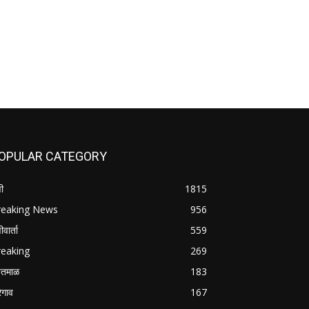
OPULAR CATEGORY
ी
1815
reaking News
956
वार्ता
559
reaking
269
तमाळ
183
रेगाव
167