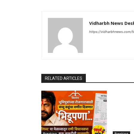
Vidharbh News Des
https://vidharbhnews.com/f
RELATED ARTICLES
Breaking
Breaking