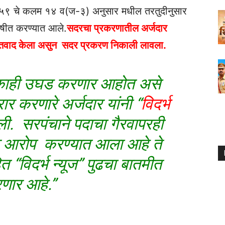
१९५९ चे कलम १४ व(ज-३) अनुसार मधील तरतुदीनुसार
ोषीत करण्यात आले.
सदरचा प्रकरणातील अर्जदार
ुक्तिवाद केला असुन सदर प्रकरण निकाली लावला.
 काही उघड करणार आहोत असे
ार करणारे अर्जदार यांनी “
विदर्भ
ली. सरपंचाने पदाचा गैरवापरही
आरोप करण्यात आला आहे ते
ित “विदर्भ न्यूज” पुढचा बातमीत
णार आहे.”