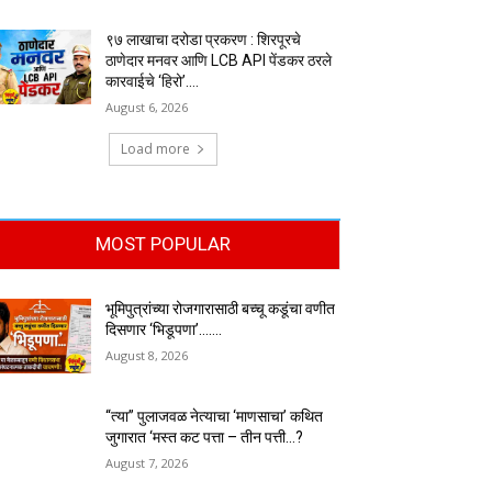
९७ लाखाचा दरोडा प्रकरण : शिरपूरचे
ठाणेदार मनवर आणि LCB API पेंडकर ठरले
कारवाईचे ‘हिरो’….
August 6, 2026
Load more
MOST POPULAR
भूमिपुत्रांच्या रोजगारासाठी बच्चू कडूंचा वणीत
दिसणार ‘भिडूपणा’…….
August 8, 2026
“त्या” पुलाजवळ नेत्याचा ‘माणसाचा’ कथित
जुगारात ‘मस्त कट पत्ता – तीन पत्ती…?
August 7, 2026