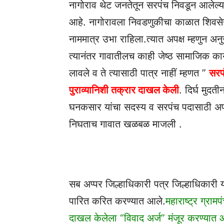
नागोराव थेट जनतेतून सरपंच निवडून आलेल्य
आहे. नागोरावला निवडणुकीचा काळात शिवसेन
नाममात्र उभा राहिला.त्यात अपक्ष म्हणुन अ
त्यानंतर गावातीलच काही जेष्ठ सामाजिक कार्य
लावले व ते त्यासाठी पात्र नाहीं म्हणत ”
सरप
पुराव्यानिशी तक्रार दाखल केली
. दिर्घ मुदत
घनकसार यांचा सदस्य व सरपंच पदासाठी अ
निघताच गावात खळबळ माजली .
सब अप्पर जिल्हाधिकारी पत्र जिल्हाधिकारी 
पारित करित करण्यात आले.
महाराष्ट्र ग्र
दाखल केलेला “विवाद अर्ज” मंजूर करण्यात 