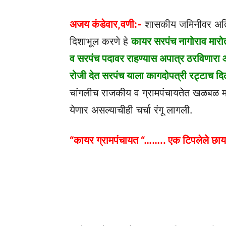
अजय कंडेवार,वणी:-
शासकीय जमिनीवर अति
दिशाभूल करणे हे
कायर सरपंच नागोराव मार
व सरपंच पदावर राहण्यास अपात्र ठरविणारा आ
रोजी देत सरपंच याला कागदोपत्री रट्टाच दिल
चांगलीच राजकीय व ग्रामपंचायतेत खळबळ मा
येणार असल्याचीही चर्चा रंगू लागली.
“कायर ग्रामपंचायत “…….. एक टिपलेले छाय