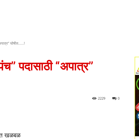
त्र" घोषीत......!
ंच” पदासाठी “अपात्र”
2229
0
वात खळबळ