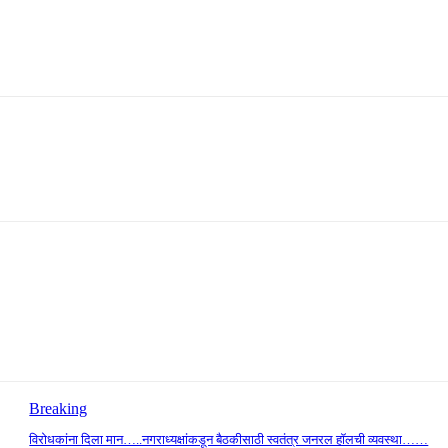
Breaking
विरोधकांना दिला मान…..नगराध्यक्षांकडून बैठकीसाठी स्वतंत्र जनरल हॉलची व्यवस्था……