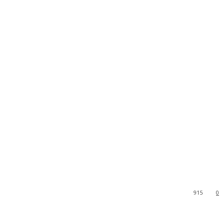
915
0