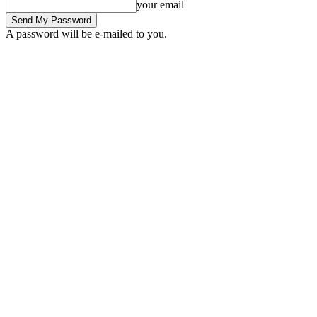
your email
A password will be e-mailed to you.
Thursday, August 6, 2026
Sign in / Join