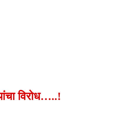
थांचा विरोध…..!