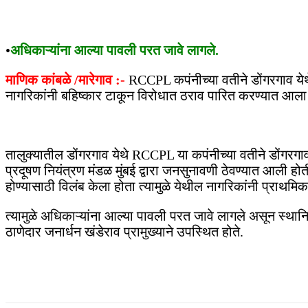
•
अधिकाऱ्यांना आल्या पावली परत जावे लागले.
माणिक कांबळे /मारेगाव :-
RCCPL कपंनीच्या वतीने डोंगरगाव येथे
नागरिकांनी बहिष्कार टाकून विरोधात ठराव पारित करण्यात आल
तालुक्यातील डोंगरगाव येथे RCCPL या कपंनीच्या वतीने डोंगरगाव
प्रदूषण नियंत्रण मंडळ मुंबई द्वारा जनसुनावणी ठेवण्यात आली ह
होण्यासाठी विलंब केला होता त्यामुळे येथील नागरिकांनी प्राथम
त्यामुळे अधिकाऱ्यांना आल्या पावली परत जावे लागले असून स्
ठाणेदार जनार्धन खंडेराव प्रामुख्याने उपस्थित होते.