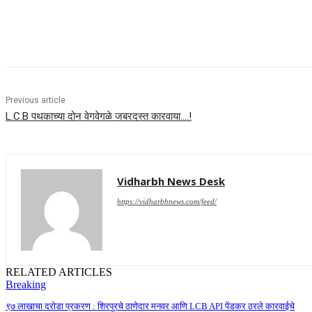
Share
Previous article
L.C.B पथकाच्या दोन वेगवेगळे जबरदस्त कारवाया….!
Vidharbh News Desk
https://vidharbhnews.com/feed/
RELATED ARTICLES
Breaking
९७ लाखाचा दरोडा प्रकरण : शिरपूरचे ठाणेदार मनवर आणि LCB API पेंडकर ठरले कारवाईचे