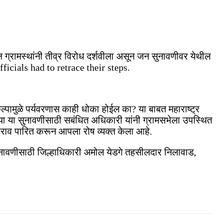
 ग्रामस्थांनी तीव्र विरोध दर्शवीला असून जन सुनावणीवर येथील
icials had to retrace their steps.
कल्पामुळे पर्यवरणास काही धोका होईल का? या बाबत महाराष्ट्र
ेल्या या सुनावणीसाठी सबंधित अधिकारी यांनी ग्रामसभेला उपस्थित
त ठराव पारित करून आपला रोष व्यक्त केला आहे.
ुनावणीसाठी जिल्हाधिकारी अमोल येडगे तहसीलदार निलावाड,