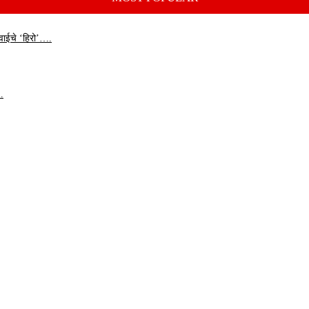
वाईचे ‘हिरो’….
…