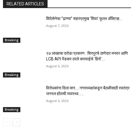
RELATED ARTICLES
शिंदेसेनेचा “ढाण्या” शहरप्रमुख ‘शिवा’ फुल्ल ॲक्टिव्ह…
August 7, 2026
Breaking
९७ लाखाचा दरोडा प्रकरण : शिरपूरचे ठाणेदार मनवर आणि
LCB API पेंडकर ठरले कारवाईचे ‘हिरो’….
August 6, 2026
Breaking
विरोधकांना दिला मान…..नगराध्यक्षांकडून बैठकीसाठी स्वतंत्र
जनरल हॉलची व्यवस्था……
August 6, 2026
Breaking