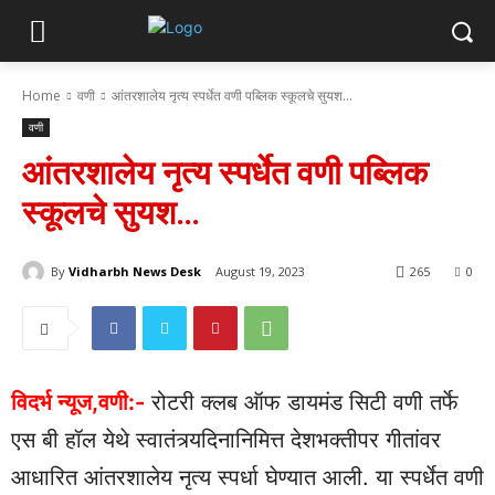
Home
वणी
आंतरशालेय नृत्य स्पर्धेत वणी पब्लिक स्कूलचे सुयश...
वणी
आंतरशालेय नृत्य स्पर्धेत वणी पब्लिक
स्कूलचे सुयश…
By
Vidharbh News Desk
August 19, 2023
265
0
विदर्भ न्यूज,वणी:-
रोटरी क्लब ऑफ डायमंड सिटी वणी तर्फे
एस बी हॉल येथे स्वातंत्र्यदिनानिमित्त देशभक्तीपर गीतांवर
आधारित आंतरशालेय नृत्य स्पर्धा घेण्यात आली. या स्पर्धेत वणी