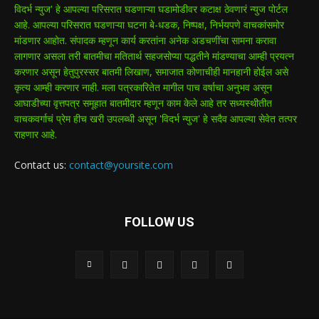
विदर्भ न्युज' हे आपल्या परिसरात घडणाऱ्या घडामोडीवर कटाक्ष ठेवणारं न्युज पोर्टल
आहे. आपल्या परिसरात घडणाऱ्या घटना बे-धडक, निष्पक्ष, निर्भयपणे वाचकांसमोर
मांडणार आहोत. संपादक म्हणून कार्य करतांना अनेक अडचणींचा सामना करावा
लागणार असला तरी बातमीचा मतितार्थ सहजसोप्या पद्धतीने मांडण्याचा आम्ही प्रयत्न
करणार असून हेतुपुरस्सर बातमी लिखाण, समाजात कोणाचीही मानहानी होईल असे
कृत्य आम्ही करणार नाही. मला पत्रकारितेत मागील पाच वर्षाचा अनुभव असून
आघाडीच्या वृत्तपत्र समूहात बातमीदार म्हणून काम केले आहे तर सध्यस्थीतीत
वाचकवर्गाचं प्रेम हीच खरी उपलब्धी असून 'विदर्भ न्युज' हे सदैव आपल्या सेवेत तत्पर
राहणार आहे.
Contact us:
contact@yoursite.com
FOLLOW US