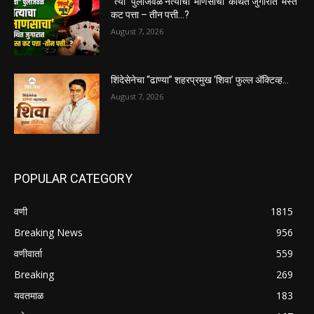
“त्या” पुलाजवळ नेत्याचा ‘माणसाचा’ कथित जुगारात ‘मस्त
कट पत्ता – तीन पत्ती…?
August 7, 2026
शिंदेसेनेचा “ढाण्या” शहरप्रमुख ‘शिवा’ फुल्ल ॲक्टिव्ह…
August 7, 2026
POPULAR CATEGORY
वणी
1815
Breaking News
956
वणीवार्ता
559
Breaking
269
यवतमाळ
183