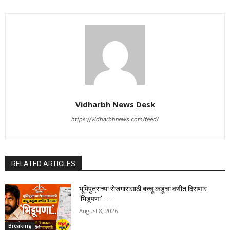
Vidharbh News Desk
https://vidharbhnews.com/feed/
RELATED ARTICLES
भूमिपुत्रांच्या रोजगारासाठी बच्चू कडूंचा वणीत दिसणार
‘भिडूपणा’…….
August 8, 2026
Breaking