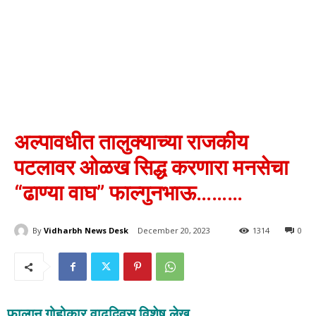
अल्पावधीत तालुक्याच्या राजकीय
पटलावर ओळख सिद्ध करणारा मनसेचा
“ढाण्या वाघ” फाल्गुनभाऊ………
By
Vidharbh News Desk
December 20, 2023
1314
0
फाल्गुन गोहोकार वाढदिवस विशेष लेख………