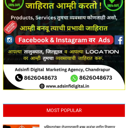
MOST POPULAR
भूमिपुत्रांच्या रोजगारासाठी बच्चू कडूंचा वणीत दिसणार