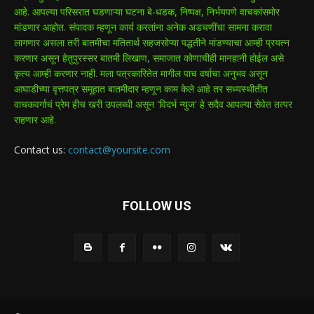
आहे. आपल्या परिसरात घडणाऱ्या घटना बे-धडक, निष्पक्ष, निर्भयपणे वाचकांसमोर
मांडणार आहोत. संपादक म्हणून कार्य करतांना अनेक अडचणींचा सामना करावा
लागणार असला तरी बातमीचा मतितार्थ सहजसोप्या पद्धतीने मांडण्याचा आम्ही प्रयत्न
करणार असून हेतुपुरस्सर बातमी लिखाण, समाजात कोणाचीही मानहानी होईल असे
कृत्य आम्ही करणार नाही. मला पत्रकारितेत मागील पाच वर्षाचा अनुभव असून
आघाडीच्या वृत्तपत्र समूहात बातमीदार म्हणून काम केले आहे तर सध्यस्थीतीत
वाचकवर्गाचं प्रेम हीच खरी उपलब्धी असून 'विदर्भ न्युज' हे सदैव आपल्या सेवेत तत्पर
राहणार आहे.
Contact us:
contact@yoursite.com
FOLLOW US