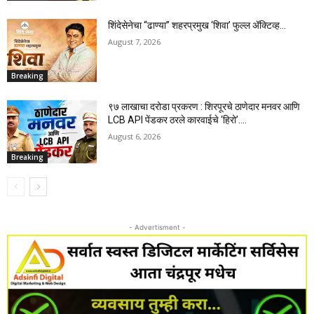
शिंदेसेनेचा “ढाण्या” शहरप्रमुख ‘शिवा’ फुल्ल ॲक्टिव्ह…
August 7, 2026
Breaking
९७ लाखाचा दरोडा प्रकरण : शिरपूरचे ठाणेदार मनवर आणि
LCB API पेंडकर ठरले कारवाईचे ‘हिरो’….
August 6, 2026
Breaking
- Advertisment -