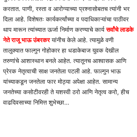
करतात. पाणी, रस्ता व आरोग्याच्या प्रश्नासोबतच त्यांनी भर
दिला आहे. विशेषतः कार्यकर्त्यांच्या व पदाधिकाऱ्यांचा पाठीवर
थाप मारून त्यांच्यात ऊर्जा निर्माण करण्याचे कार्य
सर्वांचे लाडके
नेते राजू भाऊ उंबरकर
यांनीच केले आहे. त्यामुळे वणी
तालुक्यात फाल्गुन गोहोकार हा धडाकेबाज युवक देखील
तरुणांचे आशास्थान बनले आहेत. त्यातूनच आश्वासक आणि
प्रेरक नेतृत्वाची साक्ष जनतेला पटली आहे. फाल्गुन भाऊ
यांच्याकडून जनतेला फार मोठ्या अपेक्षा आहेत. सामान्य
जनतेच्या कसोटीवरही ते यशस्वी ठरो आणि नेतृत्व करो, हीच
वाढदिवसाच्या निमित्त शुभेच्छा…