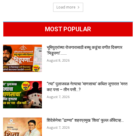
Load more
MOST POPULAR
भूमिपुत्रांच्या रोजगारासाठी बच्चू कडूंचा वणीत दिसणार
‘भिडूपणा’…….
August 8, 2026
“त्या” पुलाजवळ नेत्याचा ‘माणसाचा’ कथित जुगारात ‘मस्त
कट पत्ता – तीन पत्ती…?
August 7, 2026
शिंदेसेनेचा “ढाण्या” शहरप्रमुख ‘शिवा’ फुल्ल ॲक्टिव्ह…
August 7, 2026