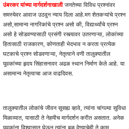
उंबरकर यांच्या मार्गदर्शनाखाली
जनतेच्या विविध प्रश्नांवर
समस्येवर आवाज उठवुन न्याय दिला आहे.मग शेतकऱ्यांचे प्रश्न
असो,सामान्य नागरिकांचे प्रश्न असो की, विद्यार्थ्यांचे प्रश्न
असो हे सोडवण्यासाठी प्रसंगी रस्त्यावर उतरणाऱ्या, लोकांच्या
हितासाठी राजकारण, कोणताही भेदभाव न करता प्रत्येक
घटकाचे प्रश्न सोडवणाऱ्या, नेतृत्वाने वणी तालुक्यातील
युवकांच्या हृदय सिंहासनावर अढळ स्थान निर्माण केले आहे. या
असामान्य नेतृत्वाचा आज वाढदिवस.
तालुक्यातील लोकांचे जीवन सुसह्य व्हावे, त्यांना चांगल्या सुविधा
मिळाव्यात, यासाठी ते नेहमीच मार्गदर्शन करीत असतात. अनेक
युवकांना विश्वासात घेऊन त्यांना बळ देण्याचेही ते काम