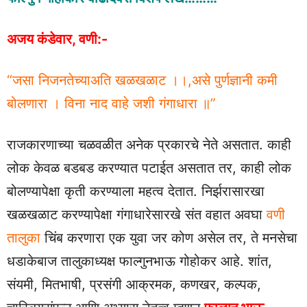
अजय कंडेवार, वणी:-
“जसा निजनतेच्याअति खळखळाट ।।,असे पुर्णज्ञानी कमी
बोलणारा । विना नाद वाहे जशी गंगाधारा ॥”
राजकारणाच्या चळवळीत अनेक प्रकारचे नेते असतात. काही
लोक केवळ बडबड करण्यात पटाईत असतात तर, काही लोक
बोलण्यापेक्षा कृती करण्याला महत्व देतात. निर्झरासारखा
खळखळाट करण्यापेक्षा गंगाधारेसारखे संत वहात अवघा
वणी
तालुका
चिंब करणारा एक युवा जर कोण असेल तर, ते मनसेचा
धडाकेबाज तालुकाध्यक्ष फाल्गुनभाऊ गोहोकर आहे. शांत,
संयमी, मितभाषी, प्रसंगी आक्रमक, कणखर, कल्पक,