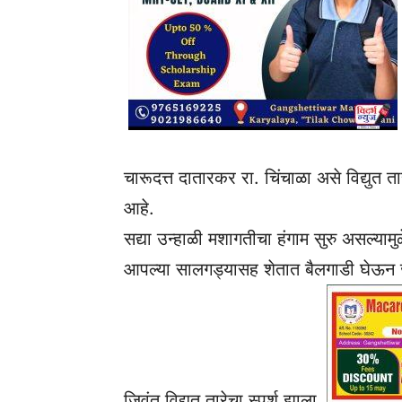
चारूदत्त दातारकर रा. चिंचाळा असे विद्युत त
आहे.
सद्या उन्हाळी मशागतीचा हंगाम सुरु असल्या
आपल्या सालगड्यासह शेतात बैलगाडी घेऊन ज
जिवंत विद्युत तारेचा स्पर्श झाला.