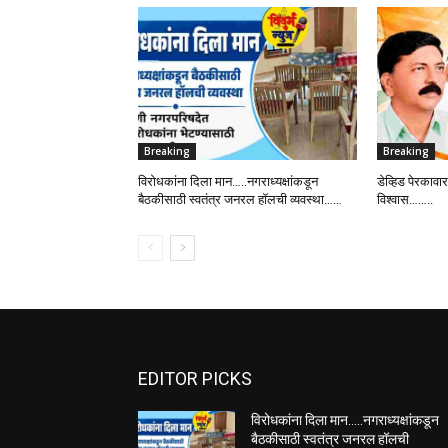
Breaking
Breaking
विरोधकांना दिला मान…..नगराध्यक्षांकडून
डेव्हिड पेरकावार
बैठकीसाठी स्वतंत्र जनरल हॉलची व्यवस्था……
विश्वास……..
EDITOR PICKS
विरोधकांना दिला मान…..नगराध्यक्षांकडून
बैठकीसाठी स्वतंत्र जनरल हॉलची