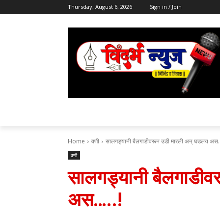
Thursday, August 6, 2026
Sign in / Join
Home
वणी
सालगड्यानी बैलगाडीवरून उडी मारली अन् घडलय अस...
वणी
सालगड्यानी बैलगाडीव
अस…..!