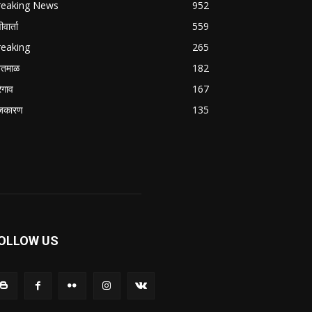
reaking News
952
वार्ता
559
reaking
265
तमाळ
182
रेगाव
167
जकारण
135
OLLOW US