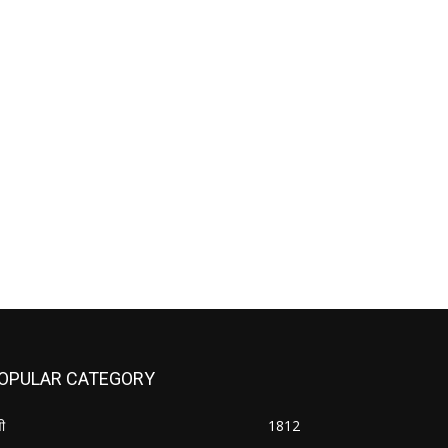
OPULAR CATEGORY
ी
1812