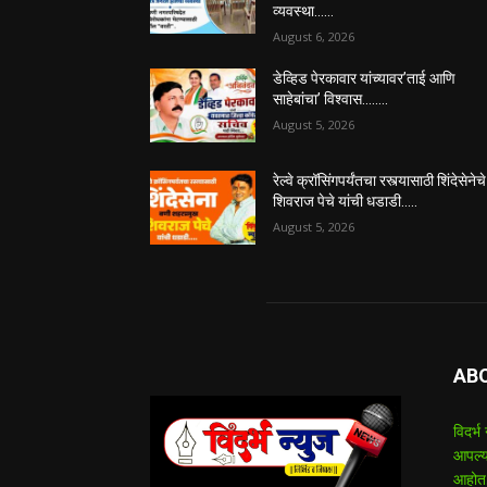
व्यवस्था……
August 6, 2026
डेव्हिड पेरकावार यांच्यावर’ताई आणि
साहेबांचा’ विश्वास……..
August 5, 2026
रेल्वे क्रॉसिंगपर्यंतचा रस्त्यासाठी शिंदेसेनेचे
शिवराज पेचे यांची धडाडी…..
August 5, 2026
AB
विदर्भ
आपल्य
आहोत.