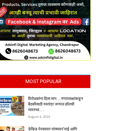
MOST POPULAR
विरोधकांना दिला मान…..नगराध्यक्षांकडून
बैठकीसाठी स्वतंत्र जनरल हॉलची
व्यवस्था……
August 6, 2026
डेव्हिड पेरकावार यांच्यावर’ताई आणि