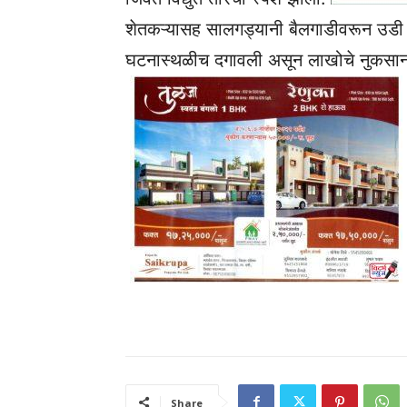
शेतकऱ्यासह सालगड्यानी बैलगाडीवरून उडी मार
घटनास्थळीच दगावली असून लाखोचे नुकसान झ
Share