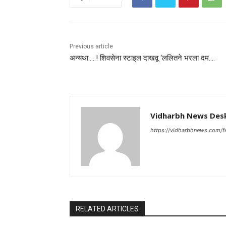
Previous article
अन्यथा…..! शिवसेना स्टाइल दाखवू ‘ललितने भरला दम….
Vidharbh News Des
https://vidharbhnews.com/f
RELATED ARTICLES