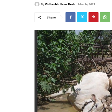
By
Vidharbh News Desk
May 14, 2023
Share