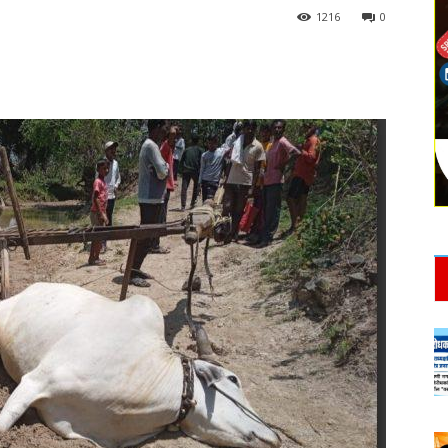
1216
0