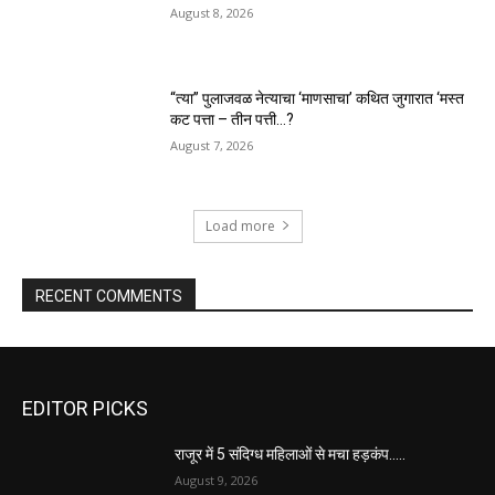
August 8, 2026
“त्या” पुलाजवळ नेत्याचा ‘माणसाचा’ कथित जुगारात ‘मस्त
कट पत्ता – तीन पत्ती…?
August 7, 2026
Load more
RECENT COMMENTS
EDITOR PICKS
राजूर में 5 संदिग्ध महिलाओं से मचा हड़कंप…..
August 9, 2026