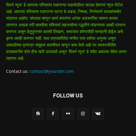
विदर्भ न्युज' हे आपल्या परिसरात घडणाऱ्या घडामोडीवर कटाक्ष ठेवणारं न्युज पोर्टल
आहे. आपल्या परिसरात घडणाऱ्या घटना बे-धडक, निष्पक्ष, निर्भयपणे वाचकांसमोर
मांडणार आहोत. संपादक म्हणून कार्य करतांना अनेक अडचणींचा सामना करावा
लागणार असला तरी बातमीचा मतितार्थ सहजसोप्या पद्धतीने मांडण्याचा आम्ही प्रयत्न
करणार असून हेतुपुरस्सर बातमी लिखाण, समाजात कोणाचीही मानहानी होईल असे
कृत्य आम्ही करणार नाही. मला पत्रकारितेत मागील पाच वर्षाचा अनुभव असून
आघाडीच्या वृत्तपत्र समूहात बातमीदार म्हणून काम केले आहे तर सध्यस्थीतीत
वाचकवर्गाचं प्रेम हीच खरी उपलब्धी असून 'विदर्भ न्युज' हे सदैव आपल्या सेवेत तत्पर
राहणार आहे.
Contact us:
contact@yoursite.com
FOLLOW US