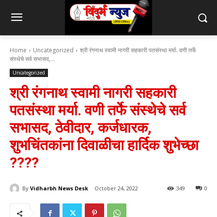
Home
Uncategorized
श्री रंगनाथ स्वामी नागरी सहकारी पतसंस्था मर्या. वणी तर्फे
संस्थेचे सर्व सभासद,...
Uncategorized
श्री रंगनाथ स्वामी नागरी सहकारी
पतसंस्था मर्या. वणी तर्फे संस्थेचे सर्व
सभासद, ठेवीदार, कर्जधारक,
शुभचिंतकांना दिवाळीचा हार्दिक शुभेच्छा
????
By
Vidharbh News Desk
October 24, 2022
349
0