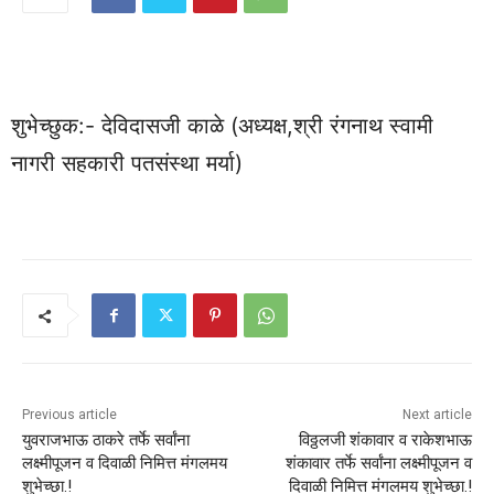
शुभेच्छुक:- देविदासजी काळे (अध्यक्ष,श्री रंगनाथ स्वामी
नागरी सहकारी पतसंस्था मर्या)
Previous article
Next article
युवराजभाऊ ठाकरे तर्फे सर्वांना
विठ्ठलजी शंकावार व राकेशभाऊ
लक्ष्मीपूजन व दिवाळी निमित्त मंगलमय
शंकावार तर्फे सर्वांना लक्ष्मीपूजन व
शुभेच्छा.!
दिवाळी निमित्त मंगलमय शुभेच्छा.!