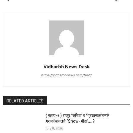
Vidharbh News Desk
https://vidharbhnews.com/feed/
RELATED ARTICLES
( रट्टा-१ ) राजूर “सचिव” व “प्रशासक”बनले
ग्रामपंचायतचे “Show- पीस”…..?
July 8, 2026