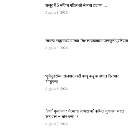
राजूर में 5 संदिग्ध महिलाओं से मचा हड़कंप…..
August 9, 2026
लायन्स स्कूलमध्ये पालक-शिक्षक संवादाला उत्स्फूर्त प्रतिसाद
August 9, 2026
भूमिपुत्रांच्या रोजगारासाठी बच्चू कडूंचा वणीत दिसणार
‘भिडूपणा’…….
August 8, 2026
“त्या” पुलाजवळ नेत्याचा ‘माणसाचा’ कथित जुगारात ‘मस्त
कट पत्ता – तीन पत्ती…?
August 7, 2026