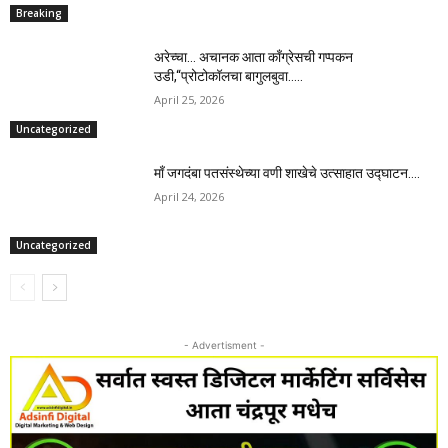
Breaking
अरेच्चा… अचानक आता काँग्रेसची गप्पकन
उडी,“प्रोटोकॉलचा बागुलबुवा…..
April 25, 2026
Uncategorized
माँ जगदंबा पतसंस्थेच्या वणी शाखेचे उत्साहात उद्घाटन….
April 24, 2026
Uncategorized
- Advertisment -