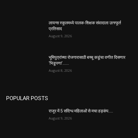
लायन्स स्कूलमध्ये पालक-शिक्षक संवादाला उत्स्फूर्त
प्रतिसाद
August 9, 2026
भूमिपुत्रांच्या रोजगारासाठी बच्चू कडूंचा वणीत दिसणार
‘भिडूपणा’…….
August 8, 2026
POPULAR POSTS
राजूर में 5 संदिग्ध महिलाओं से मचा हड़कंप…..
August 9, 2026