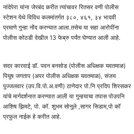
नांदेपेरा यांना जेरबंद करीत त्यांचावर रितसर वणी पोलीस
स्टेशन येथे विविध कलमांतर्गत ३८०, ४६१, ३४ भादवी
प्रमाणे गुन्हा नोंद करण्यात आला.तसेच या सहा आरोपींना
पोलीस कोठडी देखील 13 फेब्रु पर्यंत घेण्यात आली आहे.
सदर कारवाई डॉ. पवन बनसोड (पोलीस अधिक्षक यवतमाळ)
पियुष जगताप (अपर पोलीस अधिक्षक यवतमाळ), संजय
पुज्जलवार (उप.वि.पो.अ.वणी) ठाणेदार पो.नि प्रदिप शिरसकर
यांचे मार्गदर्शनात करण्यात आली या गुन्हयाचा तपास पोउपनि
आशिष झिमटे, पो. कॉ. शुभम सोनुले ,सागर सिडाम,पो कॉ
प्रफुल नाईक हे करीत आहे.