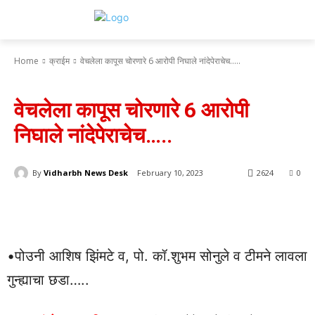
Home
क्राईम
वेचलेला कापूस चोरणारे 6 आरोपी निघाले नांदेपेराचेच.....
क्राईम
वणी
वणीवार्ता
वेचलेला कापूस चोरणारे 6 आरोपी
निघाले नांदेपेराचेच…..
By
Vidharbh News Desk
February 10, 2023
2624
0
•पोउनी आशिष झिंमटे व, पो. कॉ.शुभम सोनुले व टीमने लावला
गुन्ह्याचा छडा…..