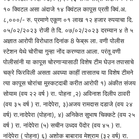
१० क्विटल असा अंदाजे १४ क्विंटल कापूस प्रती क्विं.अ.
८,०००/- रु. प्रमाणे एकूण ०१ लाख १२ हजार रुपयाचा दि.
०५/०२/२०२३ रोजी ते दि. ०७/०२/२०२३ दरम्यान ४ ते ५
अज्ञात आरोपी विरोधात दिनांक 8 फेब्रू ला. वणी पोलीस
स्टेशन येथे चोरीचा गुन्हा नोंद करण्यात आला. परंतू वणी
पोलीसांनी या कापूस चोरणाऱ्यासाठी विशेष टीम घेउन तपासाचे
चक्रे फिरविली असता अवघ्या काहीं तासातच या विशेष टीमने
त्या कापूस चोरांचा मुस्कटदाबी करीत आरोपी १) अंकीत संजय
सोयाम (वय २२ वर्ष ) रा. पोहना ,२) अविनाश दिलीप ठावरी
(वय ३५ वर्ष ) रा. नादेपेरा, ३)अजय रामदास दडाजे (वय २४
वर्ष) रा.नादेपेरा (पोहना), ४) अनिकेत सुभाष चिक्कटे (वय २५
वर्ष ) रा. नांदेपेरा (५) सचीन उध्दव पेंदोर (वय ४५ ) रा.
नांदेपेरा ( पोहना) ६) अशोक बाबाराव मेश्राम (३२ वर्ष) रा.