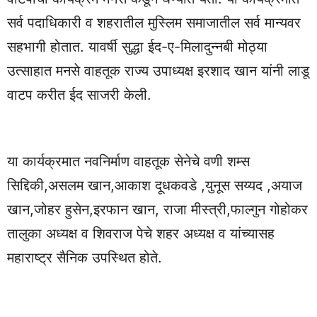
सर्व पदाधिकारी व शहरातील मुस्लिम समाजातील सर्व मान्यवर
सहभागी होतात. यावर्षी सुद्धा ईद-ए-मिलादुन्नबी मोठ्या
उत्साहात मनसे वाहतूक राज्य उपाध्यक्ष इरशाद खान यांनी लाडू
वाटप करीत ईद साजरी केली.
या कार्यक्रमात नवनिर्माण वाहतूक सेनेचे वणी शम्स
सिद्दिकी,असलम खान,आकाश दूधकवडे ,युनूस सय्यद ,अयाज
खान,जोहर हुसेन,इरफान खान, राजा मीस्त्री,फाल्गुन गोहोकर
तालुका अध्यक्ष व शिवराज पेचे शहर अध्यक्ष व यांच्यासह
महाराष्ट्र सैनिक उपस्थित होते.