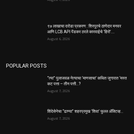
९७ लाखाचा दरोडा प्रकरण : शिरपूरचे ठाणेदार मनवर
आणि LCB API पेंडकर ठरले कारवाईचे ‘हिरो’….
August 6, 2026
POPULAR POSTS
“त्या” पुलाजवळ नेत्याचा ‘माणसाचा’ कथित जुगारात ‘मस्त
कट पत्ता – तीन पत्ती…?
August 7, 2026
शिंदेसेनेचा “ढाण्या” शहरप्रमुख ‘शिवा’ फुल्ल ॲक्टिव्ह…
August 7, 2026