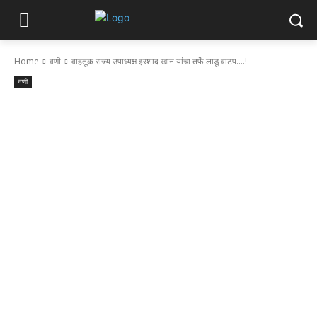
Home
वणी
वाहतूक राज्य उपाध्यक्ष इरशाद खान यांचा तर्फे लाडू वाटप....!
वणी