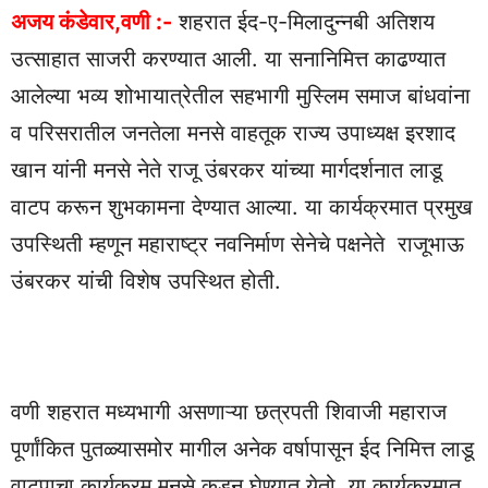
अजय कंडेवार,वणी :-
शहरात ईद-ए-मिलादुन्नबी अतिशय
उत्साहात साजरी करण्यात आली. या सनानिमित्त काढण्यात
आलेल्या भव्य शोभायात्रेतील सहभागी मुस्लिम समाज बांधवांना
व परिसरातील जनतेला मनसे वाहतूक राज्य उपाध्यक्ष इरशाद
खान यांनी मनसे नेते राजू उंबरकर यांच्या मार्गदर्शनात लाडू
वाटप करून शुभकामना देण्यात आल्या. या कार्यक्रमात प्रमुख
उपस्थिती म्हणून महाराष्ट्र नवनिर्माण सेनेचे पक्षनेते राजूभाऊ
उंबरकर यांची विशेष उपस्थित होती.
वणी शहरात मध्यभागी असणाऱ्या छत्रपती शिवाजी महाराज
पूर्णांकित पुतळ्यासमोर मागील अनेक वर्षापासून ईद निमित्त लाडू
वाटपाचा कार्यक्रम मनसे कडून घेण्यात येतो. या कार्यक्रमात