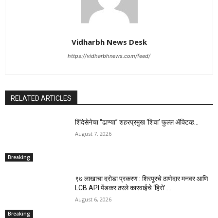
Vidharbh News Desk
https://vidharbhnews.com/feed/
RELATED ARTICLES
शिंदेसेनेचा “ढाण्या” शहरप्रमुख ‘शिवा’ फुल्ल ॲक्टिव्ह…
August 7, 2026
Breaking
९७ लाखाचा दरोडा प्रकरण : शिरपूरचे ठाणेदार मनवर आणि
LCB API पेंडकर ठरले कारवाईचे ‘हिरो’….
August 6, 2026
Breaking