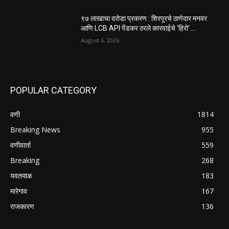
९७ लाखाचा दरोडा प्रकरण : शिरपूरचे ठाणेदार मनवर
आणि LCB API पेंडकर ठरले कारवाईचे ‘हिरो’….
August 6, 2026
POPULAR CATEGORY
वणी
1814
Breaking News
955
वणीवार्ता
559
Breaking
268
यवतमाळ
183
मारेगाव
167
राजकारण
136