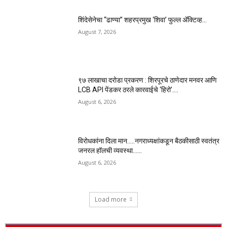
शिंदेसेनेचा “ढाण्या” शहरप्रमुख ‘शिवा’ फुल्ल ॲक्टिव्ह…
August 7, 2026
९७ लाखाचा दरोडा प्रकरण : शिरपूरचे ठाणेदार मनवर आणि
LCB API पेंडकर ठरले कारवाईचे ‘हिरो’….
August 6, 2026
विरोधकांना दिला मान…..नगराध्यक्षांकडून बैठकीसाठी स्वतंत्र
जनरल हॉलची व्यवस्था……
August 6, 2026
Load more