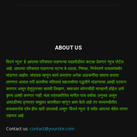
ABOUT US
विदर्भ न्युज' हे आपल्या परिसरात घडणाऱ्या घडामोडीवर कटाक्ष ठेवणारं न्युज पोर्टल
आहे. आपल्या परिसरात घडणाऱ्या घटना बे-धडक, निष्पक्ष, निर्भयपणे वाचकांसमोर
मांडणार आहोत. संपादक म्हणून कार्य करतांना अनेक अडचणींचा सामना करावा
लागणार असला तरी बातमीचा मतितार्थ सहजसोप्या पद्धतीने मांडण्याचा आम्ही प्रयत्न
करणार असून हेतुपुरस्सर बातमी लिखाण, समाजात कोणाचीही मानहानी होईल असे
कृत्य आम्ही करणार नाही. मला पत्रकारितेत मागील पाच वर्षाचा अनुभव असून
आघाडीच्या वृत्तपत्र समूहात बातमीदार म्हणून काम केले आहे तर सध्यस्थीतीत
वाचकवर्गाचं प्रेम हीच खरी उपलब्धी असून 'विदर्भ न्युज' हे सदैव आपल्या सेवेत तत्पर
राहणार आहे.
Contact us:
contact@yoursite.com