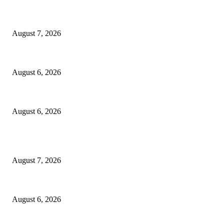
शिंदेसेनेचा “ढाण्या” शहरप्रमुख ‘शिवा’ फुल्ल ॲक्टिव्ह…
August 7, 2026
९७ लाखाचा दरोडा प्रकरण : शिरपूरचे ठाणेदार मनवर आणि LCB API पेंडकर ठरले कार
August 6, 2026
विरोधकांना दिला मान…..नगराध्यक्षांकडून बैठकीसाठी स्वतंत्र जनरल हॉलची व्यवस्था
August 6, 2026
POPULAR POSTS
शिंदेसेनेचा “ढाण्या” शहरप्रमुख ‘शिवा’ फुल्ल ॲक्टिव्ह…
August 7, 2026
९७ लाखाचा दरोडा प्रकरण : शिरपूरचे ठाणेदार मनवर आणि LCB API पेंडकर ठरले कार
August 6, 2026
विरोधकांना दिला मान…..नगराध्यक्षांकडून बैठकीसाठी स्वतंत्र जनरल हॉलची व्यवस्था