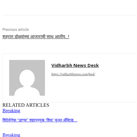
Previous article
शहरात डोळ्यांच्या आजाराची साथ आलीय…!
Vidharbh News Desk
https://vidharbhnews.com/feed/
RELATED ARTICLES
Breaking
शिंदेसेनेचा “ढाण्या” शहरप्रमुख ‘शिवा’ फुल्ल ॲक्टिव्ह…
Breaking