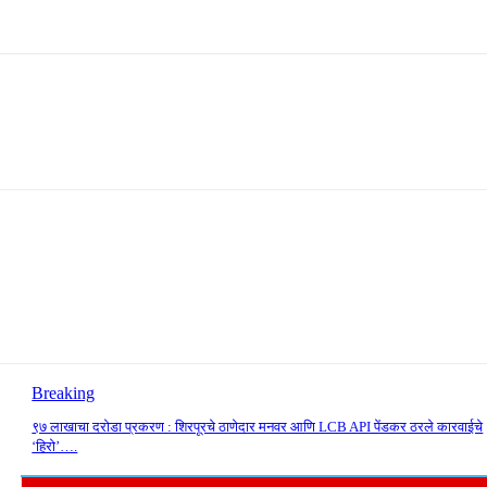
Breaking
९७ लाखाचा दरोडा प्रकरण : शिरपूरचे ठाणेदार मनवर आणि LCB API पेंडकर ठरले कारवाईचे
‘हिरो’….