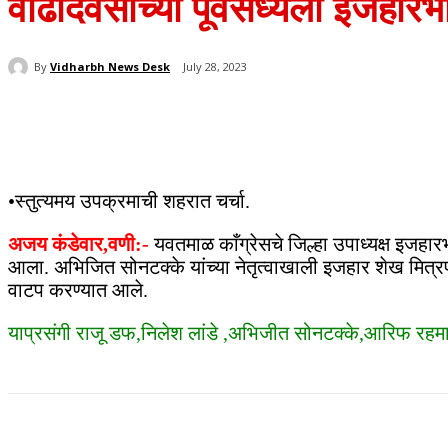
वाढदिवसाच्या पूर्वसंध्येला इजहा
By
Vidharbh News Desk
July 28, 2023
Share
•स्तुत्यमय उपक्रमाची शहरात चर्चा.
अजय कंडेवार,वणी:-
यवतमाळ काँग्रेसचे जिल्हा उपाध्यक्ष इजहार
आला. अभिजित सोनटक्के यांच्या नेतृत्वाखाली इजहार शेख मित्र
वाटप करण्यात आले.
याप्रसंगी राजू डफ,निलेश लांडे ,अभिजीत सोनटक्के,आरिफ रहमान
Share