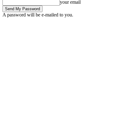
your email
A password will be e-mailed to you.
Friday, August 7, 2026
Sign in / Join