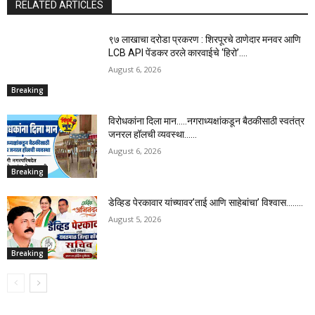
RELATED ARTICLES
९७ लाखाचा दरोडा प्रकरण : शिरपूरचे ठाणेदार मनवर आणि
LCB API पेंडकर ठरले कारवाईचे ‘हिरो’….
August 6, 2026
Breaking
विरोधकांना दिला मान…..नगराध्यक्षांकडून बैठकीसाठी स्वतंत्र
जनरल हॉलची व्यवस्था……
August 6, 2026
Breaking
डेव्हिड पेरकावार यांच्यावर’ताई आणि साहेबांचा’ विश्वास……..
August 5, 2026
Breaking