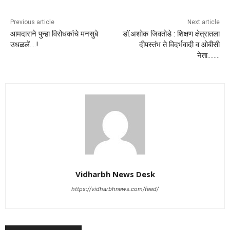
Previous article
Next article
आमदाराने पुन्हा विरोधकांचे मनसुबे
डाॅ.अशोक जिवतोडे : शिक्षण क्षेत्रातला
उधळलें….!
दीपस्तंभ ते विदर्भवादी व ओबीसी
नेता……..
Vidharbh News Desk
https://vidharbhnews.com/feed/