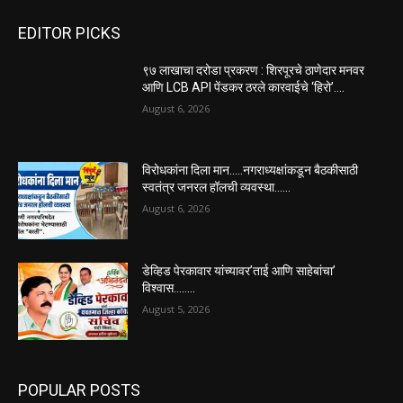
EDITOR PICKS
९७ लाखाचा दरोडा प्रकरण : शिरपूरचे ठाणेदार मनवर
आणि LCB API पेंडकर ठरले कारवाईचे ‘हिरो’….
August 6, 2026
विरोधकांना दिला मान…..नगराध्यक्षांकडून बैठकीसाठी
स्वतंत्र जनरल हॉलची व्यवस्था……
August 6, 2026
डेव्हिड पेरकावार यांच्यावर’ताई आणि साहेबांचा’
विश्वास……..
August 5, 2026
POPULAR POSTS