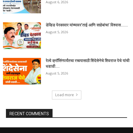
August 6, 2026
डेव्हिड पेरकावार यांच्यावर’ताई आणि साहेबांचा’ विश्वास……..
August 5, 2026
रेल्वे क्रॉसिंगपर्यंतचा रस्त्यासाठी शिंदेसेनेचे शिवराज पेचे यांची
धडाडी…..
August 5, 2026
Load more
RECENT COMMENTS