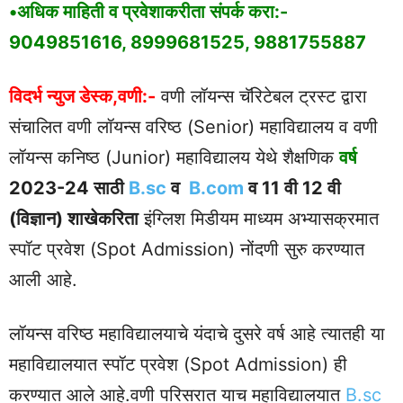
•अधिक माहिती व प्रवेशाकरीता संपर्क करा:-
9049851616
,
8999681525
,
9881755887
विदर्भ न्युज डेस्क,वणी:-
वणी लॉयन्स चॅरिटेबल ट्रस्ट द्वारा
संचालित वणी लॉयन्स वरिष्ठ (Senior) महाविद्यालय व वणी
लॉयन्स कनिष्ठ (Junior) महाविद्यालय येथे शैक्षणिक
वर्ष
2023-24
साठी
B.sc
व
B.com
व 11 वी 12 वी
(विज्ञान) शाखेकरिता
इंग्लिश मिडीयम माध्यम अभ्यासक्रमात
स्पॉट प्रवेश (Spot Admission) नोंदणी सुरु करण्यात
आली आहे.
लॉयन्स वरिष्ठ महाविद्यालयाचे यंदाचे दुसरे वर्ष आहे त्यातही या
महाविद्यालयात स्पॉट प्रवेश (Spot Admission) ही
करण्यात आले आहे.वणी परिसरात याच महाविद्यालयात
B.sc