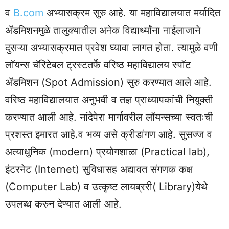
व
B.com
अभ्यासक्रम सुरु आहे. या महाविद्यालयात मर्यादित
ॲडमिशनमुळे तालुक्यातील अनेक विद्यार्थ्यांना नाईलाजाने
दुसऱ्या अभ्यासक्रमात प्रवेश घ्यावा लागत होता. त्यामुळे वणी
लॉयन्स चॅरिटेबल ट्रस्टतर्फे वरिष्ठ महाविद्यालय स्पॉट
ॲडमिशन (Spot Admission) सुरु करण्यात आले आहे.
वरिष्ठ महाविद्यालयात अनुभवी व तज्ञ प्राध्यापकांची नियुक्ती
करण्यात आली आहे. नांदेपेरा मार्गावरील लॉयन्सच्या स्वतःची
प्रशस्त इमारत आहे.व भव्य असे क्रीडांगण आहे. सुसज्ज व
अत्याधुनिक (modern) प्रयोगशाळा (Practical lab),
इंटरनेट (Internet) सुविधासह अद्यावत संगणक कक्ष
(Computer Lab) व उत्कृष्ट लायब्ररी( Library)येथे
उपलब्ध करुन देण्यात आली आहे.