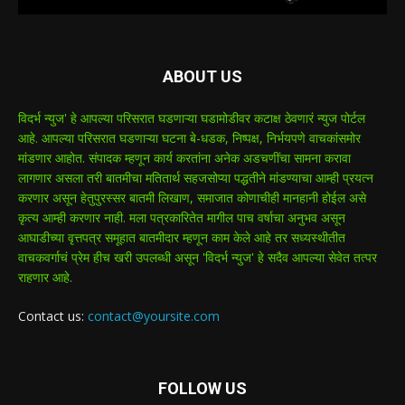
ABOUT US
विदर्भ न्युज' हे आपल्या परिसरात घडणाऱ्या घडामोडीवर कटाक्ष ठेवणारं न्युज पोर्टल
आहे. आपल्या परिसरात घडणाऱ्या घटना बे-धडक, निष्पक्ष, निर्भयपणे वाचकांसमोर
मांडणार आहोत. संपादक म्हणून कार्य करतांना अनेक अडचणींचा सामना करावा
लागणार असला तरी बातमीचा मतितार्थ सहजसोप्या पद्धतीने मांडण्याचा आम्ही प्रयत्न
करणार असून हेतुपुरस्सर बातमी लिखाण, समाजात कोणाचीही मानहानी होईल असे
कृत्य आम्ही करणार नाही. मला पत्रकारितेत मागील पाच वर्षाचा अनुभव असून
आघाडीच्या वृत्तपत्र समूहात बातमीदार म्हणून काम केले आहे तर सध्यस्थीतीत
वाचकवर्गाचं प्रेम हीच खरी उपलब्धी असून 'विदर्भ न्युज' हे सदैव आपल्या सेवेत तत्पर
राहणार आहे.
Contact us:
contact@yoursite.com
FOLLOW US