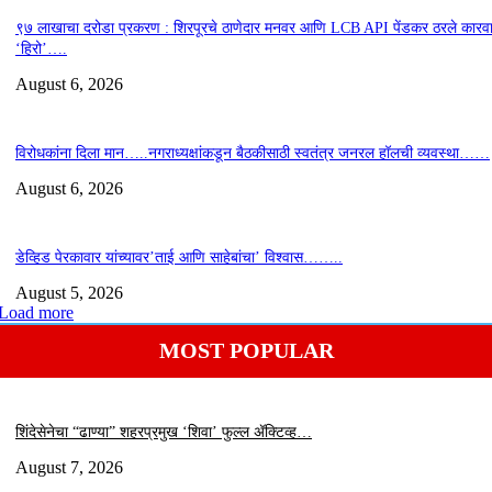
९७ लाखाचा दरोडा प्रकरण : शिरपूरचे ठाणेदार मनवर आणि LCB API पेंडकर ठरले कारवा
‘हिरो’….
August 6, 2026
विरोधकांना दिला मान…..नगराध्यक्षांकडून बैठकीसाठी स्वतंत्र जनरल हॉलची व्यवस्था……
August 6, 2026
डेव्हिड पेरकावार यांच्यावर’ताई आणि साहेबांचा’ विश्वास……..
August 5, 2026
Load more
MOST POPULAR
शिंदेसेनेचा “ढाण्या” शहरप्रमुख ‘शिवा’ फुल्ल ॲक्टिव्ह…
August 7, 2026