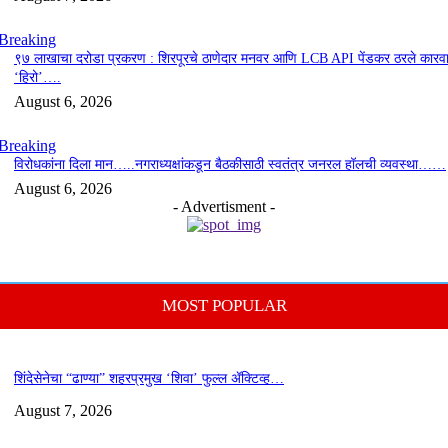
Breaking
९७ लाखाचा दरोडा प्रकरण : शिरपूरचे ठाणेदार मनवर आणि LCB API पेंडकर ठरले कारवा
‘हिरो’….
August 6, 2026
Breaking
विरोधकांना दिला मान…..नगराध्यक्षांकडून बैठकीसाठी स्वतंत्र जनरल हॉलची व्यवस्था……
August 6, 2026
- Advertisment -
MOST POPULAR
शिंदेसेनेचा “ढाण्या” शहरप्रमुख ‘शिवा’ फुल्ल ॲक्टिव्ह…
August 7, 2026