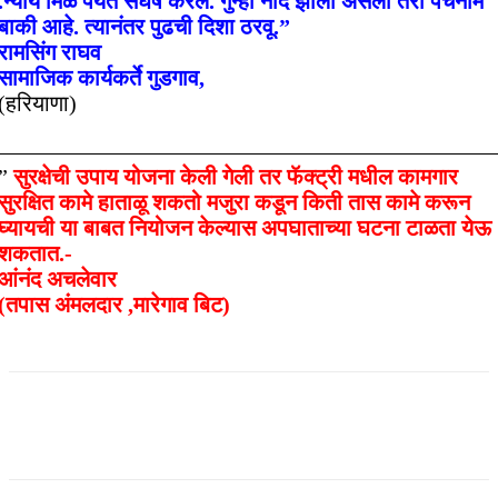
.न्याय मिळे पर्यंत संघर्ष करेल. गुन्हा नोंद झाला असला तरी पंचनामे
बाकी आहे. त्यानंतर पुढची दिशा ठरवू.”
रामसिंग राघव
सामाजिक कार्यकर्ते गुडगाव,
(हरियाणा)
——————————————————————–
”
सुरक्षेची उपाय योजना केली गेली तर फॅक्ट्री मधील कामगार
सुरक्षित कामे हाताळू शकतो मजुरा कडून किती तास कामे करून
घ्यायची या बाबत नियोजन केल्यास अपघाताच्या घटना टाळता येऊ
शकतात.-
आंनंद अचलेवार
(तपास अंमलदार ,मारेगाव बिट)