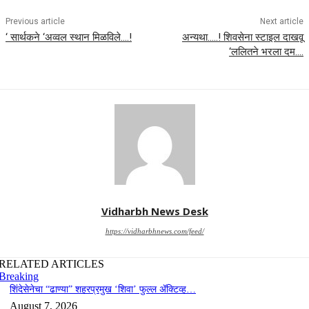
Previous article
Next article
‘ सार्थकने ‘अव्वल स्थान मिळविले….!
अन्यथा…..! शिवसेना स्टाइल दाखवू
‘ललितने भरला दम….
Vidharbh News Desk
https://vidharbhnews.com/feed/
RELATED ARTICLES
Breaking
शिंदेसेनेचा “ढाण्या” शहरप्रमुख ‘शिवा’ फुल्ल ॲक्टिव्ह…
August 7, 2026