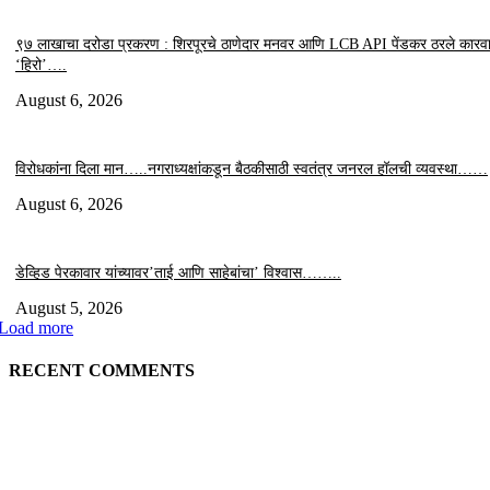
९७ लाखाचा दरोडा प्रकरण : शिरपूरचे ठाणेदार मनवर आणि LCB API पेंडकर ठरले कारवा
‘हिरो’….
August 6, 2026
विरोधकांना दिला मान…..नगराध्यक्षांकडून बैठकीसाठी स्वतंत्र जनरल हॉलची व्यवस्था……
August 6, 2026
डेव्हिड पेरकावार यांच्यावर’ताई आणि साहेबांचा’ विश्वास……..
August 5, 2026
Load more
RECENT COMMENTS
EDITOR PICKS