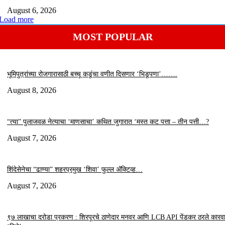
August 6, 2026
Load more
MOST POPULAR
भूमिपुत्रांच्या रोजगारासाठी बच्चू कडूंचा वणीत दिसणार ‘भिडूपणा’…….
August 8, 2026
“त्या” पुलाजवळ नेत्याचा ‘माणसाचा’ कथित जुगारात ‘मस्त कट पत्ता – तीन पत्ती…?
August 7, 2026
शिंदेसेनेचा “ढाण्या” शहरप्रमुख ‘शिवा’ फुल्ल ॲक्टिव्ह…
August 7, 2026
९७ लाखाचा दरोडा प्रकरण : शिरपूरचे ठाणेदार मनवर आणि LCB API पेंडकर ठरले कारवा