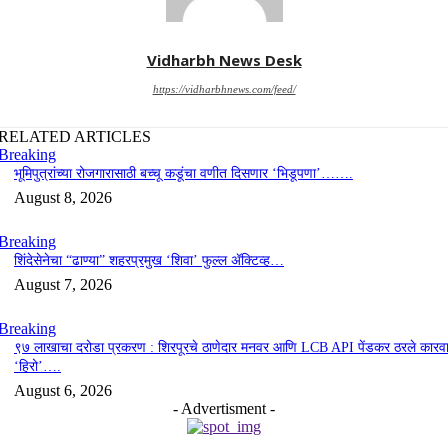
Vidharbh News Desk
https://vidharbhnews.com/feed/
RELATED ARTICLES
Breaking
भूमिपुत्रांच्या रोजगारासाठी बच्चू कडूंचा वणीत दिसणार ‘भिडूपणा’…….
August 8, 2026
Breaking
शिंदेसेनेचा “ढाण्या” शहरप्रमुख ‘शिवा’ फुल्ल ॲक्टिव्ह…
August 7, 2026
Breaking
९७ लाखाचा दरोडा प्रकरण : शिरपूरचे ठाणेदार मनवर आणि LCB API पेंडकर ठरले कारवा
‘हिरो’….
August 6, 2026
- Advertisment -