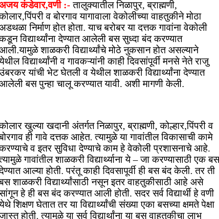
अजय कंडेवार,वणी :-
तालुक्यातील निळापुर, ब्राह्मणी,
कोलार,पिंपरी व बोरगाव यागावाला वेकोलीच्या वाहतुकीने मोठा
अडथळा निर्माण होत होता. याच बरोबर या दत्तक गावांना वेकोली
कडून विद्यार्थ्यांना देण्यात आलेली बस सुध्दा बंद करण्यात
आली.यामुळे शाळकरी विद्यार्थ्यांचे मोठे नुकसान होत असल्याने
येथील विद्यार्थ्यांनी व गावकऱ्यांनी काही दिवसांपूर्वी मनसे नेते राजु
उंबरकर यांची भेट घेतली व येथील शाळकरी विद्यार्थ्यांना देण्यात
आलेली बस पुन्हा चालू करण्यात यावी. अशी मागणी केली.
कोलार खुल्या खदानी अंतर्गत निळापुर, ब्राह्मणी, कोल्हार,पिंपरी व
बोरगाव ही गावे दत्तक आहेत. त्यामुळे या गावांतील विकासाची कामे
करण्याचे व इतर सुविधा देण्याचे काम हे वेकोली प्रशासनाचे आहे.
त्यामुळे गावांतील शाळकरी विद्यार्थ्याना ये – जा करण्यासाठी एक ब
देण्यात आल्या होती. परंतू काही दिवसापूर्वी ही बस बंद केली. तर ती
बस शाळकरी विद्यार्थ्यांसाठी नसून इतर वाहतुकीसाठी आहे असे
सांगून हे ही बस बंद करण्यात आली होती. सदर सर्व विद्यार्थी हे वणी
येथे शिक्षण घेतात तर या विद्यार्थ्यांची संख्या एका बसच्या क्षमते पेक्षा
जास्त होती. त्यामुळे या सर्व विद्यार्थांना या बस वाहतुकीचा लाभ