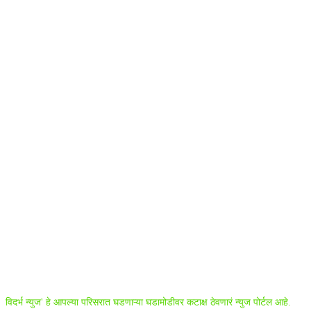
ABOUT US
विदर्भ न्युज' हे आपल्या परिसरात घडणाऱ्या घडामोडीवर कटाक्ष ठेवणारं न्युज पोर्टल आहे.