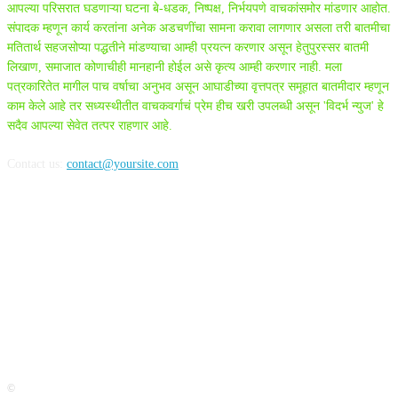
आपल्या परिसरात घडणाऱ्या घटना बे-धडक, निष्पक्ष, निर्भयपणे वाचकांसमोर मांडणार आहोत.
संपादक म्हणून कार्य करतांना अनेक अडचणींचा सामना करावा लागणार असला तरी बातमीचा
मतितार्थ सहजसोप्या पद्धतीने मांडण्याचा आम्ही प्रयत्न करणार असून हेतुपुरस्सर बातमी
लिखाण, समाजात कोणाचीही मानहानी होईल असे कृत्य आम्ही करणार नाही. मला
पत्रकारितेत मागील पाच वर्षाचा अनुभव असून आघाडीच्या वृत्तपत्र समूहात बातमीदार म्हणून
काम केले आहे तर सध्यस्थीतीत वाचकवर्गाचं प्रेम हीच खरी उपलब्धी असून 'विदर्भ न्युज' हे
सदैव आपल्या सेवेत तत्पर राहणार आहे.
Contact us:
contact@yoursite.com
FOLLOW US
©