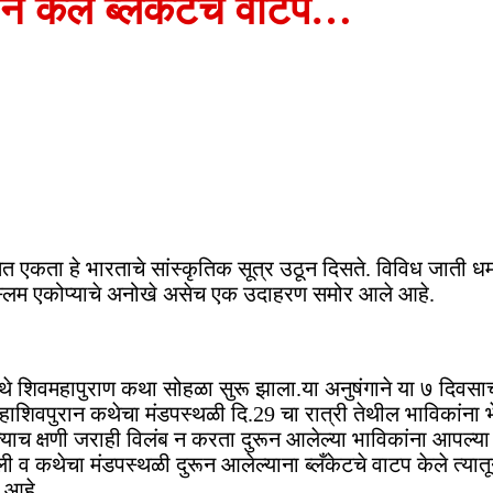
े केले ब्लँकेटचे वाटप…
तेत एकता हे भारताचे सांस्कृतिक सूत्र उठून दिसते. विविध जाती धर
मुस्लिम एकोप्याचे अनोखे असेच एक उदाहरण समोर आले आहे.
येथे शिवमहापुराण कथा सोहळा सुरू झाला.या अनुषंगाने या ७ दिवस
महाशिवपुरान कथेचा मंडपस्थळी दि.29 चा रात्री तेथील भाविकांना 
ा त्याच क्षणी जराही विलंब न करता दुरून आलेल्या भाविकांना आप
व कथेचा मंडपस्थळी दुरून आलेल्याना ब्लँकेटचे वाटप केले त्यातून
त आहे.