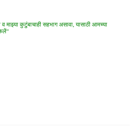
ाझा व माझ्या कुटुंबाचाही सहभाग असावा, यासाठी आमच्या
ेलें”