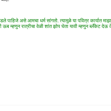
डले पाहिजे असे आमचा धर्म सांगतो. त्यामुळे या पवित्र कार्यात म
ची ऊब म्हणुन रात्रीचा वेळी शांत झोप घेता यावी म्हणुन ब्लँकेट देऊ क