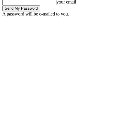
your email
A password will be e-mailed to you.
Thursday, August 6, 2026
Sign in / Join