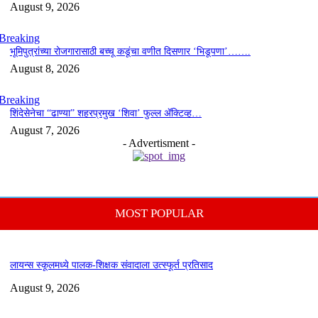
August 9, 2026
Breaking
भूमिपुत्रांच्या रोजगारासाठी बच्चू कडूंचा वणीत दिसणार ‘भिडूपणा’…….
August 8, 2026
Breaking
शिंदेसेनेचा “ढाण्या” शहरप्रमुख ‘शिवा’ फुल्ल ॲक्टिव्ह…
August 7, 2026
- Advertisment -
MOST POPULAR
लायन्स स्कूलमध्ये पालक-शिक्षक संवादाला उत्स्फूर्त प्रतिसाद
August 9, 2026