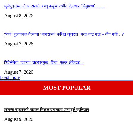
भूमिपुत्रांच्या रोजगारासाठी बच्चू कडूंचा वणीत दिसणार ‘भिडूपणा’…….
August 8, 2026
“त्या” पुलाजवळ नेत्याचा ‘माणसाचा’ कथित जुगारात ‘मस्त कट पत्ता – तीन पत्ती…?
August 7, 2026
शिंदेसेनेचा “ढाण्या” शहरप्रमुख ‘शिवा’ फुल्ल ॲक्टिव्ह…
August 7, 2026
Load more
MOST POPULAR
लायन्स स्कूलमध्ये पालक-शिक्षक संवादाला उत्स्फूर्त प्रतिसाद
August 9, 2026