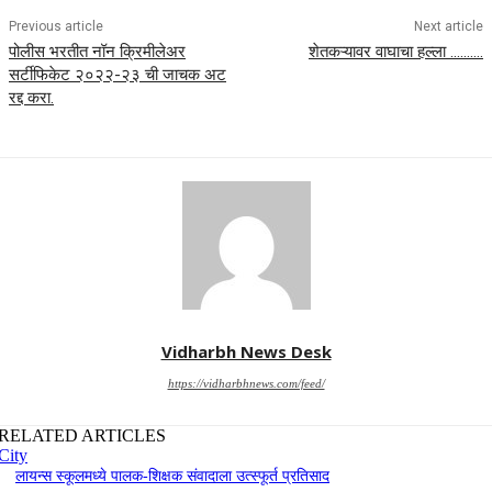
Previous article
Next article
पोलीस भरतीत नॉन क्रिमीलेअर
शेतकऱ्यावर वाघाचा हल्ला ……….
सर्टीफिकेट २०२२-२३ ची जाचक अट
रद्द करा.
Vidharbh News Desk
https://vidharbhnews.com/feed/
RELATED ARTICLES
City
लायन्स स्कूलमध्ये पालक-शिक्षक संवादाला उत्स्फूर्त प्रतिसाद