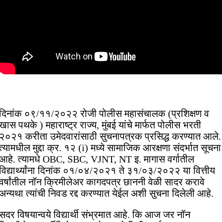
दिनांक ०९/११/२०२२ रोजी पोलीस महासंचालक (प्रशिक्षण व
खास पथके ) महाराष्ट्र राज्य, मुंबई यांचे मार्फत पोलीस भरती
२०२१ करीता उमेदवारांसाठी सुचनापत्रक प्रसिद्ध करण्यात आले.
त्यामधील मुद्दा क्र. १२ (i) मध्ये सामाजिक आरक्षणा संदर्भात सूचना
आहे. त्यामधे OBC, SBC, VJNT, NT इ. मागास वर्गातील
विद्यार्थ्यांना दिनांक ०१/०४/२०२१ ते ३१/०३/२०२२ या वित्तीय
वर्षांतील नॉन क्रिमीलेअर कागदपत्र छाननी वेळी सादर करावे
अन्यथा त्यांची निवड रद्द करण्यात येईल अशी सुचना दिलेली आहे.
सदर विषयान्वये विद्यार्थी संभ्रमात आहे. कि आज जर नॉन