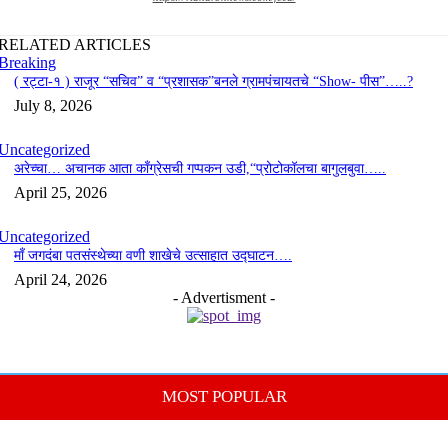
RELATED ARTICLES
Breaking
( रट्टा-१ ) राजूर “सचिव” व “प्रशासक”बनले ग्रामपंचायतचे “Show- पीस”…..?
July 8, 2026
Uncategorized
अरेच्चा… अचानक आता काँग्रेसची गप्पकन उडी,“प्रोटोकॉलचा बागुलबुवा…..
April 25, 2026
Uncategorized
माँ जगदंबा पतसंस्थेच्या वणी शाखेचे उत्साहात उद्घाटन….
April 24, 2026
- Advertisment -
MOST POPULAR