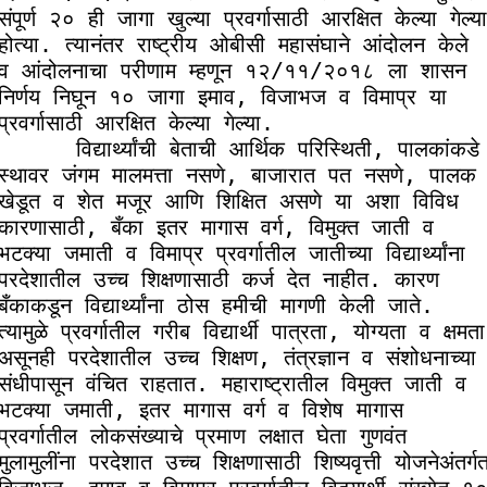
संपूर्ण २० ही जागा खुल्या प्रवर्गासाठी आरक्षित केल्या गेल्या 
होत्या. त्यानंतर राष्ट्रीय ओबीसी महासंघाने आंदोलन केले 
व आंदोलनाचा परीणाम म्हणून १२/११/२०१८ ला शासन 
निर्णय निघून १० जागा इमाव, विजाभज व विमाप्र या 
प्रवर्गासाठी आरक्षित केल्या गेल्या. 

     विद्यार्थ्यांची बेताची आर्थिक परिस्थिती, पालकांकडे 
स्थावर जंगम मालमत्ता नसणे, बाजारात पत नसणे, पालक 
खेडूत व शेत मजूर आणि शिक्षित असणे या अशा विविध 
कारणासाठी, बँका इतर मागास वर्ग, विमुक्त जाती व 
भटक्या जमाती व विमाप्र प्रवर्गातील जातीच्या विद्यार्थ्यांना 
परदेशातील उच्च शिक्षणासाठी कर्ज देत नाहीत. कारण 
बँकाकडून विद्यार्थ्यांना ठोस हमीची मागणी केली जाते. 
त्यामुळे प्रवर्गातील गरीब विद्यार्थी पात्रता, योग्यता व क्षमता 
असूनही परदेशातील उच्च शिक्षण, तंत्रज्ञान व संशोधनाच्या 
संधीपासून वंचित राहतात. महाराष्ट्रातील विमुक्त जाती व 
भटक्या जमाती, इतर मागास वर्ग व विशेष मागास 
प्रवर्गातील लोकसंख्याचे प्रमाण लक्षात घेता गुणवंत 
मुलामुलींना परदेशात उच्च शिक्षणासाठी शिष्यवृत्ती योजनेअंतर्गत