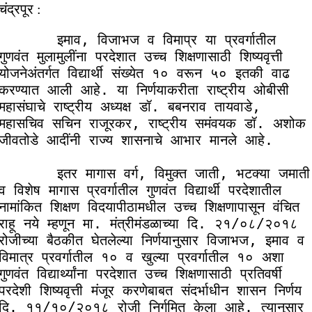
चंद्रपूर :
      इमाव, विजाभज व विमाप्र या प्रवर्गातील 
गुणवंत मुलामुलींना परदेशात उच्च शिक्षणासाठी शिष्यवृत्ती 
योजनेअंतर्गत विद्यार्थी संख्येत १० वरून ५० इतकी वाढ 
करण्यात आली आहे. या निर्णयाकरीता राष्ट्रीय ओबीसी 
महासंघाचे राष्ट्रीय अध्यक्ष डॉ. बबनराव तायवाडे, 
महासचिव सचिन राजूरकर, राष्ट्रीय समंवयक डॉ. अशोक 
जीवतोडे आदींनी राज्य शासनाचे आभार मानले आहे.

      इतर मागास वर्ग, विमुक्त जाती, भटक्या जमाती 
व विशेष मागास प्रवर्गातील गुणवंत विद्यार्थी परदेशातील 
नामांकित शिक्षण विदयापीठामधील उच्च शिक्षणापासून वंचित 
राहू नये म्हणून मा. मंत्रीमंडळाच्या दि. २१/०८/२०१८ 
रोजीच्या बैठकीत घेतलेल्या निर्णयानुसार विजाभज, इमाव व 
विमात्र प्रवर्गातील १० व खुल्या प्रवर्गातील १० अशा 
गुणवंत विद्यार्थ्यांना परदेशात उच्च शिक्षणासाठी प्रतिवर्षी 
परदेशी शिष्यवृत्ती मंजूर करणेबाबत संदर्भाधीन शासन निर्णय 
दि. ११/१०/२०१८ रोजी निर्गमित केला आहे. त्यानुसार 