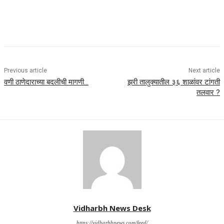
Previous article
Next article
वणी ठाणेदाराच्या बदलीची मागणी…
झरी तालुक्यातील ३६ शाळांवर टांगती
तलवार ?
Vidharbh News Desk
https://vidharbhnews.com/feed/