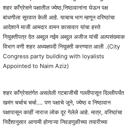
शहर काँग्रेसने पक्षातील ज्येष्ठ,निष्ठावानांना घेऊन पक्ष
बांधणीला सुरवात केली आहे. याचाच भाग म्हणून वरिष्ठांचा
आदेशाने माजी आमदार वामन कासावार यांचा हस्ते
नियुक्तीपत्र देत अब्दुल नईम अब्दुल अजीज यांची अल्पसंख्याक
विभाग वणी शहर अध्यक्षपदी नियुक्ती करण्यात आली .(City
Congress party building with loyalists
Appointed to Naim Aziz)
शहर काँग्रेसतंर्गत असलेली गटबाजीची गल्लीपासून दिल्लीपर्यंत
खमंग चर्चाच चर्चा…. पण पक्षाचे जुने, ज्येष्ठ व निष्ठावान
पक्षापासून काहीं नाराज लोक दूर गेलेले आहे. मात्र, वरिष्ठांचा
निर्देशानुसार आगामी होणाऱ्या निवडणुकीच्या तयारीच्या