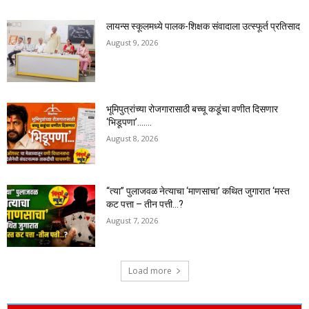
लायन्स स्कूलमध्ये पालक-शिक्षक संवादाला उत्स्फूर्त प्रतिसाद
August 9, 2026
भूमिपुत्रांच्या रोजगारासाठी बच्चू कडूंचा वणीत दिसणार
‘भिडूपणा’…….
August 8, 2026
“त्या” पुलाजवळ नेत्याचा ‘माणसाचा’ कथित जुगारात ‘मस्त
कट पत्ता – तीन पत्ती…?
August 7, 2026
Load more