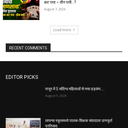
कट पत्ता – तीन पत्ती…?
August 7, 2026
Load more
RECENT COMMENTS
EDITOR PICKS
राजूर में 5 संदिग्ध महिलाओं से मचा हड़कंप…..
August 9, 2026
लायन्स स्कूलमध्ये पालक-शिक्षक संवादाला उत्स्फूर्त
प्रतिसाद