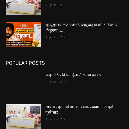
August 9, 2026
भूमिपुत्रांच्या रोजगारासाठी बच्चू कडूंचा वणीत दिसणार
‘भिडूपणा’…….
August 8, 2026
POPULAR POSTS
राजूर में 5 संदिग्ध महिलाओं से मचा हड़कंप…..
August 9, 2026
लायन्स स्कूलमध्ये पालक-शिक्षक संवादाला उत्स्फूर्त
प्रतिसाद
August 9, 2026