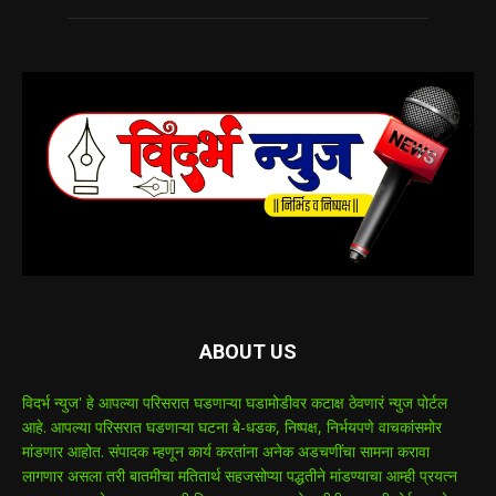
ABOUT US
विदर्भ न्युज' हे आपल्या परिसरात घडणाऱ्या घडामोडीवर कटाक्ष ठेवणारं न्युज पोर्टल
आहे. आपल्या परिसरात घडणाऱ्या घटना बे-धडक, निष्पक्ष, निर्भयपणे वाचकांसमोर
मांडणार आहोत. संपादक म्हणून कार्य करतांना अनेक अडचणींचा सामना करावा
लागणार असला तरी बातमीचा मतितार्थ सहजसोप्या पद्धतीने मांडण्याचा आम्ही प्रयत्न