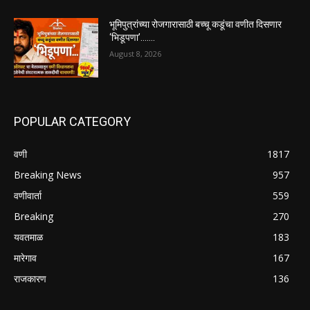
भूमिपुत्रांच्या रोजगारासाठी बच्चू कडूंचा वणीत दिसणार
‘भिडूपणा’…….
August 8, 2026
POPULAR CATEGORY
वणी
1817
Breaking News
957
वणीवार्ता
559
Breaking
270
यवतमाळ
183
मारेगाव
167
राजकारण
136