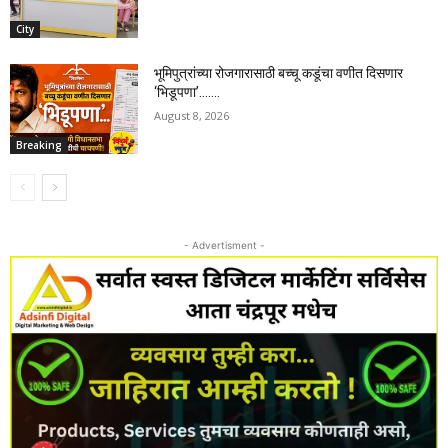
City
भूमिपुत्रांच्या रोजगारासाठी बच्चू कडूंचा वणीत दिसणार
‘भिडूपणा’…….
August 8, 2026
Breaking
- Advertisment -