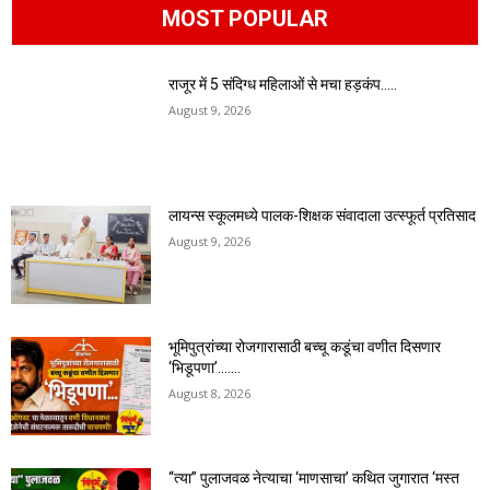
MOST POPULAR
राजूर में 5 संदिग्ध महिलाओं से मचा हड़कंप…..
August 9, 2026
लायन्स स्कूलमध्ये पालक-शिक्षक संवादाला उत्स्फूर्त प्रतिसाद
August 9, 2026
भूमिपुत्रांच्या रोजगारासाठी बच्चू कडूंचा वणीत दिसणार
‘भिडूपणा’…….
August 8, 2026
“त्या” पुलाजवळ नेत्याचा ‘माणसाचा’ कथित जुगारात ‘मस्त