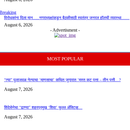
Breaking
विरोधकांना दिला मान…..नगराध्यक्षांकडून बैठकीसाठी स्वतंत्र जनरल हॉलची व्यवस्था……
August 6, 2026
- Advertisment -
MOST POPULAR
“त्या” पुलाजवळ नेत्याचा ‘माणसाचा’ कथित जुगारात ‘मस्त कट पत्ता – तीन पत्ती…?
August 7, 2026
शिंदेसेनेचा “ढाण्या” शहरप्रमुख ‘शिवा’ फुल्ल ॲक्टिव्ह…
August 7, 2026