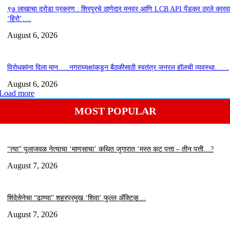
९७ लाखाचा दरोडा प्रकरण : शिरपूरचे ठाणेदार मनवर आणि LCB API पेंडकर ठरले कारवा
‘हिरो’….
August 6, 2026
विरोधकांना दिला मान…..नगराध्यक्षांकडून बैठकीसाठी स्वतंत्र जनरल हॉलची व्यवस्था……
August 6, 2026
Load more
MOST POPULAR
“त्या” पुलाजवळ नेत्याचा ‘माणसाचा’ कथित जुगारात ‘मस्त कट पत्ता – तीन पत्ती…?
August 7, 2026
शिंदेसेनेचा “ढाण्या” शहरप्रमुख ‘शिवा’ फुल्ल ॲक्टिव्ह…
August 7, 2026