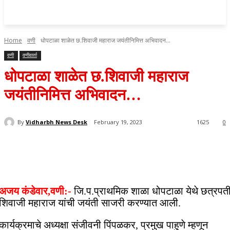
Home
वणी
धोपटाळा शाळेत छ.शिवाजी महाराज जयंतीनिमित्त अभिवादन...
वणी
वणीवार्ता
धोपटाळा शाळेत छ.शिवाजी महाराज
जयंतीनिमित्त अभिवादन…
By
Vidharbh News Desk
February 19, 2023
1625
0
अजय कंडेवार,वणी:-
जि.प.प्राथमिक शाळा धोपटाळा येथे छत्रपत
शिवाजी महाराज यांची जयंती साजरी करण्यात आली.
कार्यक्रमाचे अध्यक्षा संजीवनी पिंपळकर, प्रमुख पाहुणे म्हणून