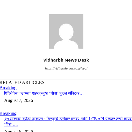
Vidharbh News Desk
https://vidharbhnews.com/feed/
RELATED ARTICLES
Breaking
शिंदेसेनेचा “ढाण्या” शहरप्रमुख ‘शिवा’ फुल्ल ॲक्टिव्ह…
August 7, 2026
Breaking
९७ लाखाचा दरोडा प्रकरण : शिरपूरचे ठाणेदार मनवर आणि LCB API पेंडकर ठरले कारवा
‘हिरो’….
August 6, 2026