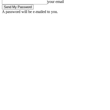
your email
A password will be e-mailed to you.
Saturday, August 8, 2026
Sign in / Join