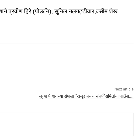
ेशाने प्रवीण हिरे (पोऊनि), सुनिल नलगट्टीवार,वसीम शेख
Next article
जुन्या पेन्शनच्या संपाला “राजूर बचाव संघर्ष”समितीचा पाठिंबा…..