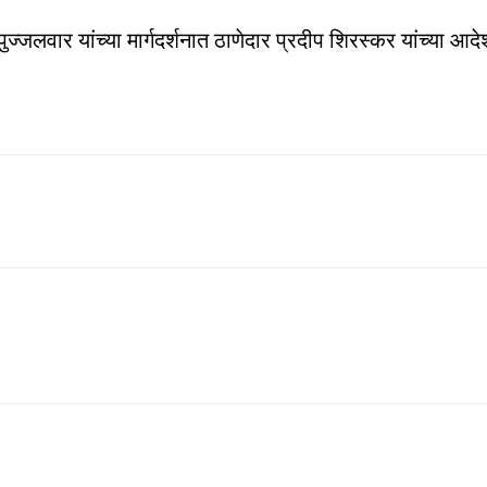
जलवार यांच्या मार्गदर्शनात ठाणेदार प्रदीप शिरस्कर यांच्या आद