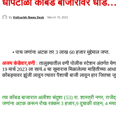
धोपटाळा कोंबड बाजारावर धा
By
Vidharbh News Desk
March 19, 2023
Share
• पाच जणांना अटक तर 3 लाख 60 हजार मुद्देमाल जप्त.
अजय कंडेवार,वणी
: तालुक्यातील वणी पोलीस स्टेशन अंतर्गत ये
19 मार्च 2023 ला सायं.4 चा सुमारास मिळालेल्या माहितीच्या 
कोंबड्यावर झुंजी लावुन त्यावर पैशाची बाजी लावुन हार जित
त्या कोंबड बाजारात अलीशा चंदुशा (53) रा. शास्त्री नगर, राजें
जणांना अटक करून रोख रक्कम 3 हजार,9 दुचाकी वाहन, 4 मयत 