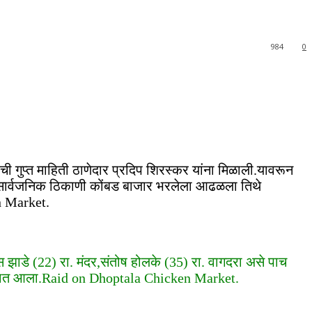
984
0
ी गुप्त माहिती ठाणेदार प्रदिप शिरस्कर यांना मिळाली.यावरून
तील सार्वजनिक ठिकाणी कोंबड बाजार भरलेला आढळला तिथे
en Market.
ास झाडे (22) रा. मंदर,संतोष होलके (35) रा. वागदरा असे पाच
रण्यात आला.Raid on Dhoptala Chicken Market.