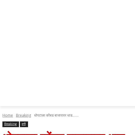
Home
Breaking
धोपटाळा कोंबड बाजारावर धाड.......
Breaking
वणी