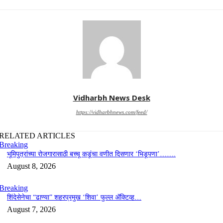
Vidharbh News Desk
https://vidharbhnews.com/feed/
RELATED ARTICLES
Breaking
भूमिपुत्रांच्या रोजगारासाठी बच्चू कडूंचा वणीत दिसणार ‘भिडूपणा’…….
August 8, 2026
Breaking
शिंदेसेनेचा “ढाण्या” शहरप्रमुख ‘शिवा’ फुल्ल ॲक्टिव्ह…
August 7, 2026