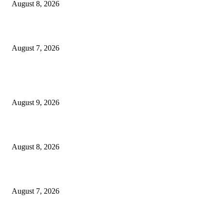
August 8, 2026
“त्या” पुलाजवळ नेत्याचा ‘माणसाचा’ कथित जुगारात ‘मस्त कट पत्ता – तीन पत्ती…?
August 7, 2026
POPULAR POSTS
“त्या” पुलाजवळ कथित ‘जुगार क्लब मध्ये लाखोंची उलाढाल….?
August 9, 2026
भूमिपुत्रांच्या रोजगारासाठी बच्चू कडूंचा वणीत दिसणार ‘भिडूपणा’…….
August 8, 2026
“त्या” पुलाजवळ नेत्याचा ‘माणसाचा’ कथित जुगारात ‘मस्त कट पत्ता – तीन पत्ती…?
August 7, 2026
POPULAR CATEGORY