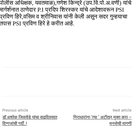
पोलीस अधिक्षक, यवतमाळ),गणेश किन्द्रे (उप.वि.पो.अ.वणी) यांचे
मार्गर्शनात ठाणेदार P.I प्रदिप शिरस्कर यांचे आदेशावरून PSI
प्रविण हिरे,वसिम व श्रीनिवास यांनी केली असुन सदर गुन्हयाचा
तपास PSI प्रविण हिरे हे करीत आहे.
Previous article
Next article
डॉ.अशोक जिवतोडे यांचा वाढदिवसात
निराधारांना ‘त्या ‘ अटीतून मुक्त करा –
दिग्गजांची गर्दी..!
मनसेची मागणी