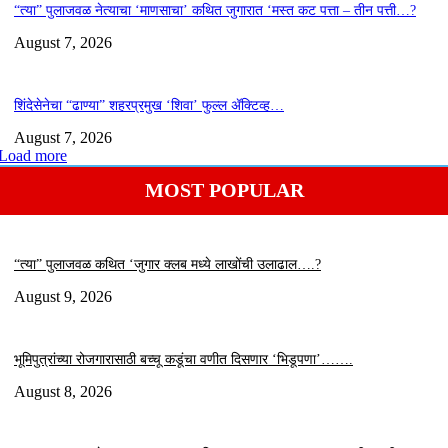
“त्या” पुलाजवळ नेत्याचा ‘माणसाचा’ कथित जुगारात ‘मस्त कट पत्ता – तीन पत्ती…?
August 7, 2026
शिंदेसेनेचा “ढाण्या” शहरप्रमुख ‘शिवा’ फुल्ल ॲक्टिव्ह…
August 7, 2026
Load more
MOST POPULAR
“त्या” पुलाजवळ कथित ‘जुगार क्लब मध्ये लाखोंची उलाढाल….?
August 9, 2026
भूमिपुत्रांच्या रोजगारासाठी बच्चू कडूंचा वणीत दिसणार ‘भिडूपणा’…….
August 8, 2026