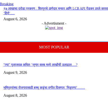
Breaking
९७ लाखाचा दरोडा प्रकरण : शिरपूरचे ठाणेदार मनवर आणि LCB API पेंडकर ठरले कारवा
‘हिरो’….
August 6, 2026
- Advertisment -
MOST POPULAR
“त्या” पुलाजवळ कथित ‘जुगार क्लब मध्ये लाखोंची उलाढाल….?
August 9, 2026
भूमिपुत्रांच्या रोजगारासाठी बच्चू कडूंचा वणीत दिसणार ‘भिडूपणा’…….
August 8, 2026