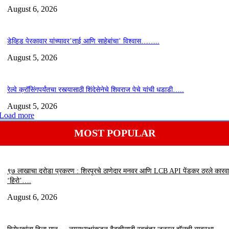
August 6, 2026
डेव्हिड पेरकावार यांच्यावर’ताई आणि साहेबांचा’ विश्वास……..
August 5, 2026
रेल्वे क्रॉसिंगपर्यंतचा रस्त्यासाठी शिंदेसेनेचे शिवराज पेचे यांची धडाडी…..
August 5, 2026
Load more
MOST POPULAR
९७ लाखाचा दरोडा प्रकरण : शिरपूरचे ठाणेदार मनवर आणि LCB API पेंडकर ठरले कारवा
‘हिरो’….
August 6, 2026