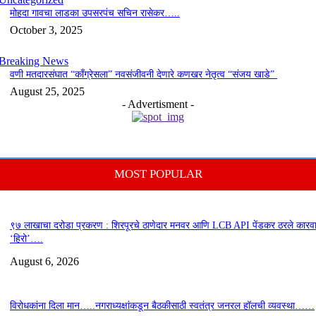
मोहदा गावचा लाडका उपसरपंच सचिन रासेकर…..
October 3, 2025
Breaking News
वणी मतदारसंघात “काँग्रेसला” नवसंजीवनी देणारे कणखर नेतृत्व “संजय खाडे”
August 25, 2025
- Advertisment -
MOST POPULAR
९७ लाखाचा दरोडा प्रकरण : शिरपूरचे ठाणेदार मनवर आणि LCB API पेंडकर ठरले कारवा
‘हिरो’….
August 6, 2026
विरोधकांना दिला मान…..नगराध्यक्षांकडून बैठकीसाठी स्वतंत्र जनरल हॉलची व्यवस्था……