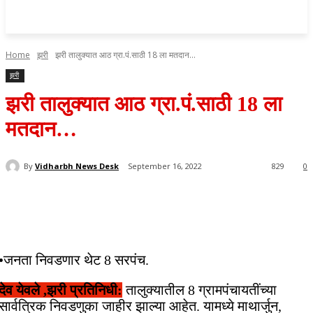
Home
झरी
झरी तालुक्यात आठ ग्रा.पं.साठी 18 ला मतदान…
झरी
झरी तालुक्यात आठ ग्रा.पं.साठी 18 ला
मतदान…
By
Vidharbh News Desk
September 16, 2022
829
0
•जनता निवडणार थेट 8 सरपंच.
देव येवले ,झरी प्रतिनिधी:
तालुक्यातील 8 ग्रामपंचायतींच्या
सार्वत्रिक निवडणुका जाहीर झाल्या आहेत. यामध्ये माथार्जुन,