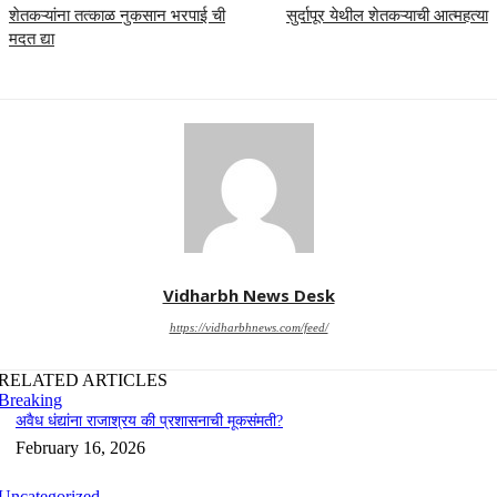
शेतकऱ्यांना तत्काळ नुकसान भरपाई ची
सुर्दापूर येथील शेतकऱ्याची आत्महत्या
मदत द्या
Vidharbh News Desk
https://vidharbhnews.com/feed/
RELATED ARTICLES
Breaking
अवैध धंद्यांना राजाश्रय की प्रशासनाची मूकसंमती?
February 16, 2026
Uncategorized