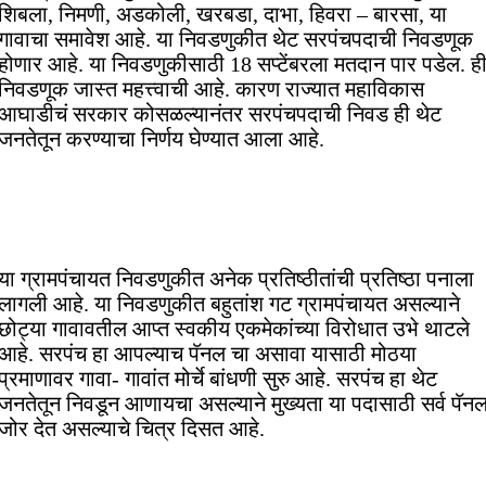
शिबला, निमणी, अडकोली, खरबडा, दाभा, हिवरा – बारसा, या
गावाचा समावेश आहे. या निवडणुकीत थेट सरपंचपदाची निवडणूक
होणार आहे. या निवडणुकीसाठी 18 सप्टेंबरला मतदान पार पडेल. ह
निवडणूक जास्त महत्त्वाची आहे. कारण राज्यात महाविकास
आघाडीचं सरकार कोसळल्यानंतर सरपंचपदाची निवड ही थेट
जनतेतून करण्याचा निर्णय घेण्यात आला आहे.
या ग्रामपंचायत निवडणुकीत अनेक प्रतिष्ठीतांची प्रतिष्ठा पनाला
लागली आहे. या निवडणुकीत बहुतांश गट ग्रामपंचायत असल्याने
छोट्या गावावतील आप्त स्वकीय एकमेकांच्या विरोधात उभे थाटले
आहे. सरपंच हा आपल्याच पॅनल चा असावा यासाठी मोठया
प्रमाणावर गावा- गावांत मोर्चे बांधणी सुरु आहे. सरपंच हा थेट
जनतेतून निवडून आणायचा असल्याने मुख्यता या पदासाठी सर्व पॅन
जोर देत असल्याचे चित्र दिसत आहे.