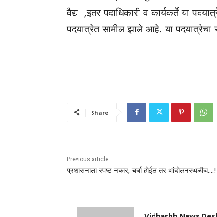
वैद्य ,इतर पदाधिकारी व कार्यकर्ते या पदयात्र
पदयात्रेत सामील झाले आहे. या पदयात्रेचा 
Share
Previous article
प्रशासनाला स्पष्ट नकार, चर्चा होईल तर आंदोलनस्थळीच….!
Vidharbh News Des