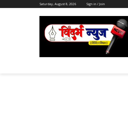
Saturday, August 8, 2026
Sign in / Join