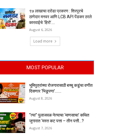
९७ लाखाचा दरोडा प्रकरण : शिरपूरचे
ठाणेदार मनवर आणि LCB API पेंडकर ठरले
कारवाईचे ‘हिरो’….
August 6, 2026
Load more
MOST POPULAR
भूमिपुत्रांच्या रोजगारासाठी बच्चू कडूंचा वणीत
दिसणार ‘भिडूपणा’…….
August 8, 2026
“त्या” पुलाजवळ नेत्याचा ‘माणसाचा’ कथित
जुगारात ‘मस्त कट पत्ता – तीन पत्ती…?
August 7, 2026