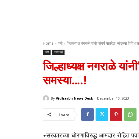
Home
वणी
जिल्हाध्यक्ष नगराळे यांनी"संघर्ष यात्रेत" मांडल्या विविध स
वणी
वणीवार्ता
जिल्हाध्यक्ष नगराळे यांन
समस्या….!
By
Vidharbh News Desk
December 10, 2023
Share
•सरकारच्या धोरणाविरुद्ध आमदार रोहित प