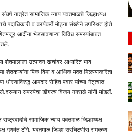
 संघर्ष यात्रेत सामाजिक न्याय यवतमाळचे जिल्हाध्यक्ष
चे पदाधिकारी व कार्यकर्ते मोठ्या संख्येने उपस्थित होते
 शेतमजूर आदींना भेडसावणाऱ्या विविध समस्यांबाबत
ातले.
ंच्या शेतमालाला उत्पादन खर्चावर आधारित भाव
ल्या शेतकऱ्यांना पिक विमा व आर्थिक मदत मिळण्याकरिता
 धोरणाविरुद्ध आमदार रोहित पवार यांच्या नेतृत्वात
े.दरम्यान समस्येचा डोंगरच विजय नगराळे यांनी मांडलें.
धून राष्ट्रवादीचे सामाजिक न्याय यवतमाळ जिल्हाध्यक्ष
ष गुणवंत टोंगे, यवतमाळ जिल्हा सरचिटणीस रामकृष्ण