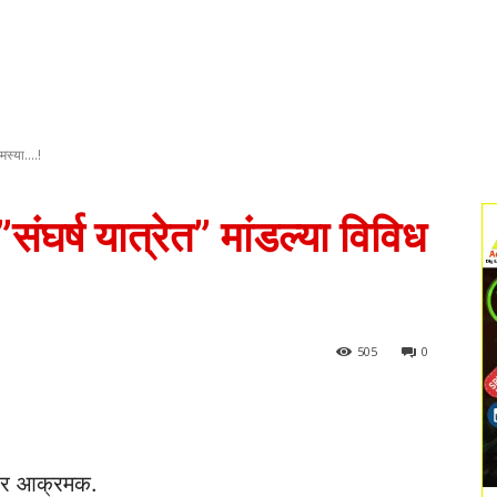
मस्या....!
ी”संघर्ष यात्रेत” मांडल्या विविध
505
0
वार आक्रमक.