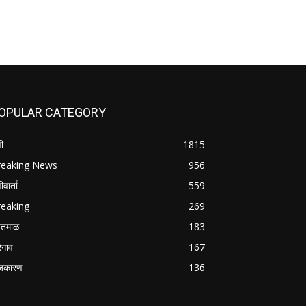
OPULAR CATEGORY
ी
1815
reaking News
956
वार्ता
559
reaking
269
तमाळ
183
रेगाव
167
जकारण
136